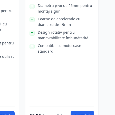
Diametru țevii de 26mm pentru
c pentru
montaj sigur
Coarne de accelerație cu
, cu
diametru de 19mm
m
Design rotativ pentru
manevrabilitate îmbunătățită
t pentru
Compatibil cu motocoase
standard
 utilizat