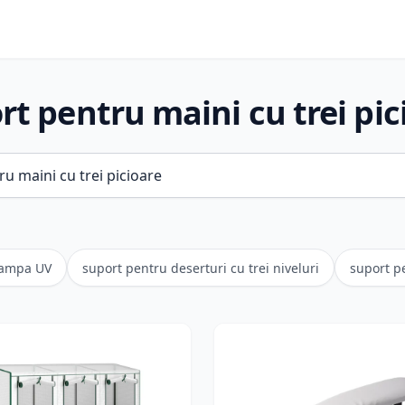
rt pentru maini cu trei pic
lampa UV
suport pentru deserturi cu trei niveluri
suport pe