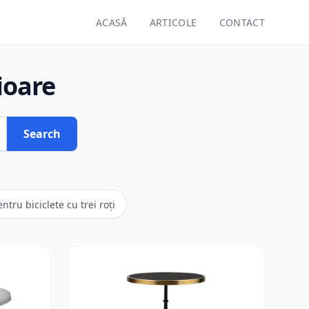
ACASĂ
ARTICOLE
CONTACT
ioare
Search
ntru biciclete cu trei roți