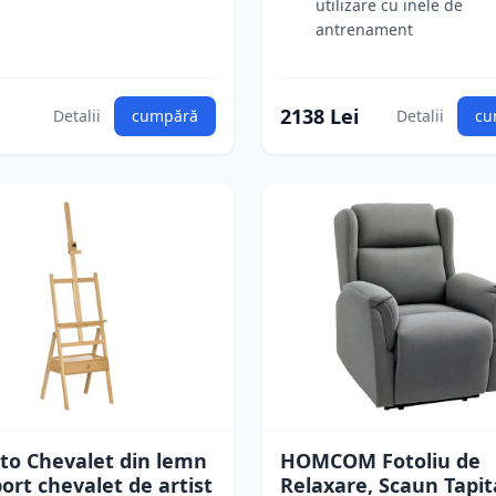
utilizare cu inele de
antrenament
2138 Lei
Detalii
cumpără
Detalii
cu
to Chevalet din lemn
HOMCOM Fotoliu de
ort chevalet de artist
Relaxare, Scaun Tapit