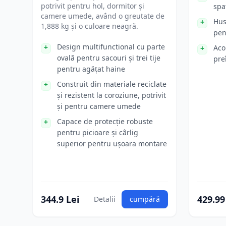
potrivit pentru hol, dormitor și
spa
camere umede, având o greutate de
Hus
1,888 kg și o culoare neagră.
pen
Design multifunctional cu parte
Aco
ovală pentru sacouri și trei tije
pre
pentru agățat haine
Construit din materiale reciclate
și rezistent la coroziune, potrivit
și pentru camere umede
Capace de protecție robuste
pentru picioare și cârlig
superior pentru ușoara montare
344.9 Lei
429.99
Detalii
cumpără