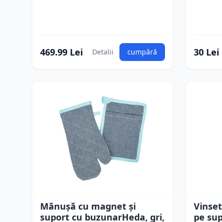
469.99 Lei
30 Lei
Detalii
cumpără
Mănușă cu magnet și
Vinset
suport cu buzunarHeda, gri,
pe sup