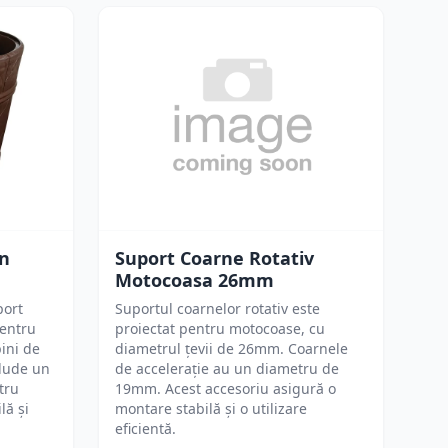
un
Suport Coarne Rotativ
Motocoasa 26mm
port
Suportul coarnelor rotativ este
pentru
proiectat pentru motocoase, cu
ini de
diametrul țevii de 26mm. Coarnele
clude un
de accelerație au un diametru de
tru
19mm. Acest accesoriu asigură o
lă și
montare stabilă și o utilizare
eficientă.