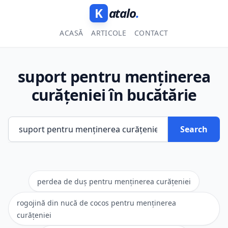
K
atalo
.
ACASĂ
ARTICOLE
CONTACT
suport pentru menținerea
curățeniei în bucătărie
Search
perdea de duș pentru menținerea curățeniei
rogojină din nucă de cocos pentru menținerea
curățeniei