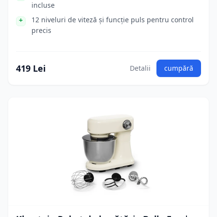
incluse
12 niveluri de viteză și funcție puls pentru control
precis
419 Lei
Detalii
cumpără