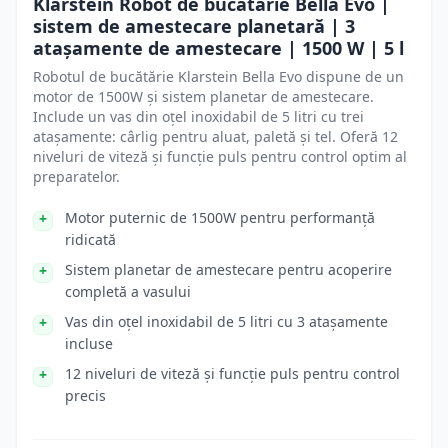
Klarstein Robot de bucătărie Bella Evo |
sistem de amestecare planetară | 3
atașamente de amestecare | 1500 W | 5 l
Robotul de bucătărie Klarstein Bella Evo dispune de un
motor de 1500W și sistem planetar de amestecare.
Include un vas din oțel inoxidabil de 5 litri cu trei
atașamente: cârlig pentru aluat, paletă și tel. Oferă 12
niveluri de viteză și funcție puls pentru control optim al
preparatelor.
Motor puternic de 1500W pentru performanță
ridicată
Sistem planetar de amestecare pentru acoperire
completă a vasului
Vas din oțel inoxidabil de 5 litri cu 3 atașamente
incluse
12 niveluri de viteză și funcție puls pentru control
precis