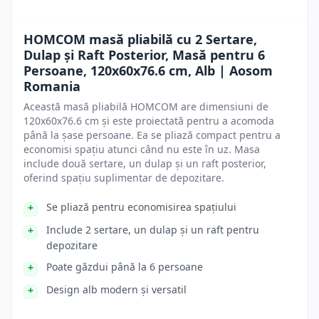
HOMCOM masă pliabilă cu 2 Sertare,
Dulap și Raft Posterior, Masă pentru 6
Persoane, 120x60x76.6 cm, Alb | Aosom
Romania
Această masă pliabilă HOMCOM are dimensiuni de
120x60x76.6 cm și este proiectată pentru a acomoda
până la șase persoane. Ea se pliază compact pentru a
economisi spațiu atunci când nu este în uz. Masa
include două sertare, un dulap și un raft posterior,
oferind spațiu suplimentar de depozitare.
Se pliază pentru economisirea spațiului
Include 2 sertare, un dulap și un raft pentru
depozitare
Poate găzdui până la 6 persoane
Design alb modern și versatil