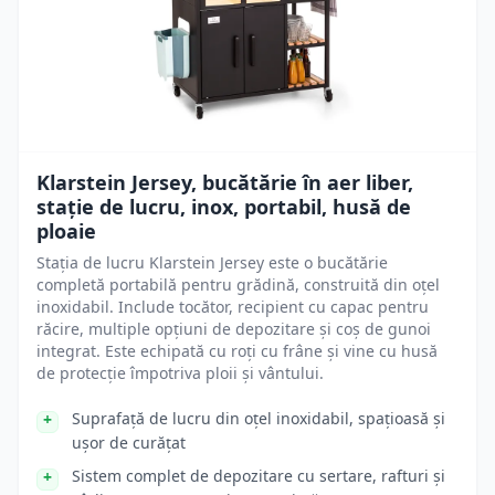
Klarstein Jersey, bucătărie în aer liber,
stație de lucru, inox, portabil, husă de
ploaie
Stația de lucru Klarstein Jersey este o bucătărie
completă portabilă pentru grădină, construită din oțel
inoxidabil. Include tocător, recipient cu capac pentru
răcire, multiple opțiuni de depozitare și coș de gunoi
integrat. Este echipată cu roți cu frâne și vine cu husă
de protecție împotriva ploii și vântului.
Suprafață de lucru din oțel inoxidabil, spațioasă și
ușor de curățat
Sistem complet de depozitare cu sertare, rafturi și