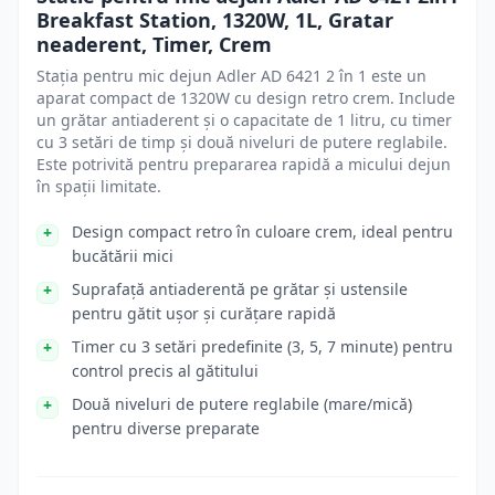
Breakfast Station, 1320W, 1L, Gratar
neaderent, Timer, Crem
Stația pentru mic dejun Adler AD 6421 2 în 1 este un
aparat compact de 1320W cu design retro crem. Include
un grătar antiaderent și o capacitate de 1 litru, cu timer
cu 3 setări de timp și două niveluri de putere reglabile.
Este potrivită pentru prepararea rapidă a micului dejun
în spații limitate.
Design compact retro în culoare crem, ideal pentru
bucătării mici
Suprafață antiaderentă pe grătar și ustensile
pentru gătit ușor și curățare rapidă
Timer cu 3 setări predefinite (3, 5, 7 minute) pentru
control precis al gătitului
Două niveluri de putere reglabile (mare/mică)
pentru diverse preparate