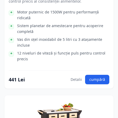
control precis al consistenței alimentelor.
Motor puternic de 1500W pentru performanță
ridicată
Sistem planetar de amestecare pentru acoperire
completă
Vas din oțel inoxidabil de 5 litri cu 3 atașamente
incluse
12 niveluri de viteză și funcție puls pentru control
precis
441 Lei
Detalii
cumpără