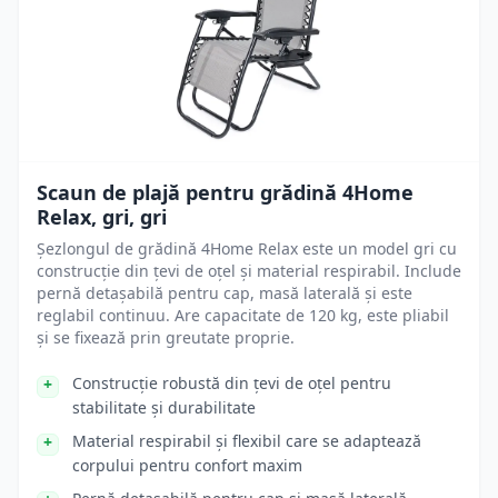
Scaun de plajă pentru grădină 4Home
Relax, gri, gri
Șezlongul de grădină 4Home Relax este un model gri cu
construcție din țevi de oțel și material respirabil. Include
pernă detașabilă pentru cap, masă laterală și este
reglabil continuu. Are capacitate de 120 kg, este pliabil
și se fixează prin greutate proprie.
Construcție robustă din țevi de oțel pentru
stabilitate și durabilitate
Material respirabil și flexibil care se adaptează
corpului pentru confort maxim