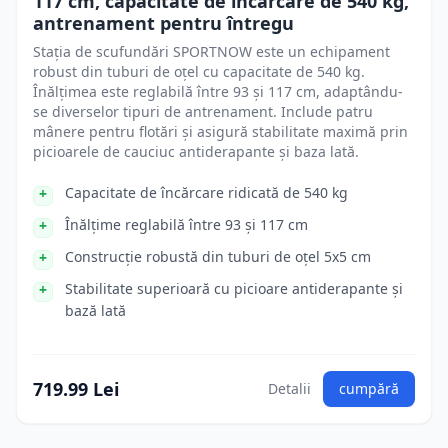
117 cm, capacitate de încărcare de 540 kg,
antrenament pentru întregu
Stația de scufundări SPORTNOW este un echipament
robust din tuburi de oțel cu capacitate de 540 kg.
Înălțimea este reglabilă între 93 și 117 cm, adaptându-
se diverselor tipuri de antrenament. Include patru
mânere pentru flotări și asigură stabilitate maximă prin
picioarele de cauciuc antiderapante și baza lată.
Capacitate de încărcare ridicată de 540 kg
Înălțime reglabilă între 93 și 117 cm
Construcție robustă din tuburi de oțel 5x5 cm
Stabilitate superioară cu picioare antiderapante și
bază lată
719.99 Lei
Detalii
cumpără