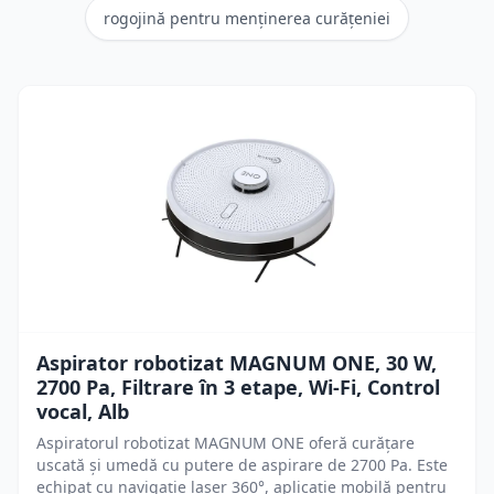
rogojină pentru menținerea curățeniei
Aspirator robotizat MAGNUM ONE, 30 W,
2700 Pa, Filtrare în 3 etape, Wi-Fi, Control
vocal, Alb
Aspiratorul robotizat MAGNUM ONE oferă curățare
uscată și umedă cu putere de aspirare de 2700 Pa. Este
echipat cu navigație laser 360°, aplicație mobilă pentru