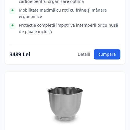
cârlige pentru organizare optimă
Mobilitate maximă cu roți cu frâne și mânere
ergonomice
Protecție completă împotriva intemperiilor cu husă
de ploaie inclusă
3489 Lei
Detalii
cumpără