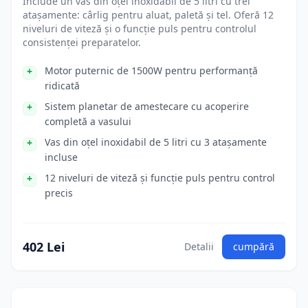
Include un vas din oțel inoxidabil de 5 litri cu trei
atașamente: cârlig pentru aluat, paletă și tel. Oferă 12
niveluri de viteză și o funcție puls pentru controlul
consistenței preparatelor.
Motor puternic de 1500W pentru performanță
ridicată
Sistem planetar de amestecare cu acoperire
completă a vasului
Vas din oțel inoxidabil de 5 litri cu 3 atașamente
incluse
12 niveluri de viteză și funcție puls pentru control
precis
402 Lei
Detalii
cumpără