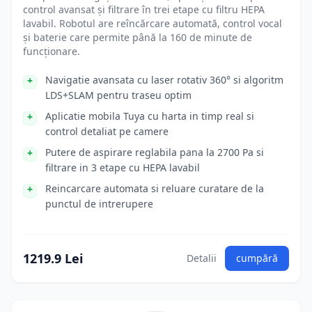
control avansat și filtrare în trei etape cu filtru HEPA
lavabil. Robotul are reîncărcare automată, control vocal
și baterie care permite până la 160 de minute de
funcționare.
Navigatie avansata cu laser rotativ 360° si algoritm
LDS+SLAM pentru traseu optim
Aplicatie mobila Tuya cu harta in timp real si
control detaliat pe camere
Putere de aspirare reglabila pana la 2700 Pa si
filtrare in 3 etape cu HEPA lavabil
Reincarcare automata si reluare curatare de la
punctul de intrerupere
1219.9 Lei
Detalii
cumpără