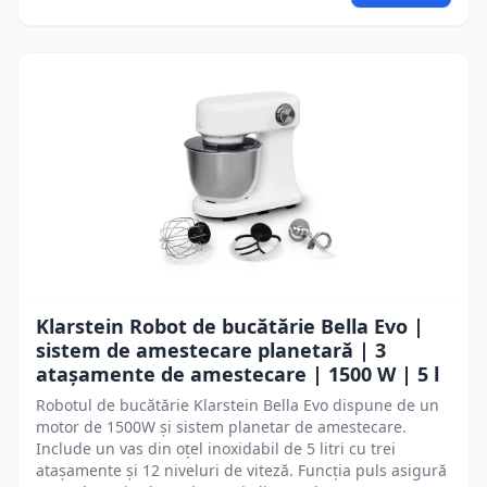
Klarstein Robot de bucătărie Bella Evo |
sistem de amestecare planetară | 3
atașamente de amestecare | 1500 W | 5 l
Robotul de bucătărie Klarstein Bella Evo dispune de un
motor de 1500W și sistem planetar de amestecare.
Include un vas din oțel inoxidabil de 5 litri cu trei
atașamente și 12 niveluri de viteză. Funcția puls asigură