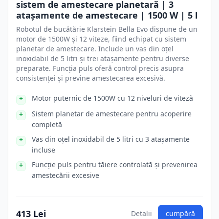
sistem de amestecare planetară | 3
atașamente de amestecare | 1500 W | 5 l
Robotul de bucătărie Klarstein Bella Evo dispune de un
motor de 1500W și 12 viteze, fiind echipat cu sistem
planetar de amestecare. Include un vas din oțel
inoxidabil de 5 litri și trei atașamente pentru diverse
preparate. Funcția puls oferă control precis asupra
consistenței și previne amestecarea excesivă.
Motor puternic de 1500W cu 12 niveluri de viteză
Sistem planetar de amestecare pentru acoperire
completă
Vas din oțel inoxidabil de 5 litri cu 3 atașamente
incluse
Funcție puls pentru tăiere controlată și prevenirea
amestecării excesive
413 Lei
Detalii
cumpără