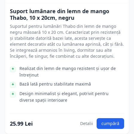
Suport lumânare din lemn de mango
Thabo, 10 x 20cm, negru
Suportul pentru lumânări Thabo din lemn de mango
negru măsoară 10 x 20 cm. Caracterizat prin rezistență
și stabilitate datorită bazei late, acesta servește ca
element decorativ atât cu lumânarea aprinsă, cât și fără.
Se integrează armonios în living, dormitor sau alte
încăperi, fie singur, fie combinat cu alte decorațiuni.
Realizat din lemn de mango rezistent și ușor de
întreținut
Bază lată pentru stabilitate maximă
Design minimalist și elegant, potrivit pentru
diverse spații interioare
25.99 Lei
Detalii
cumpără