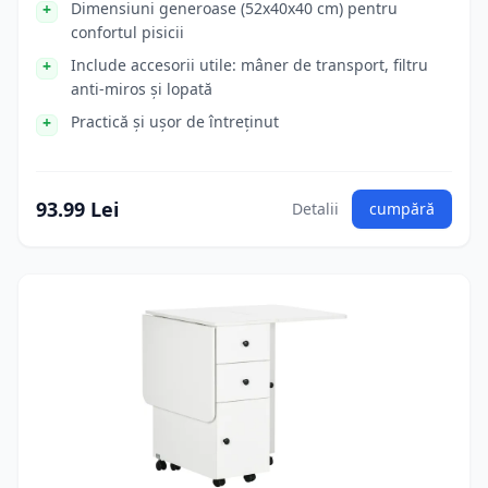
Dimensiuni generoase (52x40x40 cm) pentru
confortul pisicii
Include accesorii utile: mâner de transport, filtru
anti-miros și lopată
Practică și ușor de întreținut
93.99 Lei
Detalii
cumpără