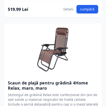
519.99 Lei
Detalii
cumpără
Scaun de plajă pentru grădină 4Home
Relax, maro, maro
Șezlongul de grădină Relax este confecționat din țevi de
oțel solide și material respirabil de înaltă calitate.
Include o pernă detașabilă pentru cap și o masă laterală