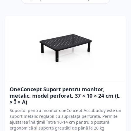
OneConcept Suport pentru monitor,
metalic, model perforat, 37 × 10 × 24 cm (L
× Î × A)
Suportul pentru monitor oneConcept Accubuddy este un
suport metalic reglabil cu suprafață perforată. Permite
ajustarea înălțimii între 10-14 cm pentru o postură
ergonomică și suportă greutăți de până la 20 kg.