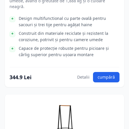
umede, având o greutate de 1,888 kg și o culoare
neagră.
Design multifunctional cu parte ovală pentru
sacouri și trei tije pentru agățat haine
Construit din materiale reciclate și rezistent la
coroziune, potrivit și pentru camere umede
Capace de protecție robuste pentru picioare și
cârlig superior pentru ușoara montare
344.9 Lei
Detalii
cumpără