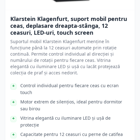
Klarstein Klagenfurt, suport mobil pentru
ceas, deplasare dreapta-stânga, 12
ceasuri, LED-uri, touch screen
Suportul mobil Klarstein Klagenfurt menține în
funcțiune până la 12 ceasuri automate prin rotație
continuă. Permite control individual al direcției și
numărului de rotații pentru fiecare ceas. Vitrina
elegantă cu iluminare LED și ușă cu lacăt protejează
colecția de praf și acces nedorit.
Control individual pentru fiecare ceas cu ecran
touch
Motor extrem de silențios, ideal pentru dormitor
sau birou
Vitrina elegantă cu iluminare LED și ușă de
protecție
Capacitate pentru 12 ceasuri cu perne de catifea