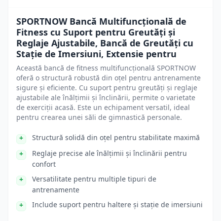
SPORTNOW Bancă Multifuncțională de
Fitness cu Suport pentru Greutăți și
Reglaje Ajustabile, Bancă de Greutăți cu
Stație de Imersiuni, Extensie pentru
Această bancă de fitness multifuncțională SPORTNOW
oferă o structură robustă din oțel pentru antrenamente
sigure și eficiente. Cu suport pentru greutăți și reglaje
ajustabile ale înălțimii și înclinării, permite o varietate
de exerciții acasă. Este un echipament versatil, ideal
pentru crearea unei săli de gimnastică personale.
Structură solidă din oțel pentru stabilitate maximă
Reglaje precise ale înălțimii și înclinării pentru
confort
Versatilitate pentru multiple tipuri de
antrenamente
Include suport pentru haltere și stație de imersiuni