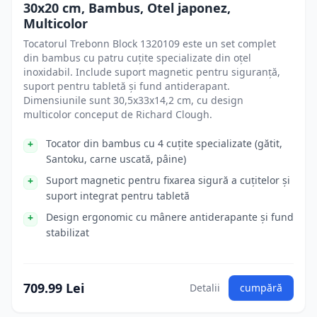
30x20 cm, Bambus, Otel japonez,
Multicolor
Tocatorul Trebonn Block 1320109 este un set complet
din bambus cu patru cuțite specializate din oțel
inoxidabil. Include suport magnetic pentru siguranță,
suport pentru tabletă și fund antiderapant.
Dimensiunile sunt 30,5x33x14,2 cm, cu design
multicolor conceput de Richard Clough.
Tocator din bambus cu 4 cuțite specializate (gătit,
Santoku, carne uscată, pâine)
Suport magnetic pentru fixarea sigură a cuțitelor și
suport integrat pentru tabletă
Design ergonomic cu mânere antiderapante și fund
stabilizat
709.99 Lei
Detalii
cumpără