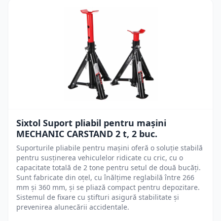
Sixtol Suport pliabil pentru mașini
MECHANIC CARSTAND 2 t, 2 buc.
Suporturile pliabile pentru mașini oferă o soluție stabilă
pentru susținerea vehiculelor ridicate cu cric, cu o
capacitate totală de 2 tone pentru setul de două bucăți.
Sunt fabricate din oțel, cu înălțime reglabilă între 266
mm și 360 mm, și se pliază compact pentru depozitare.
Sistemul de fixare cu știfturi asigură stabilitate și
prevenirea alunecării accidentale.