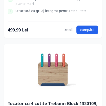
plante mari
Structură cu grilaj integrat pentru stabilitate
499.99 Lei
Detalii
cumpără
Tocator cu 4 cutite Trebonn Block 1320109,