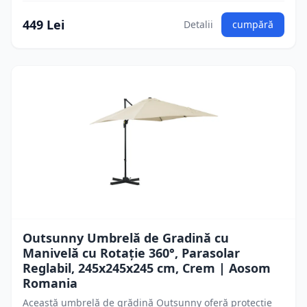
449 Lei
Detalii
cumpără
Outsunny Umbrelă de Gradină cu
Manivelă cu Rotație 360°, Parasolar
Reglabil, 245x245x245 cm, Crem | Aosom
Romania
Această umbrelă de grădină Outsunny oferă protecție