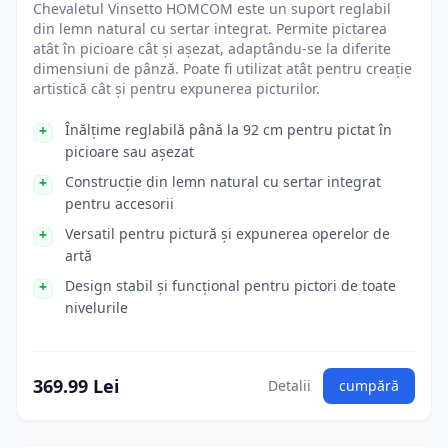
Chevaletul Vinsetto HOMCOM este un suport reglabil
din lemn natural cu sertar integrat. Permite pictarea
atât în picioare cât și așezat, adaptându-se la diferite
dimensiuni de pânză. Poate fi utilizat atât pentru creație
artistică cât și pentru expunerea picturilor.
Înălțime reglabilă până la 92 cm pentru pictat în
picioare sau așezat
Construcție din lemn natural cu sertar integrat
pentru accesorii
Versatil pentru pictură și expunerea operelor de
artă
Design stabil și funcțional pentru pictori de toate
nivelurile
369.99 Lei
Detalii
cumpără