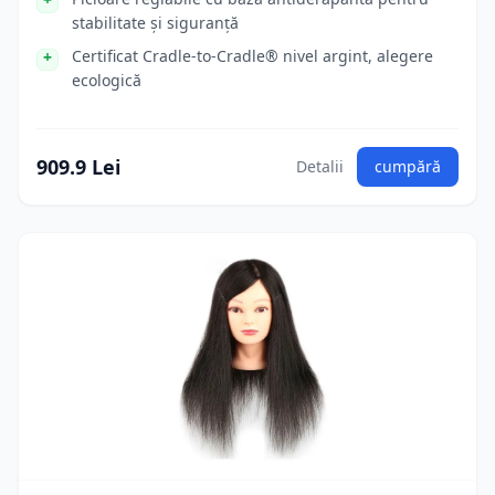
stabilitate și siguranță
Certificat Cradle-to-Cradle® nivel argint, alegere
ecologică
909.9 Lei
Detalii
cumpără