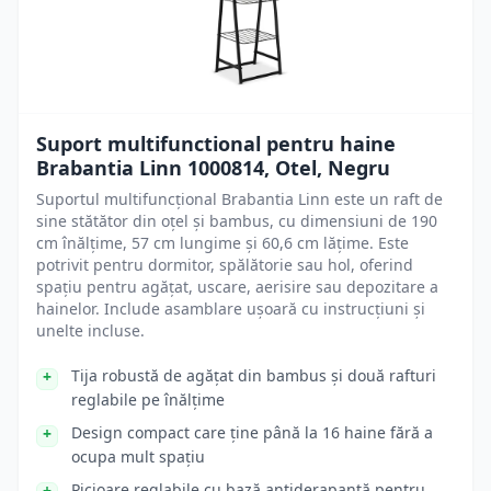
Suport multifunctional pentru haine
Brabantia Linn 1000814, Otel, Negru
Suportul multifuncțional Brabantia Linn este un raft de
sine stătător din oțel și bambus, cu dimensiuni de 190
cm înălțime, 57 cm lungime și 60,6 cm lățime. Este
potrivit pentru dormitor, spălătorie sau hol, oferind
spațiu pentru agățat, uscare, aerisire sau depozitare a
hainelor. Include asamblare ușoară cu instrucțiuni și
unelte incluse.
Tija robustă de agățat din bambus și două rafturi
reglabile pe înălțime
Design compact care ține până la 16 haine fără a
ocupa mult spațiu
Picioare reglabile cu bază antiderapantă pentru