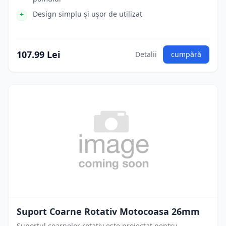
Design simplu și ușor de utilizat
107.99 Lei
Detalii
cumpără
Suport Coarne Rotativ Motocoasa 26mm
Suportul coarnelor rotativ este proiectat pentru