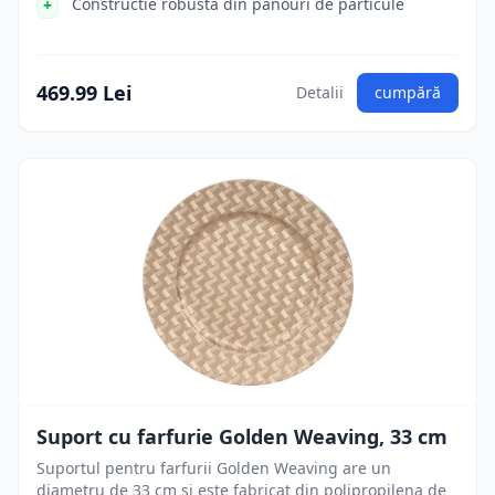
Constructie robusta din panouri de particule
469.99 Lei
Detalii
cumpără
Suport cu farfurie Golden Weaving, 33 cm
Suportul pentru farfurii Golden Weaving are un
diametru de 33 cm si este fabricat din polipropilena de