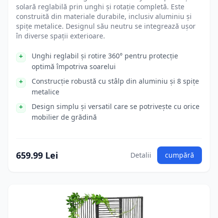
solară reglabilă prin unghi și rotație completă. Este
construită din materiale durabile, inclusiv aluminiu și
spițe metalice. Designul său neutru se integrează ușor
în diverse spații exterioare.
Unghi reglabil și rotire 360° pentru protecție
optimă împotriva soarelui
Construcție robustă cu stâlp din aluminiu și 8 spițe
metalice
Design simplu și versatil care se potrivește cu orice
mobilier de grădină
659.99 Lei
Detalii
cumpără