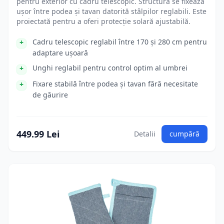
pentru exterior cu cadru telescopic. Structura se fixează
ușor între podea și tavan datorită stâlpilor reglabili. Este
proiectată pentru a oferi protecție solară ajustabilă.
Cadru telescopic reglabil între 170 și 280 cm pentru
adaptare ușoară
Unghi reglabil pentru control optim al umbrei
Fixare stabilă între podea și tavan fără necesitate
de găurire
449.99 Lei
Detalii
cumpără