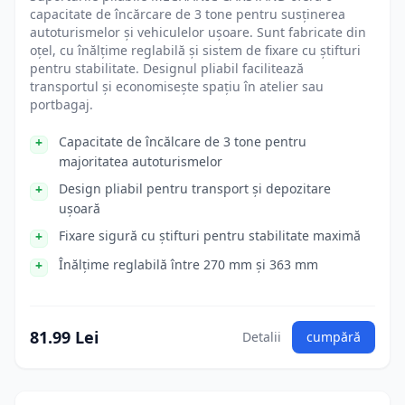
capacitate de încărcare de 3 tone pentru susținerea
autoturismelor și vehiculelor ușoare. Sunt fabricate din
oțel, cu înălțime reglabilă și sistem de fixare cu știfturi
pentru stabilitate. Designul pliabil facilitează
transportul și economisește spațiu în atelier sau
portbagaj.
Capacitate de încălcare de 3 tone pentru
majoritatea autoturismelor
Design pliabil pentru transport și depozitare
ușoară
Fixare sigură cu știfturi pentru stabilitate maximă
Înălțime reglabilă între 270 mm și 363 mm
81.99 Lei
Detalii
cumpără