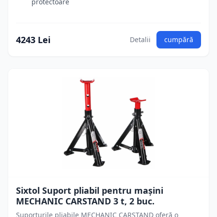
protectoare
4243 Lei
Detalii
cumpără
Sixtol Suport pliabil pentru mașini
MECHANIC CARSTAND 3 t, 2 buc.
Suporturile pliabile MECHANIC CARSTAND oferă o