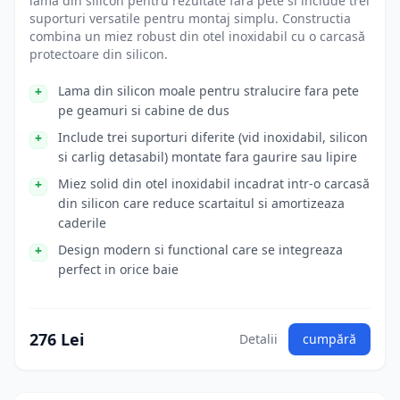
lama din silicon pentru rezultate fara pete si include trei
suporturi versatile pentru montaj simplu. Constructia
combina un miez robust din otel inoxidabil cu o carcasă
protectoare din silicon.
Lama din silicon moale pentru stralucire fara pete
pe geamuri si cabine de dus
Include trei suporturi diferite (vid inoxidabil, silicon
si carlig detasabil) montate fara gaurire sau lipire
Miez solid din otel inoxidabil incadrat intr-o carcasă
din silicon care reduce scartaitul si amortizeaza
caderile
Design modern si functional care se integreaza
perfect in orice baie
276 Lei
Detalii
cumpără