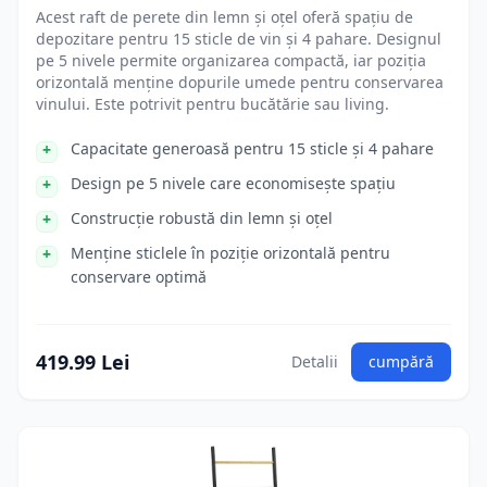
Acest raft de perete din lemn și oțel oferă spațiu de
depozitare pentru 15 sticle de vin și 4 pahare. Designul
pe 5 nivele permite organizarea compactă, iar poziția
orizontală menține dopurile umede pentru conservarea
vinului. Este potrivit pentru bucătărie sau living.
Capacitate generoasă pentru 15 sticle și 4 pahare
Design pe 5 nivele care economisește spațiu
Construcție robustă din lemn și oțel
Menține sticlele în poziție orizontală pentru
conservare optimă
419.99 Lei
Detalii
cumpără