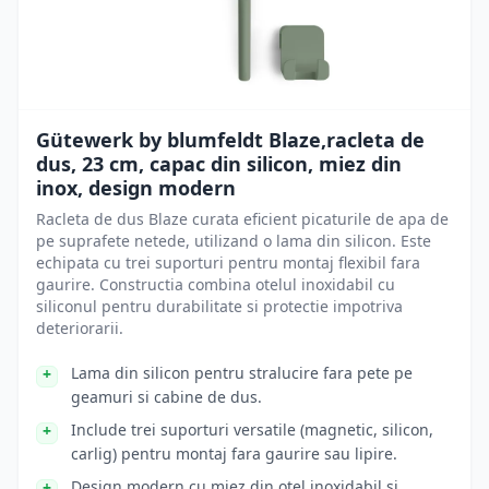
Gütewerk by blumfeldt Blaze,racleta de
dus, 23 cm, capac din silicon, miez din
inox, design modern
Racleta de dus Blaze curata eficient picaturile de apa de
pe suprafete netede, utilizand o lama din silicon. Este
echipata cu trei suporturi pentru montaj flexibil fara
gaurire. Constructia combina otelul inoxidabil cu
siliconul pentru durabilitate si protectie impotriva
deteriorarii.
Lama din silicon pentru stralucire fara pete pe
geamuri si cabine de dus.
Include trei suporturi versatile (magnetic, silicon,
carlig) pentru montaj fara gaurire sau lipire.
Design modern cu miez din otel inoxidabil si