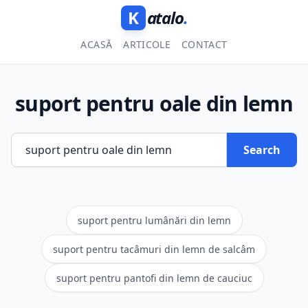
K
atalo
.
ACASĂ
ARTICOLE
CONTACT
suport pentru oale din lemn
Search
suport pentru lumânări din lemn
suport pentru tacâmuri din lemn de salcâm
suport pentru pantofi din lemn de cauciuc