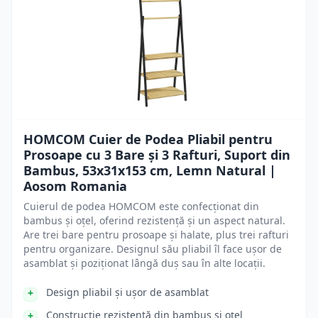
HOMCOM Cuier de Podea Pliabil pentru
Prosoape cu 3 Bare și 3 Rafturi, Suport din
Bambus, 53x31x153 cm, Lemn Natural |
Aosom Romania
Cuierul de podea HOMCOM este confecționat din
bambus și oțel, oferind rezistență și un aspect natural.
Are trei bare pentru prosoape și halate, plus trei rafturi
pentru organizare. Designul său pliabil îl face ușor de
asamblat și poziționat lângă duș sau în alte locații.
Design pliabil și ușor de asamblat
Construcție rezistentă din bambus și oțel