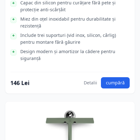
Capac din silicon pentru curățare fără pete și
protecție anti-scârțâit
Miez din oțel inoxidabil pentru durabilitate și
rezistență
Include trei suporturi (vid inox, silicon, cârlig)
pentru montare fără găurire
Design modern și amortizor la cădere pentru
siguranță
146 Lei
Detalii
cumpără