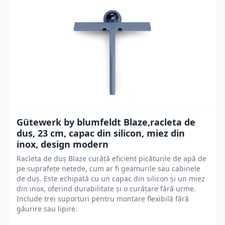
Gütewerk by blumfeldt Blaze,racleta de
dus, 23 cm, capac din silicon, miez din
inox, design modern
Racleta de duș Blaze curăță eficient picăturile de apă de
pe suprafețe netede, cum ar fi geamurile sau cabinele
de duș. Este echipată cu un capac din silicon și un miez
din inox, oferind durabilitate și o curățare fără urme.
Include trei suporturi pentru montare flexibilă fără
găurire sau lipire.