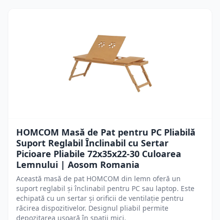
HOMCOM Masă de Pat pentru PC Pliabilă
Suport Reglabil Înclinabil cu Sertar
Picioare Pliabile 72x35x22-30 Culoarea
Lemnului | Aosom Romania
Această masă de pat HOMCOM din lemn oferă un
suport reglabil și înclinabil pentru PC sau laptop. Este
echipată cu un sertar și orificii de ventilație pentru
răcirea dispozitivelor. Designul pliabil permite
depozitarea ușoară în spații mici.