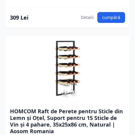
309 Lei
Detalii
cumpără
HOMCOM Raft de Perete pentru Sticle din
Lemn și Oțel, Suport pentru 15 Sticle de
Vin și 4 pahare, 35x25x86 cm, Natural |
Aosom Romania