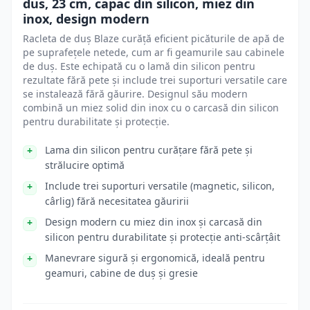
dus, 23 cm, capac din silicon, miez din
inox, design modern
Racleta de duș Blaze curăță eficient picăturile de apă de
pe suprafețele netede, cum ar fi geamurile sau cabinele
de duș. Este echipată cu o lamă din silicon pentru
rezultate fără pete și include trei suporturi versatile care
se instalează fără găurire. Designul său modern
combină un miez solid din inox cu o carcasă din silicon
pentru durabilitate și protecție.
Lama din silicon pentru curățare fără pete și
strălucire optimă
Include trei suporturi versatile (magnetic, silicon,
cârlig) fără necesitatea găuririi
Design modern cu miez din inox și carcasă din
silicon pentru durabilitate și protecție anti-scârțâit
Manevrare sigură și ergonomică, ideală pentru
geamuri, cabine de duș și gresie