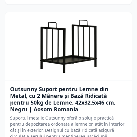
Outsunny Suport pentru Lemne din
Metal, cu 2 Mânere și Bază Ridicată
pentru 50kg de Lemne, 42x32.5x46 cm,
Negru | Aosom Romania
Suportul metalic Outsunny oferă o soluție practică
pentru depozitarea ordonată a lemnelor, atât în interior
cât și în exterior. Designul cu bază ridicată asigură
circulația aerului pentru menținerea uscăciunii