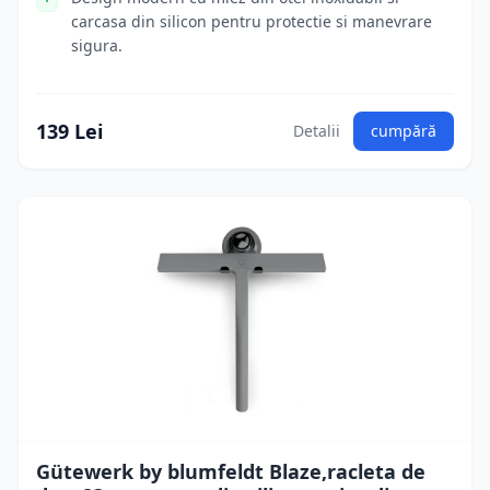
carcasa din silicon pentru protectie si manevrare
sigura.
139 Lei
Detalii
cumpără
Gütewerk by blumfeldt Blaze,racleta de