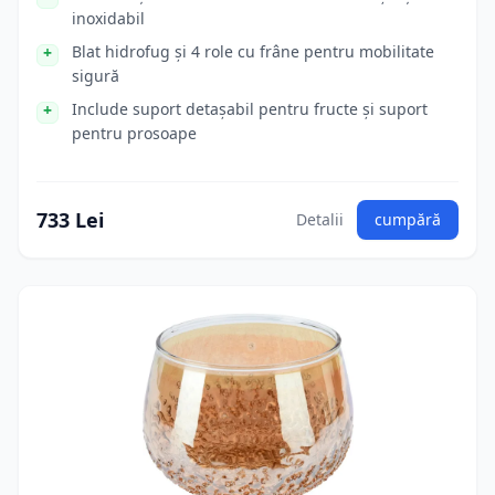
inoxidabil
Blat hidrofug și 4 role cu frâne pentru mobilitate
sigură
Include suport detașabil pentru fructe și suport
pentru prosoape
733 Lei
Detalii
cumpără