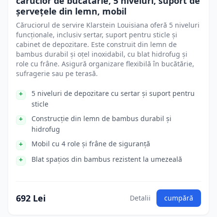
cărucior de bucătărie, 5 niveluri, suport de
șervețele din lemn, mobil
Căruciorul de servire Klarstein Louisiana oferă 5 niveluri
funcționale, inclusiv sertar, suport pentru sticle și
cabinet de depozitare. Este construit din lemn de
bambus durabil și oțel inoxidabil, cu blat hidrofug și
role cu frâne. Asigură organizare flexibilă în bucătărie,
sufragerie sau pe terasă.
5 niveluri de depozitare cu sertar și suport pentru
sticle
Construcție din lemn de bambus durabil și
hidrofug
Mobil cu 4 role și frâne de siguranță
Blat spațios din bambus rezistent la umezeală
692 Lei
Detalii
cumpără