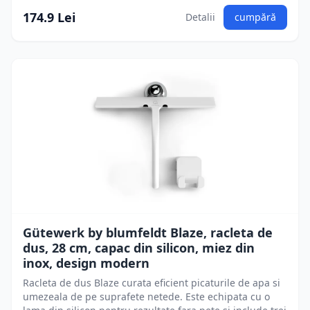
174.9 Lei
Detalii
cumpără
Gütewerk by blumfeldt Blaze, racleta de
dus, 28 cm, capac din silicon, miez din
inox, design modern
Racleta de dus Blaze curata eficient picaturile de apa si
umezeala de pe suprafete netede. Este echipata cu o