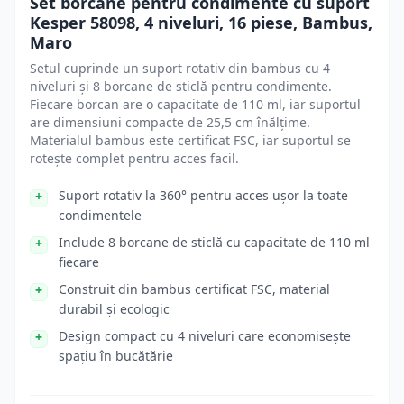
Set borcane pentru condimente cu suport
Kesper 58098, 4 niveluri, 16 piese, Bambus,
Maro
Setul cuprinde un suport rotativ din bambus cu 4
niveluri și 8 borcane de sticlă pentru condimente.
Fiecare borcan are o capacitate de 110 ml, iar suportul
are dimensiuni compacte de 25,5 cm înălțime.
Materialul bambus este certificat FSC, iar suportul se
rotește complet pentru acces facil.
Suport rotativ la 360° pentru acces ușor la toate
condimentele
Include 8 borcane de sticlă cu capacitate de 110 ml
fiecare
Construit din bambus certificat FSC, material
durabil și ecologic
Design compact cu 4 niveluri care economisește
spațiu în bucătărie