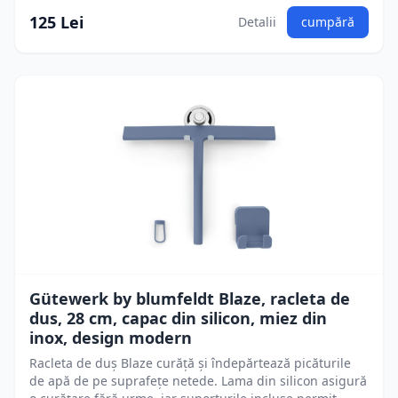
125 Lei
Detalii
cumpără
Gütewerk by blumfeldt Blaze, racleta de
dus, 28 cm, capac din silicon, miez din
inox, design modern
Racleta de duș Blaze curăță și îndepărtează picăturile
de apă de pe suprafețe netede. Lama din silicon asigură