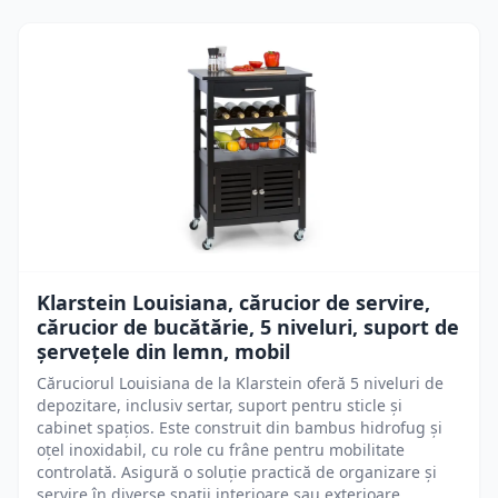
Klarstein Louisiana, cărucior de servire,
cărucior de bucătărie, 5 niveluri, suport de
șervețele din lemn, mobil
Căruciorul Louisiana de la Klarstein oferă 5 niveluri de
depozitare, inclusiv sertar, suport pentru sticle și
cabinet spațios. Este construit din bambus hidrofug și
oțel inoxidabil, cu role cu frâne pentru mobilitate
controlată. Asigură o soluție practică de organizare și
servire în diverse spații interioare sau exterioare.