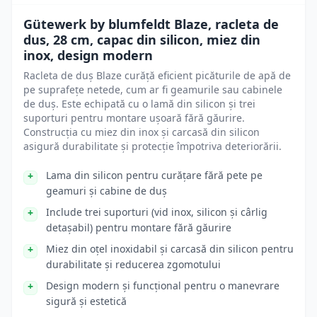
Gütewerk by blumfeldt Blaze, racleta de
dus, 28 cm, capac din silicon, miez din
inox, design modern
Racleta de duș Blaze curăță eficient picăturile de apă de
pe suprafețe netede, cum ar fi geamurile sau cabinele
de duș. Este echipată cu o lamă din silicon și trei
suporturi pentru montare ușoară fără găurire.
Construcția cu miez din inox și carcasă din silicon
asigură durabilitate și protecție împotriva deteriorării.
Lama din silicon pentru curățare fără pete pe
geamuri și cabine de duș
Include trei suporturi (vid inox, silicon și cârlig
detașabil) pentru montare fără găurire
Miez din oțel inoxidabil și carcasă din silicon pentru
durabilitate și reducerea zgomotului
Design modern și funcțional pentru o manevrare
sigură și estetică