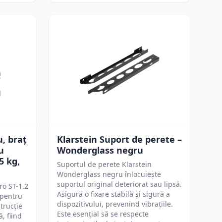
u, braț
Klarstein Suport de perete –
u
Wonderglass negru
5 kg,
Suportul de perete Klarstein
Wonderglass negru înlocuiește
suportul original deteriorat sau lipsă.
ro ST-1.2
Asigură o fixare stabilă și sigură a
 pentru
dispozitivului, prevenind vibrațiile.
trucție
Este esențial să se respecte
, fiind