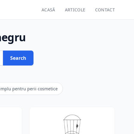
ACASĂ
ARTICOLE
CONTACT
negru
Search
implu pentru perii cosmetice