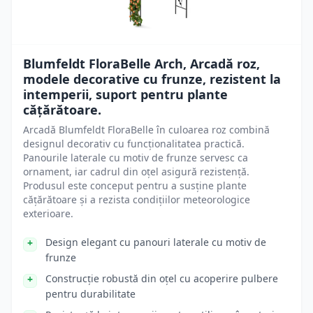
Blumfeldt FloraBelle Arch, Arcadă roz,
modele decorative cu frunze, rezistent la
intemperii, suport pentru plante
cățărătoare.
Arcadă Blumfeldt FloraBelle în culoarea roz combină
designul decorativ cu funcționalitatea practică.
Panourile laterale cu motiv de frunze servesc ca
ornament, iar cadrul din oțel asigură rezistență.
Produsul este conceput pentru a susține plante
cățărătoare și a rezista condițiilor meteorologice
exterioare.
Design elegant cu panouri laterale cu motiv de
frunze
Construcție robustă din oțel cu acoperire pulbere
pentru durabilitate