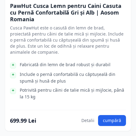
PawHut Cusca Lemn pentru Caini Casuta
cu Pernă Confortabilă Gri și Alb | Aosom
Romania
Cusca PawHut este o casută din lemn de brad,
proiectată pentru câini de talie mică și mijlocie. Include
o pernă confortabilă cu căptușeală din spumă și husă
de plus. Este un loc de odihnă și relaxare pentru
animalele de companie.
Fabricată din lemn de brad robust și durabil
Include o pernă confortabilă cu căptușeală din
spumă și husă de plus
Potrivită pentru câini de talie mică și mijlocie, până
la 15 kg
699.99 Lei
Detalii
cumpără