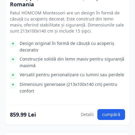
Romania
Patul HOMCOM Montessori are un design în formă de
căsuță cu acoperiș decorat. Este construit din lemn
masiv, oferind stabilitate și siguranță. Dimensiunile sale
sunt 213x100x140 cm și include 15 șipci.
Design original în formă de căsuță cu acoperiș
decorativ
Construcție solidă din lemn masiv pentru siguranță
maximă
Versatil pentru personalizare cu lumini sau perdele
Dimensiuni generoase (213x100x140 cm) pentru
confort
859.99 Lei
Detalii
cumpără