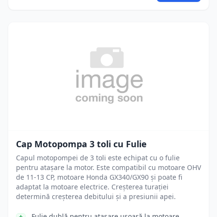
Cap Motopompa 3 toli cu Fulie
Capul motopompei de 3 toli este echipat cu o fulie
pentru atașare la motor. Este compatibil cu motoare OHV
de 11-13 CP, motoare Honda GX340/GX90 și poate fi
adaptat la motoare electrice. Creșterea turației
determină creșterea debitului și a presiunii apei.
Fulie dublă pentru atașare ușoară la motoare