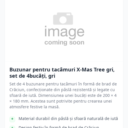
Buzunar pentru tacâmuri X-Mas Tree gri,
set de 4bucăți, gri
Set de 4 buzunare pentru tacâmuri în formă de brad de
Crăciun, confecționate din pâslă rezistentă și legate cu
sfoară de iută. Dimensiunea unei bucăți este de 200 × 4
× 180 mm. Acestea sunt potrivite pentru crearea unei
atmosfere festive la masă.
Material durabil din pâslă și sfoară naturală de iută
Design festiv în formă de brad de Crăciun