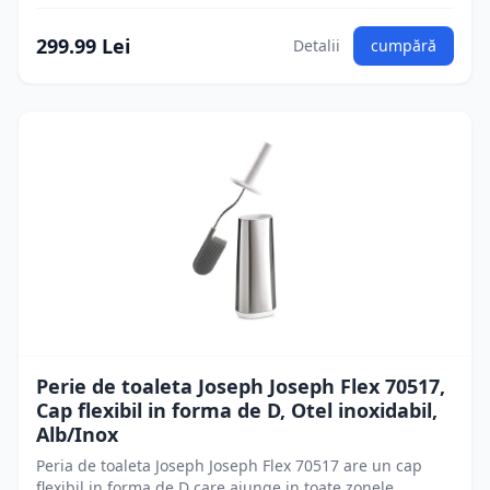
299.99 Lei
Detalii
cumpără
Perie de toaleta Joseph Joseph Flex 70517,
Cap flexibil in forma de D, Otel inoxidabil,
Alb/Inox
Peria de toaleta Joseph Joseph Flex 70517 are un cap
flexibil in forma de D care ajunge in toate zonele,