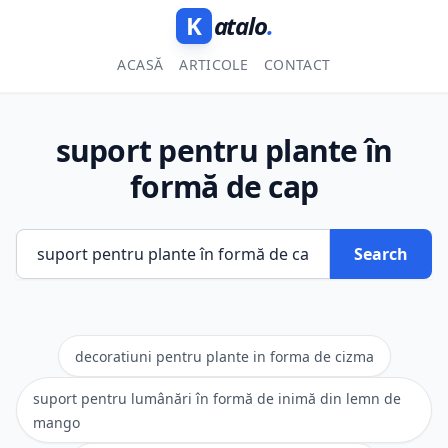
K
atalo
.
ACASĂ
ARTICOLE
CONTACT
suport pentru plante în
formă de cap
Search
decoratiuni pentru plante in forma de cizma
suport pentru lumânări în formă de inimă din lemn de
mango