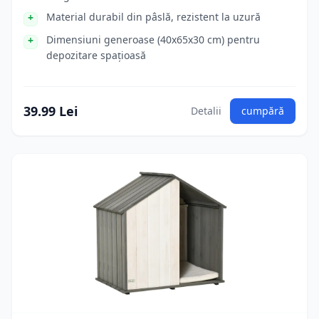
Material durabil din pâslă, rezistent la uzură
Dimensiuni generoase (40x65x30 cm) pentru
depozitare spațioasă
39.99 Lei
Detalii
cumpără