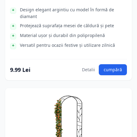
Design elegant argintiu cu model în formă de
diamant
Protejează suprafața mesei de căldură și pete
Material ușor și durabil din polipropilenă
Versatil pentru ocazii festive și utilizare zilnică
9.99 Lei
Detalii
cumpără