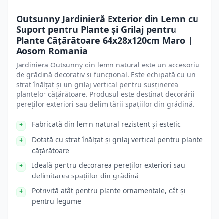
Outsunny Jardinieră Exterior din Lemn cu
Suport pentru Plante și Grilaj pentru
Plante Cățărătoare 64x28x120cm Maro |
Aosom Romania
Jardiniera Outsunny din lemn natural este un accesoriu
de grădină decorativ și funcțional. Este echipată cu un
strat înălțat și un grilaj vertical pentru susținerea
plantelor cățărătoare. Produsul este destinat decorării
pereților exteriori sau delimitării spațiilor din grădină.
Fabricată din lemn natural rezistent și estetic
Dotată cu strat înălțat și grilaj vertical pentru plante
cățărătoare
Ideală pentru decorarea pereților exteriori sau
delimitarea spațiilor din grădină
Potrivită atât pentru plante ornamentale, cât și
pentru legume