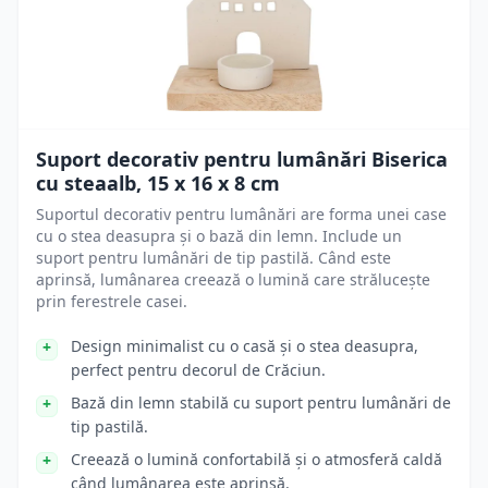
Suport decorativ pentru lumânări Biserica
cu steaalb, 15 x 16 x 8 cm
Suportul decorativ pentru lumânări are forma unei case
cu o stea deasupra și o bază din lemn. Include un
suport pentru lumânări de tip pastilă. Când este
aprinsă, lumânarea creează o lumină care strălucește
prin ferestrele casei.
Design minimalist cu o casă și o stea deasupra,
perfect pentru decorul de Crăciun.
Bază din lemn stabilă cu suport pentru lumânări de
tip pastilă.
Creează o lumină confortabilă și o atmosferă caldă
când lumânarea este aprinsă.