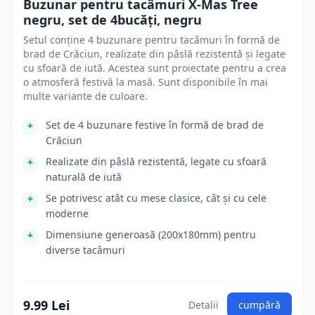
Buzunar pentru tacâmuri X-Mas Tree
negru, set de 4bucăți, negru
Setul conține 4 buzunare pentru tacâmuri în formă de
brad de Crăciun, realizate din pâslă rezistentă și legate
cu sfoară de iută. Acestea sunt proiectate pentru a crea
o atmosferă festivă la masă. Sunt disponibile în mai
multe variante de culoare.
Set de 4 buzunare festive în formă de brad de
Crăciun
Realizate din pâslă rezistentă, legate cu sfoară
naturală de iută
Se potrivesc atât cu mese clasice, cât și cu cele
moderne
Dimensiune generoasă (200x180mm) pentru
diverse tacâmuri
9.99 Lei
Detalii
cumpără