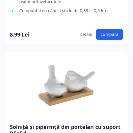
ușilor autovehiculului
Compatibil cu căni și sticle de 0,33 și 0,5 litri
8.99 Lei
Detalii
cumpără
Solniță și piperniță din porțelan cu suport