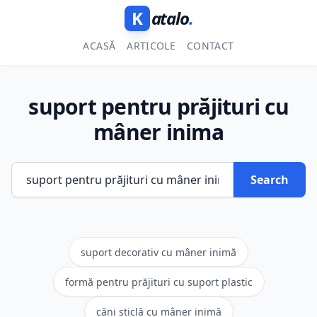
K
atalo
.
ACASĂ
ARTICOLE
CONTACT
suport pentru prăjituri cu
mâner inima
Search
suport decorativ cu mâner inimă
formă pentru prăjituri cu suport plastic
căni sticlă cu mâner inimă