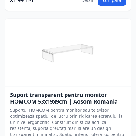
81.99 Lei
Detalii
cumpără
Suport transparent pentru monitor
HOMCOM 53x19x9cm | Aosom Romania
Suportul HOMCOM pentru monitor sau televizor
optimizează spațiul de lucru prin ridicarea ecranului la
un nivel ergonomic. Construit din sticlă acrilică
rezistentă, suportă greutăți mari și are un design
transparent minimalist. Spațiul inferior oferă loc pentru