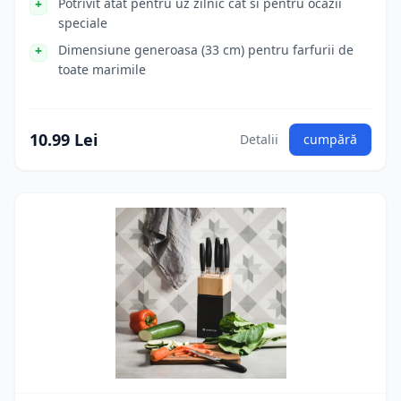
Potrivit atat pentru uz zilnic cat si pentru ocazii
speciale
Dimensiune generoasa (33 cm) pentru farfurii de
toate marimile
10.99 Lei
Detalii
cumpără