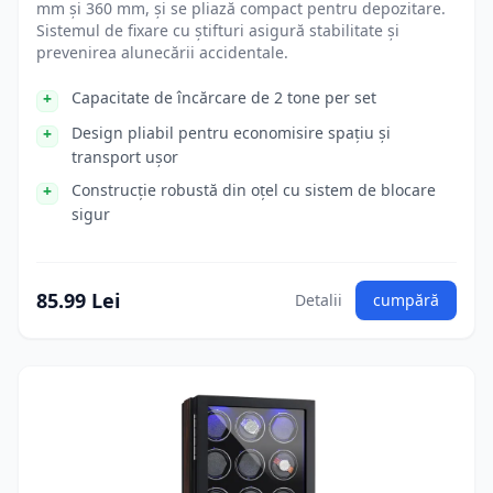
mm și 360 mm, și se pliază compact pentru depozitare.
Sistemul de fixare cu știfturi asigură stabilitate și
prevenirea alunecării accidentale.
Capacitate de încărcare de 2 tone per set
Design pliabil pentru economisire spațiu și
transport ușor
Construcție robustă din oțel cu sistem de blocare
sigur
85.99 Lei
Detalii
cumpără