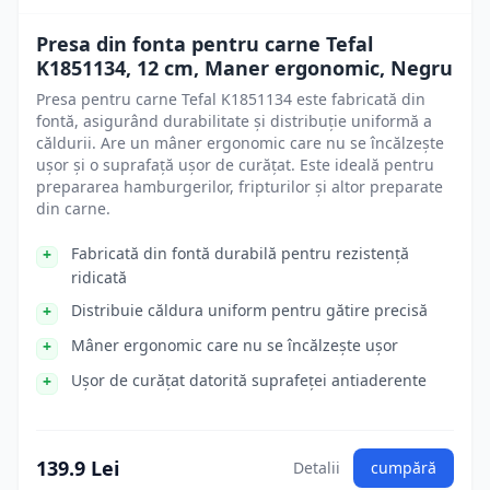
Presa din fonta pentru carne Tefal
K1851134, 12 cm, Maner ergonomic, Negru
Presa pentru carne Tefal K1851134 este fabricată din
fontă, asigurând durabilitate și distribuție uniformă a
căldurii. Are un mâner ergonomic care nu se încălzește
ușor și o suprafață ușor de curățat. Este ideală pentru
prepararea hamburgerilor, fripturilor și altor preparate
din carne.
Fabricată din fontă durabilă pentru rezistență
ridicată
Distribuie căldura uniform pentru gătire precisă
Mâner ergonomic care nu se încălzește ușor
Ușor de curățat datorită suprafeței antiaderente
139.9 Lei
Detalii
cumpără