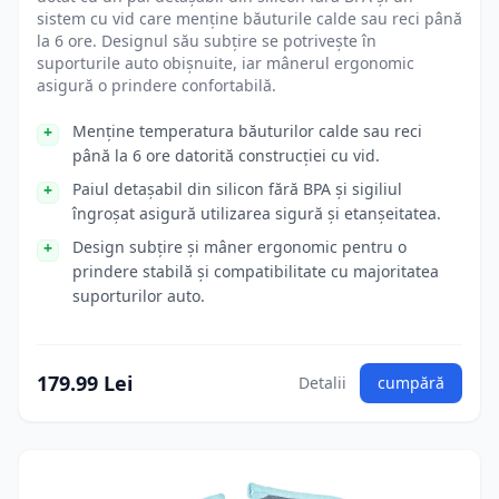
sistem cu vid care menține băuturile calde sau reci până
la 6 ore. Designul său subțire se potrivește în
suporturile auto obișnuite, iar mânerul ergonomic
asigură o prindere confortabilă.
Menține temperatura băuturilor calde sau reci
până la 6 ore datorită construcției cu vid.
Paiul detașabil din silicon fără BPA și sigiliul
îngroșat asigură utilizarea sigură și etanșeitatea.
Design subțire și mâner ergonomic pentru o
prindere stabilă și compatibilitate cu majoritatea
suporturilor auto.
179.99 Lei
Detalii
cumpără