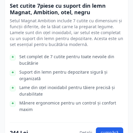
Set cutite 7piese cu suport din lemn
Magnat, Ambition, otel, negru
Setul Magnat Ambition include 7 cutite cu dimensiuni și
funcții diferite, de la tăiat carne la preparat legume.
Lamele sunt din oțel inoxidabil, iar setul este completat
cu un suport din lemn pentru depozitare. Acesta este un
set esențial pentru bucătăria modernă.
Set complet de 7 cutite pentru toate nevoile din
bucătărie
Suport din lemn pentru depozitare sigură și
organizată
Lame din oțel inoxidabil pentru tăiere precisă și
durabilitate
Mânere ergonomice pentru un control și confort
maxim
244 Lei
Detalii
cumpără