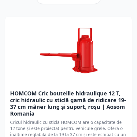
HOMCOM Cric bouteille hidraulique 12 T,
cric hidraulic cu sticlă gamă de ridicare 19-
37 cm mâner lung și suport, roșu | Aosom
Romania
Cricul hidraulic cu sticlă HOMCOM are o capacitate de
12 tone și este proiectat pentru vehicule grele. Oferă o
înălțime reglabilă de la 19 la 37 cm și este echipat cu un