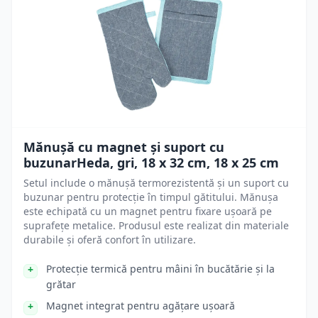
Mănușă cu magnet și suport cu
buzunarHeda, gri, 18 x 32 cm, 18 x 25 cm
Setul include o mănușă termorezistentă și un suport cu
buzunar pentru protecție în timpul gătitului. Mănușa
este echipată cu un magnet pentru fixare ușoară pe
suprafețe metalice. Produsul este realizat din materiale
durabile și oferă confort în utilizare.
Protecție termică pentru mâini în bucătărie și la
grătar
Magnet integrat pentru agățare ușoară