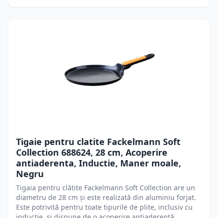
Tigaie pentru clatite Fackelmann Soft
Collection 688624, 28 cm, Acoperire
antiaderenta, Inductie, Maner moale,
Negru
Tigaia pentru clătite Fackelmann Soft Collection are un
diametru de 28 cm și este realizată din aluminiu forjat.
Este potrivită pentru toate tipurile de plite, inclusiv cu
inducție, și dispune de o acoperire antiaderentă.