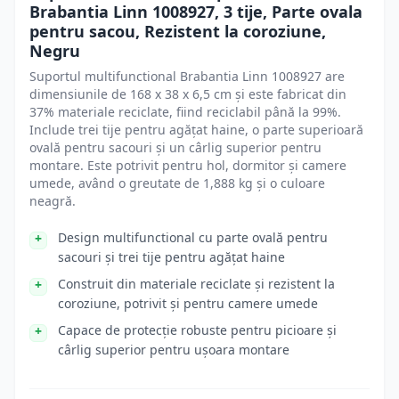
Brabantia Linn 1008927, 3 tije, Parte ovala
pentru sacou, Rezistent la coroziune,
Negru
Suportul multifunctional Brabantia Linn 1008927 are
dimensiunile de 168 x 38 x 6,5 cm și este fabricat din
37% materiale reciclate, fiind reciclabil până la 99%.
Include trei tije pentru agățat haine, o parte superioară
ovală pentru sacouri și un cârlig superior pentru
montare. Este potrivit pentru hol, dormitor și camere
umede, având o greutate de 1,888 kg și o culoare
neagră.
Design multifunctional cu parte ovală pentru
sacouri și trei tije pentru agățat haine
Construit din materiale reciclate și rezistent la
coroziune, potrivit și pentru camere umede
Capace de protecție robuste pentru picioare și
cârlig superior pentru ușoara montare