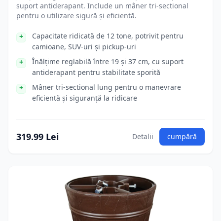
suport antiderapant. Include un mâner tri-sectional
pentru o utilizare sigură și eficientă.
Capacitate ridicată de 12 tone, potrivit pentru
camioane, SUV-uri și pickup-uri
Înălțime reglabilă între 19 și 37 cm, cu suport
antiderapant pentru stabilitate sporită
Mâner tri-sectional lung pentru o manevrare
eficientă și siguranță la ridicare
319.99 Lei
Detalii
cumpără