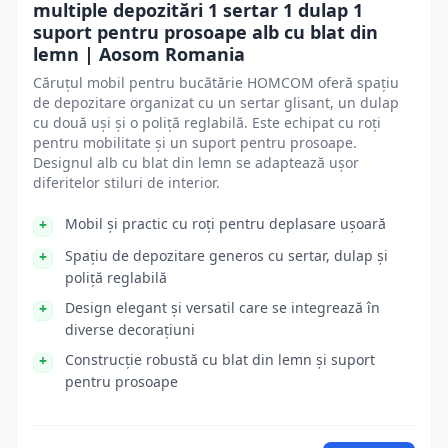
multiple depozitări 1 sertar 1 dulap 1
suport pentru prosoape alb cu blat din
lemn | Aosom Romania
Căruțul mobil pentru bucătărie HOMCOM oferă spațiu
de depozitare organizat cu un sertar glisant, un dulap
cu două uși și o poliță reglabilă. Este echipat cu roți
pentru mobilitate și un suport pentru prosoape.
Designul alb cu blat din lemn se adaptează ușor
diferitelor stiluri de interior.
Mobil și practic cu roți pentru deplasare ușoară
Spațiu de depozitare generos cu sertar, dulap și
poliță reglabilă
Design elegant și versatil care se integrează în
diverse decorațiuni
Construcție robustă cu blat din lemn și suport
pentru prosoape