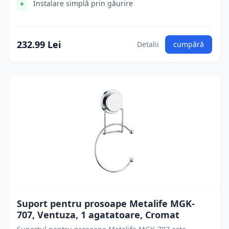
Instalare simplă prin găurire
232.99 Lei
Detalii
cumpără
Suport pentru prosoape Metalife MGK-
707, Ventuza, 1 agatatoare, Cromat