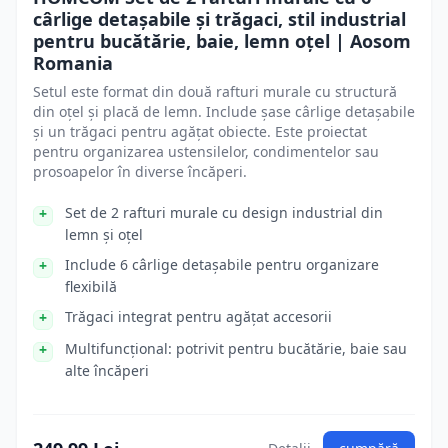
cârlige detașabile și trăgaci, stil industrial
pentru bucătărie, baie, lemn oțel | Aosom
Romania
Setul este format din două rafturi murale cu structură
din oțel și placă de lemn. Include șase cârlige detașabile
și un trăgaci pentru agățat obiecte. Este proiectat
pentru organizarea ustensilelor, condimentelor sau
prosoapelor în diverse încăperi.
Set de 2 rafturi murale cu design industrial din
lemn și oțel
Include 6 cârlige detașabile pentru organizare
flexibilă
Trăgaci integrat pentru agățat accesorii
Multifuncțional: potrivit pentru bucătărie, baie sau
alte încăperi