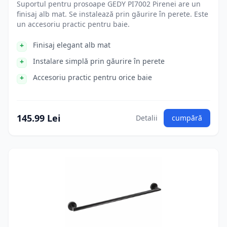
Suportul pentru prosoape GEDY PI7002 Pirenei are un
finisaj alb mat. Se instalează prin găurire în perete. Este
un accesoriu practic pentru baie.
Finisaj elegant alb mat
Instalare simplă prin găurire în perete
Accesoriu practic pentru orice baie
145.99 Lei
Detalii
cumpără