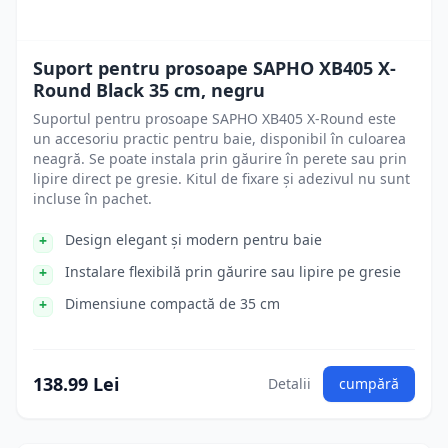
Suport pentru prosoape SAPHO XB405 X-
Round Black 35 cm, negru
Suportul pentru prosoape SAPHO XB405 X-Round este
un accesoriu practic pentru baie, disponibil în culoarea
neagră. Se poate instala prin găurire în perete sau prin
lipire direct pe gresie. Kitul de fixare și adezivul nu sunt
incluse în pachet.
Design elegant și modern pentru baie
Instalare flexibilă prin găurire sau lipire pe gresie
Dimensiune compactă de 35 cm
138.99 Lei
Detalii
cumpără