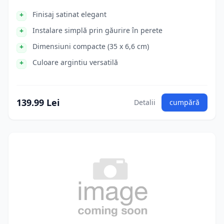
Finisaj satinat elegant
Instalare simplă prin găurire în perete
Dimensiuni compacte (35 x 6,6 cm)
Culoare argintiu versatilă
139.99 Lei
Detalii
cumpără