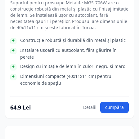
Suportul pentru prosoape Metalife MGS-706W are o
construcție robustă din metal și plastic cu finisaj imitație
de lemn. Se instalează ușor cu autocolant, fără
necesitatea găuririi pereților. Produsul are dimensiunile
de 40x11x11 cm și este fabricat în Turcia.
Construcție robustă și durabilă din metal și plastic
Instalare ușoară cu autocolant, fără găurire în
perete
Design cu imitație de lemn în culori negru și maro
Dimensiuni compacte (40x11x11 cm) pentru
economie de spațiu
64.9 Lei
Detalii
cumpără