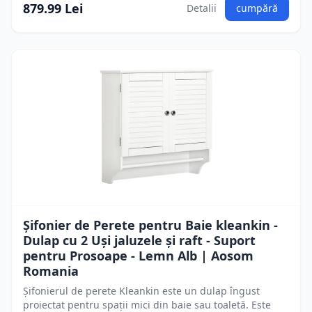
879.99 Lei
Detalii
cumpără
Șifonier de Perete pentru Baie kleankin -
Dulap cu 2 Uși jaluzele și raft - Suport
pentru Prosoape - Lemn Alb | Aosom
Romania
Șifonierul de perete Kleankin este un dulap îngust
proiectat pentru spații mici din baie sau toaletă. Este