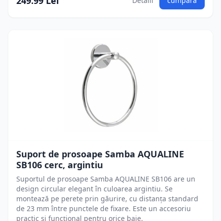
249.99 Lei
Detalii
cumpără
Suport de prosoape Samba AQUALINE
SB106 cerc, argintiu
Suportul de prosoape Samba AQUALINE SB106 are un
design circular elegant în culoarea argintiu. Se
montează pe perete prin găurire, cu distanța standard
de 23 mm între punctele de fixare. Este un accesoriu
practic și funcțional pentru orice baie.