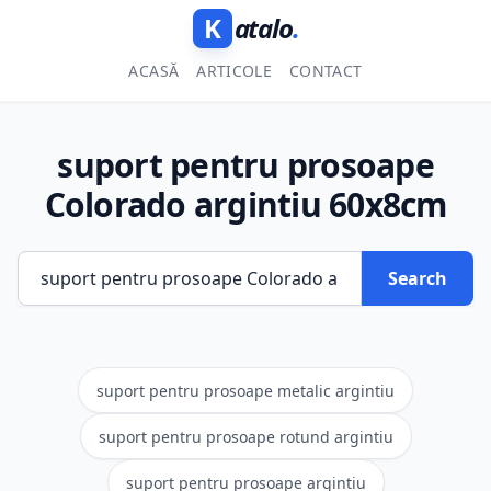
K
atalo
.
ACASĂ
ARTICOLE
CONTACT
suport pentru prosoape
Colorado argintiu 60x8cm
Search
suport pentru prosoape metalic argintiu
suport pentru prosoape rotund argintiu
suport pentru prosoape argintiu