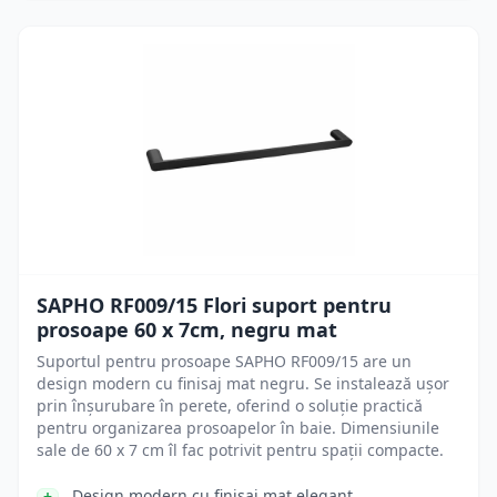
SAPHO RF009/15 Flori suport pentru
prosoape 60 x 7cm, negru mat
Suportul pentru prosoape SAPHO RF009/15 are un
design modern cu finisaj mat negru. Se instalează ușor
prin înșurubare în perete, oferind o soluție practică
pentru organizarea prosoapelor în baie. Dimensiunile
sale de 60 x 7 cm îl fac potrivit pentru spații compacte.
Design modern cu finisaj mat elegant