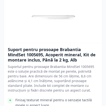
Suport pentru prosoape Brabantia
MindSet 1005695, Acoperit mineral, Kit de
montare inclus, Până la 2 kg, Alb
Suportul pentru prosoape Brabantia MindSet 1005695
este o soluție practică de montat pe perete, potrivită
pentru baie. Are dimensiuni de 56 cm lățime, 8,6 cm
adâncime și 4,1 cm înălțime, suportând prosoape
standard pliate. Include kit complet de montare cu
instrucțiuni și fixări discrete pentru un aspect curat.
Finisaj texturat mineral pentru o senzație tactilă
moale și aspect luxos