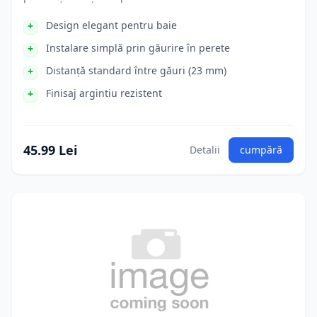
Design elegant pentru baie
Instalare simplă prin găurire în perete
Distanță standard între găuri (23 mm)
Finisaj argintiu rezistent
45.99 Lei
Detalii
cumpără