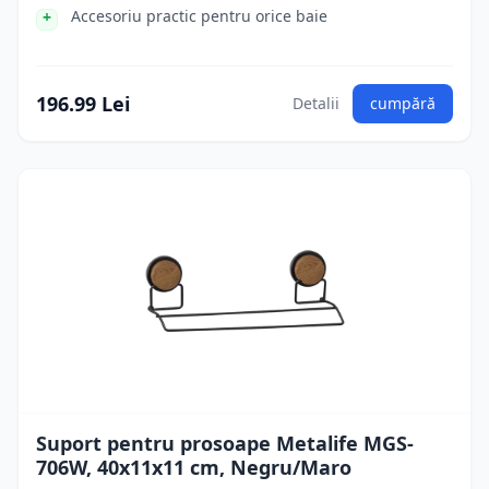
Accesoriu practic pentru orice baie
196.99 Lei
Detalii
cumpără
Suport pentru prosoape Metalife MGS-
706W, 40x11x11 cm, Negru/Maro