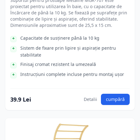
Suportul pentru prosoape Metalife MGK-707 este
proiectat pentru utilizarea în baie, cu o capacitate de
încărcare de până la 10 kg. Se fixează pe suprafețe prin
combinație de lipire și aspirație, oferind stabilitate.
Dimensiunile aproximative sunt de 25,5 x 15 cm.
Capacitate de susținere până la 10 kg
Sistem de fixare prin lipire și aspirație pentru
stabilitate
Finisaj cromat rezistent la umezeală
Instrucțiuni complete incluse pentru montaj ușor
39.9 Lei
Detalii
cumpără