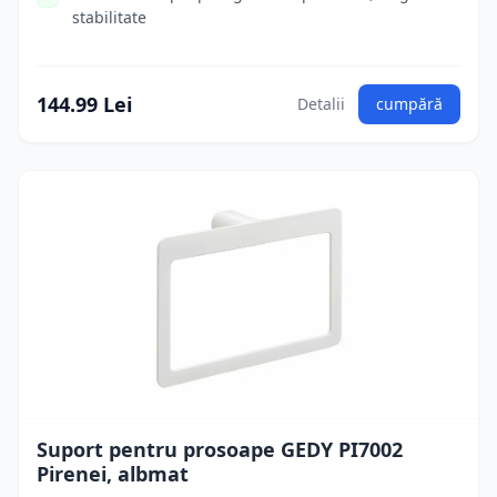
stabilitate
144.99 Lei
Detalii
cumpără
Suport pentru prosoape GEDY PI7002
Pirenei, albmat