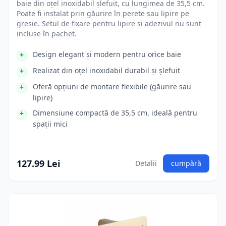
baie din oțel inoxidabil șlefuit, cu lungimea de 35,5 cm.
Poate fi instalat prin găurire în perete sau lipire pe
gresie. Setul de fixare pentru lipire și adezivul nu sunt
incluse în pachet.
Design elegant și modern pentru orice baie
Realizat din oțel inoxidabil durabil și șlefuit
Oferă opțiuni de montare flexibile (găurire sau
lipire)
Dimensiune compactă de 35,5 cm, ideală pentru
spații mici
127.99 Lei
Detalii
cumpără