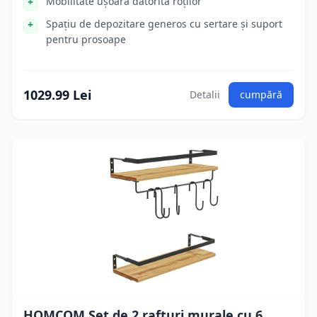
Mobilitate ușoară datorită roților
Spațiu de depozitare generos cu sertare și suport
pentru prosoape
1029.99 Lei
Detalii
cumpără
HOMCOM Set de 2 rafturi murale cu 6