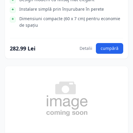
Instalare simplă prin înșurubare în perete
Dimensiuni compacte (60 x 7 cm) pentru economie
de spațiu
282.99 Lei
Detalii
cumpără