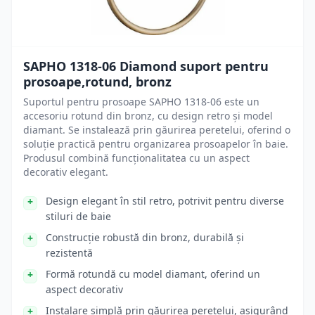
SAPHO 1318-06 Diamond suport pentru
prosoape,rotund, bronz
Suportul pentru prosoape SAPHO 1318-06 este un
accesoriu rotund din bronz, cu design retro și model
diamant. Se instalează prin găurirea peretelui, oferind o
soluție practică pentru organizarea prosoapelor în baie.
Produsul combină funcționalitatea cu un aspect
decorativ elegant.
Design elegant în stil retro, potrivit pentru diverse
stiluri de baie
Construcție robustă din bronz, durabilă și
rezistentă
Formă rotundă cu model diamant, oferind un
aspect decorativ
Instalare simplă prin găurirea peretelui, asigurând