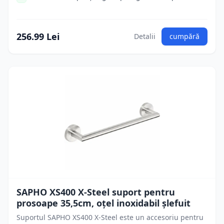
256.99 Lei
Detalii
cumpără
SAPHO XS400 X-Steel suport pentru
prosoape 35,5cm, oțel inoxidabil șlefuit
Suportul SAPHO XS400 X-Steel este un accesoriu pentru