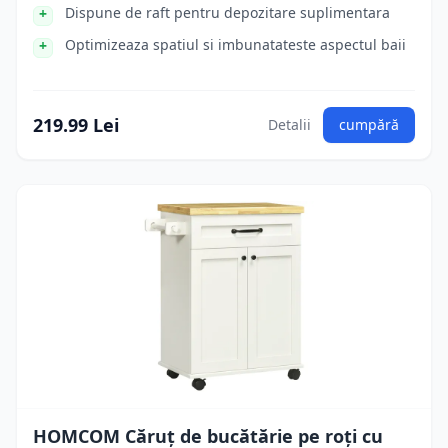
Dispune de raft pentru depozitare suplimentara
Optimizeaza spatiul si imbunatateste aspectul baii
219.99 Lei
Detalii
cumpără
HOMCOM Căruț de bucătărie pe roți cu