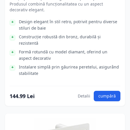
Produsul combină funcționalitatea cu un aspect
decorativ elegant.
Design elegant în stil retro, potrivit pentru diverse
stiluri de baie
Construcție robustă din bronz, durabilă și
rezistentă
Formă rotundă cu model diamant, oferind un
aspect decorativ
Instalare simplă prin găurirea peretelui, asigurând
stabilitate
144.99 Lei
Detalii
cumpără