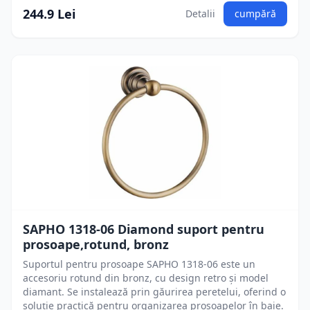
244.9 Lei
Detalii
cumpără
SAPHO 1318-06 Diamond suport pentru
prosoape,rotund, bronz
Suportul pentru prosoape SAPHO 1318-06 este un
accesoriu rotund din bronz, cu design retro și model
diamant. Se instalează prin găurirea peretelui, oferind o
soluție practică pentru organizarea prosoapelor în baie.