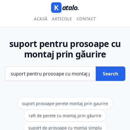
K
atalo
.
ACASĂ
ARTICOLE
CONTACT
suport pentru prosoape cu
montaj prin găurire
Search
suport prosoape perete montaj prin gaurire
raft de perete cu montaj prin găurire
suport de prosoape cu montaj simplu