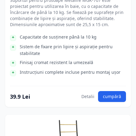
Suportul pentru prosoape Metalife MGK-707 este
proiectat pentru utilizarea în baie, cu o capacitate de
încărcare de până la 10 kg. Se fixează pe suprafețe prin
combinație de lipire și aspirație, oferind stabilitate.
Dimensiunile aproximative sunt de 25,5 x 15 cm.
Capacitate de susținere până la 10 kg
Sistem de fixare prin lipire și aspirație pentru
stabilitate
Finisaj cromat rezistent la umezeală
Instrucțiuni complete incluse pentru montaj ușor
39.9 Lei
Detalii
cumpără