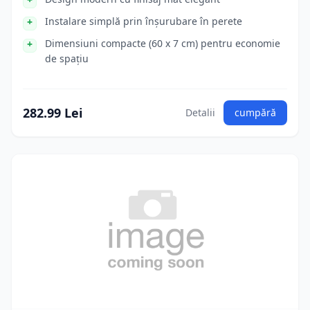
Instalare simplă prin înșurubare în perete
Dimensiuni compacte (60 x 7 cm) pentru economie
de spațiu
282.99 Lei
Detalii
cumpără