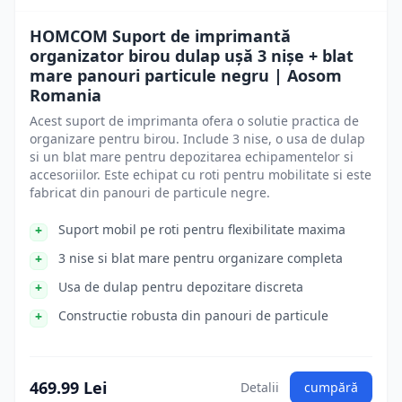
HOMCOM Suport de imprimantă
organizator birou dulap ușă 3 nișe + blat
mare panouri particule negru | Aosom
Romania
Acest suport de imprimanta ofera o solutie practica de
organizare pentru birou. Include 3 nise, o usa de dulap
si un blat mare pentru depozitarea echipamentelor si
accesoriilor. Este echipat cu roti pentru mobilitate si este
fabricat din panouri de particule negre.
Suport mobil pe roti pentru flexibilitate maxima
3 nise si blat mare pentru organizare completa
Usa de dulap pentru depozitare discreta
Constructie robusta din panouri de particule
469.99 Lei
Detalii
cumpără