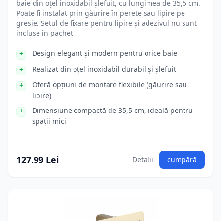
baie din oțel inoxidabil șlefuit, cu lungimea de 35,5 cm.
Poate fi instalat prin găurire în perete sau lipire pe
gresie. Setul de fixare pentru lipire și adezivul nu sunt
incluse în pachet.
Design elegant și modern pentru orice baie
Realizat din oțel inoxidabil durabil și șlefuit
Oferă opțiuni de montare flexibile (găurire sau
lipire)
Dimensiune compactă de 35,5 cm, ideală pentru
spații mici
127.99 Lei
Detalii
cumpără