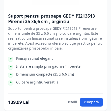
Suport pentru prosoape GEDY PI213513
Pirenei 35 x6,6 cm , argintiu
Suportul pentru prosoape GEDY PI213513 Pirenei are
dimensiunile de 35 x 6,6 cm și o culoare argintiu. Este
realizat cu un finisaj satinat și se instalează prin găurire
în perete. Acest accesoriu oferă o soluție practică pentru
organizarea prosoapelor în baie.
Finisaj satinat elegant
Instalare simplă prin găurire în perete
Dimensiuni compacte (35 x 6,6 cm)
Culoare argintiu versatilă
139.99 Lei
Detalii
cumpără