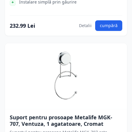
Instalare simplă prin găurire
232.99 Lei
Detalii
cumpără
Suport pentru prosoape Metalife MGK-
707, Ventuza, 1 agatatoare, Cromat