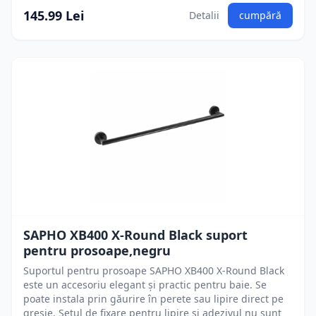
145.99 Lei
Detalii
cumpără
SAPHO XB400 X-Round Black suport
pentru prosoape,negru
Suportul pentru prosoape SAPHO XB400 X-Round Black
este un accesoriu elegant și practic pentru baie. Se
poate instala prin găurire în perete sau lipire direct pe
gresie. Setul de fixare pentru lipire și adezivul nu sunt