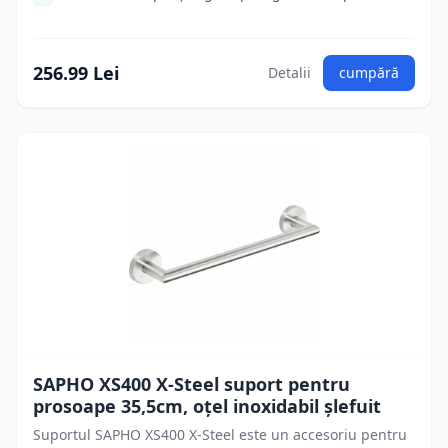
256.99 Lei
Detalii
cumpără
SAPHO XS400 X-Steel suport pentru
prosoape 35,5cm, oțel inoxidabil șlefuit
Suportul SAPHO XS400 X-Steel este un accesoriu pentru