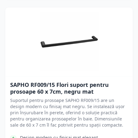
SAPHO RF009/15 Flori suport pentru
prosoape 60 x 7cm, negru mat
Suportul pentru prosoape SAPHO RF009/15 are un
design modern cu finisaj mat negru. Se instalează ușor
prin înșurubare în perete, oferind o soluție practică
pentru organizarea prosoapelor în baie. Dimensiunile
sale de 60 x 7 cm îl fac potrivit pentru spații compacte.
Design modern cu finisaj mat elegant