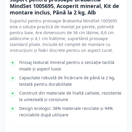
MindSet 1005695, Acoperit mineral, Kit de
montare inclus, Până la 2 kg, Alb
Suportul pentru prosoape Brabantia MindSet 1005695
este o soluție practică de montat pe perete, potrivită
pentru baie. Are dimensiuni de 56 cm lățime, 8,6 cm
adâncime și 4,1 cm înălțime, suportând prosoape
standard pliate. Include kit complet de montare cu
instrucțiuni și fixări discrete pentru un aspect curat.
Finisaj texturat mineral pentru o senzație tactilă
moale și aspect luxos
Capacitate robustă de încărcare de până la 2 kg,
testată pentru durabilitate
Construit din materiale de înaltă calitate, rezistente
la umezeală și coroziune
Design ecologic: 38% materiale reciclate și 94%
reciclabile după utilizare