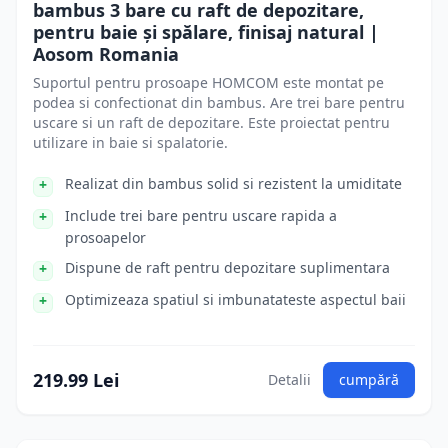
bambus 3 bare cu raft de depozitare,
pentru baie și spălare, finisaj natural |
Aosom Romania
Suportul pentru prosoape HOMCOM este montat pe
podea si confectionat din bambus. Are trei bare pentru
uscare si un raft de depozitare. Este proiectat pentru
utilizare in baie si spalatorie.
Realizat din bambus solid si rezistent la umiditate
Include trei bare pentru uscare rapida a
prosoapelor
Dispune de raft pentru depozitare suplimentara
Optimizeaza spatiul si imbunatateste aspectul baii
219.99 Lei
Detalii
cumpără