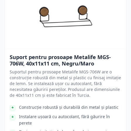
Suport pentru prosoape Metalife MGS-
706W, 40x11x11 cm, Negru/Maro
Suportul pentru prosoape Metalife MGS-706W are o
construcție robustă din metal și plastic cu finisaj imitație
de lemn. Se instalează ușor cu autocolant, fără
necesitatea găuririi pereților. Produsul are dimensiunile
de 40x11x11 cm și este fabricat în Turcia.
Construcție robustă și durabilă din metal și plastic
Instalare ușoară cu autocolant, fără găurire în
perete