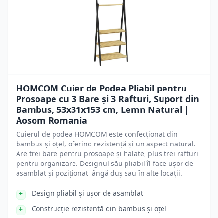
HOMCOM Cuier de Podea Pliabil pentru
Prosoape cu 3 Bare și 3 Rafturi, Suport din
Bambus, 53x31x153 cm, Lemn Natural |
Aosom Romania
Cuierul de podea HOMCOM este confecționat din
bambus și oțel, oferind rezistență și un aspect natural.
Are trei bare pentru prosoape și halate, plus trei rafturi
pentru organizare. Designul său pliabil îl face ușor de
asamblat și poziționat lângă duș sau în alte locații.
Design pliabil și ușor de asamblat
Construcție rezistentă din bambus și oțel