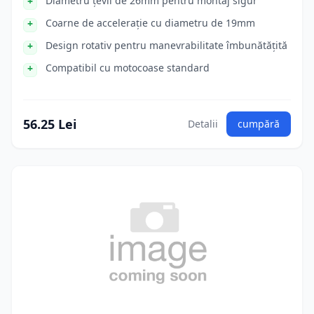
Diametru țevii de 26mm pentru montaj sigur
Coarne de accelerație cu diametru de 19mm
Design rotativ pentru manevrabilitate îmbunătățită
Compatibil cu motocoase standard
56.25 Lei
Detalii
cumpără