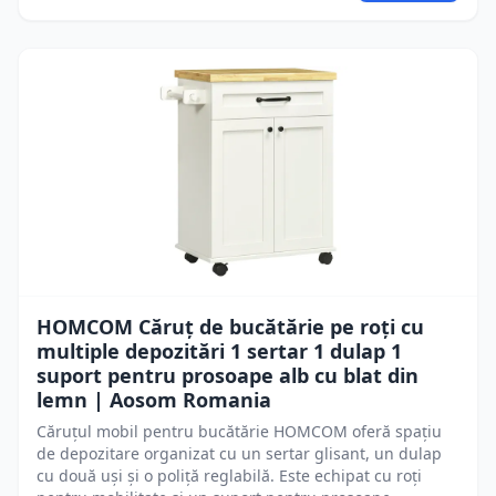
HOMCOM Căruț de bucătărie pe roți cu
multiple depozitări 1 sertar 1 dulap 1
suport pentru prosoape alb cu blat din
lemn | Aosom Romania
Căruțul mobil pentru bucătărie HOMCOM oferă spațiu
de depozitare organizat cu un sertar glisant, un dulap
cu două uși și o poliță reglabilă. Este echipat cu roți