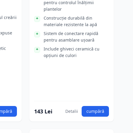
pentru controlul înălțimii
plantelor
l creării
Construcție durabilă din
materiale rezistente la apă
 expuse
Sistem de conectare rapidă
pentru asamblare ușoară
tic
Include ghiveci ceramică cu
opțiuni de culori
143 Lei
mpără
Detalii
cumpără