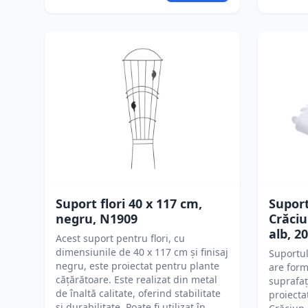
Suport flori 40 x 117 cm,
Supor
negru, N1909
Crăciu
alb, 2
Acest suport pentru flori, cu
dimensiunile de 40 x 117 cm și finisaj
Suportul
negru, este proiectat pentru plante
are form
cățărătoare. Este realizat din metal
suprafaț
de înaltă calitate, oferind stabilitate
proiecta
și durabilitate. Poate fi utilizat în