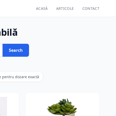
ACASĂ
ARTICOLE
CONTACT
bilă
Search
 pentru dozare exactă