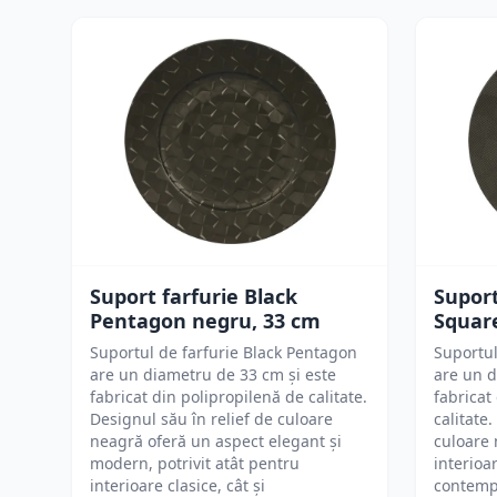
Suport farfurie Black
Suport
Pentagon negru, 33 cm
Squar
Suportul de farfurie Black Pentagon
Suportul
are un diametru de 33 cm și este
are un d
fabricat din polipropilenă de calitate.
fabricat
Designul său în relief de culoare
calitate
neagră oferă un aspect elegant și
culoare 
modern, potrivit atât pentru
interioar
interioare clasice, cât și
contemp