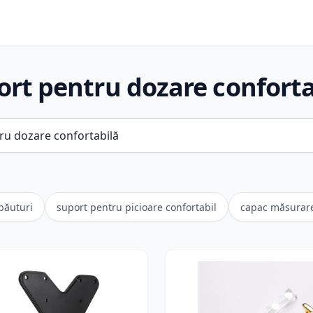
ort pentru dozare conforta
băuturi
suport pentru picioare confortabil
capac măsurare