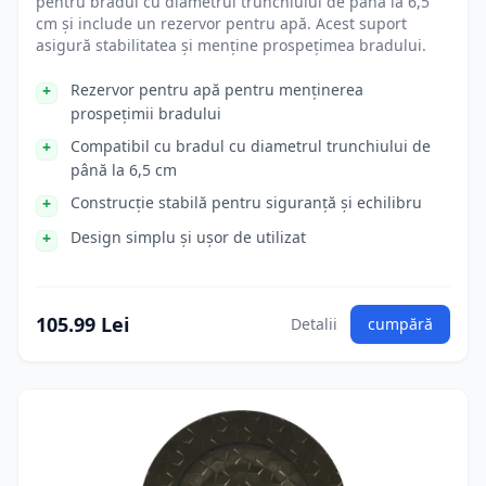
pentru bradul cu diametrul trunchiului de până la 6,5
cm și include un rezervor pentru apă. Acest suport
asigură stabilitatea și menține prospețimea bradului.
Rezervor pentru apă pentru menținerea
prospețimii bradului
Compatibil cu bradul cu diametrul trunchiului de
până la 6,5 cm
Construcție stabilă pentru siguranță și echilibru
Design simplu și ușor de utilizat
105.99 Lei
Detalii
cumpără