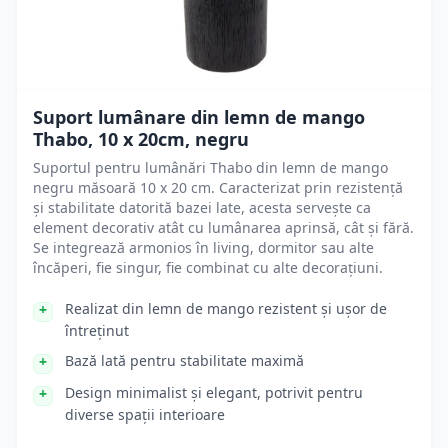
Suport lumânare din lemn de mango
Thabo, 10 x 20cm, negru
Suportul pentru lumânări Thabo din lemn de mango
negru măsoară 10 x 20 cm. Caracterizat prin rezistență
și stabilitate datorită bazei late, acesta servește ca
element decorativ atât cu lumânarea aprinsă, cât și fără.
Se integrează armonios în living, dormitor sau alte
încăperi, fie singur, fie combinat cu alte decorațiuni.
Realizat din lemn de mango rezistent și ușor de
întreținut
Bază lată pentru stabilitate maximă
Design minimalist și elegant, potrivit pentru
diverse spații interioare