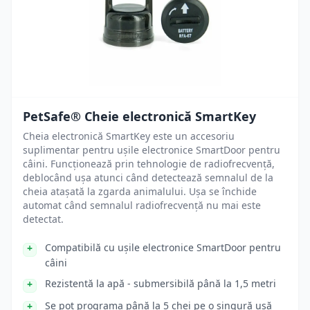
PetSafe® Cheie electronică SmartKey
Cheia electronică SmartKey este un accesoriu
suplimentar pentru ușile electronice SmartDoor pentru
câini. Funcționează prin tehnologie de radiofrecvență,
deblocând ușa atunci când detectează semnalul de la
cheia atașată la zgarda animalului. Ușa se închide
automat când semnalul radiofrecvență nu mai este
detectat.
Compatibilă cu ușile electronice SmartDoor pentru
câini
Rezistentă la apă - submersibilă până la 1,5 metri
Se pot programa până la 5 chei pe o singură ușă