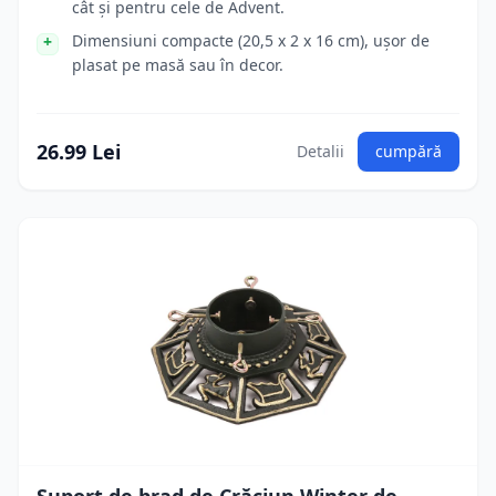
cât și pentru cele de Advent.
Dimensiuni compacte (20,5 x 2 x 16 cm), ușor de
plasat pe masă sau în decor.
26.99 Lei
Detalii
cumpără