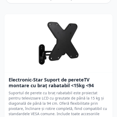
Electronic-Star Suport de pereteTV
montare cu braț rabatabil <15kg <94
Suportul de perete cu braț rabatabil este proiectat
pentru televizoare LCD cu greutate de până la 15 kg și
diagonală de până la 94 cm. Oferă flexibilitate prin
pivotare, înclinare și rotire completă, fiind compatibil cu
standardele VESA comune. Include toate accesoriile