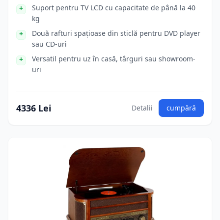
Suport pentru TV LCD cu capacitate de până la 40
kg
Două rafturi spațioase din sticlă pentru DVD player
sau CD-uri
Versatil pentru uz în casă, târguri sau showroom-
uri
4336 Lei
Detalii
cumpără