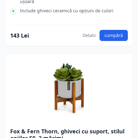
ușoară
Include ghiveci ceramică cu opțiuni de culori
143 Lei
Detalii
cumpără
Fox & Fern Thorn, ghiveci cu suport, stilul