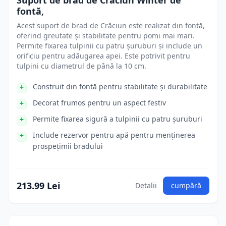
Suport de brad de Crăciun Winter de
fontă,
Acest suport de brad de Crăciun este realizat din fontă,
oferind greutate și stabilitate pentru pomi mai mari.
Permite fixarea tulpinii cu patru șuruburi și include un
orificiu pentru adăugarea apei. Este potrivit pentru
tulpini cu diametrul de până la 10 cm.
Construit din fontă pentru stabilitate și durabilitate
Decorat frumos pentru un aspect festiv
Permite fixarea sigură a tulpinii cu patru șuruburi
Include rezervor pentru apă pentru menținerea
prospețimii bradului
213.99 Lei
Detalii
cumpără