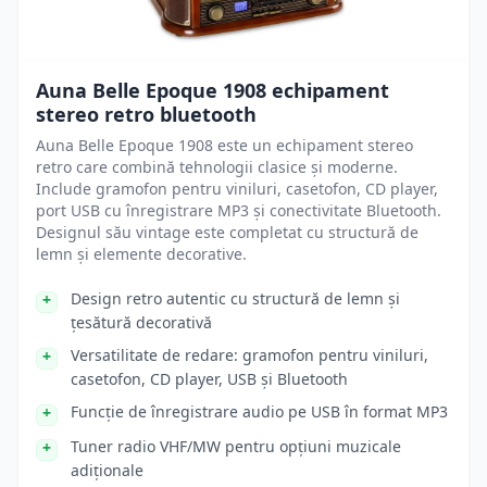
Auna Belle Epoque 1908 echipament
stereo retro bluetooth
Auna Belle Epoque 1908 este un echipament stereo
retro care combină tehnologii clasice și moderne.
Include gramofon pentru viniluri, casetofon, CD player,
port USB cu înregistrare MP3 și conectivitate Bluetooth.
Designul său vintage este completat cu structură de
lemn și elemente decorative.
Design retro autentic cu structură de lemn și
țesătură decorativă
Versatilitate de redare: gramofon pentru viniluri,
casetofon, CD player, USB și Bluetooth
Funcție de înregistrare audio pe USB în format MP3
Tuner radio VHF/MW pentru opțiuni muzicale
adiționale