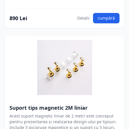
890 Lei
Detalii
cumpără
Suport tips magnetic 2M liniar
Acest suport magnetic liniar de 2 metri este conceput
pentru prezentarea și realizarea design-ului pe tipsuri.
Include 5 piciorușe magnetice și un suport cu 5 locuri,