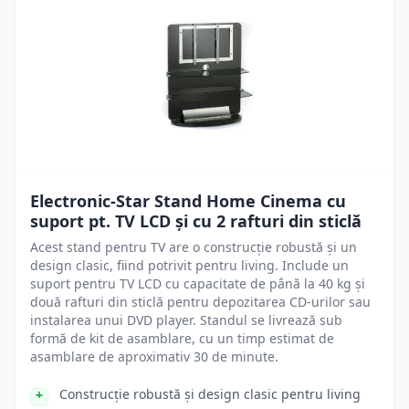
Electronic-Star Stand Home Cinema cu
suport pt. TV LCD şi cu 2 rafturi din sticlă
Acest stand pentru TV are o construcție robustă și un
design clasic, fiind potrivit pentru living. Include un
suport pentru TV LCD cu capacitate de până la 40 kg și
două rafturi din sticlă pentru depozitarea CD-urilor sau
instalarea unui DVD player. Standul se livrează sub
formă de kit de asamblare, cu un timp estimat de
asamblare de aproximativ 30 de minute.
Construcție robustă și design clasic pentru living