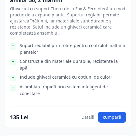
aniilor 50, 2 mărimi
Ghiveciul cu suport Thorn de la Fox & Fern oferă un mod
practic de a expune plante. Suportul reglabil permite
ajustarea înălțimii, iar materialele sunt durabile și
rezistente. Setul include un ghiveci ceramică care
completează ansamblul.
Suport reglabil prin rotire pentru controlul înălțimii
plantelor
Construcție din materiale durabile, rezistente la
apă
Include ghiveci ceramică cu opțiuni de culori
Asamblare rapidă prin sistem inteligent de
conectare
135 Lei
Detalii
cumpără