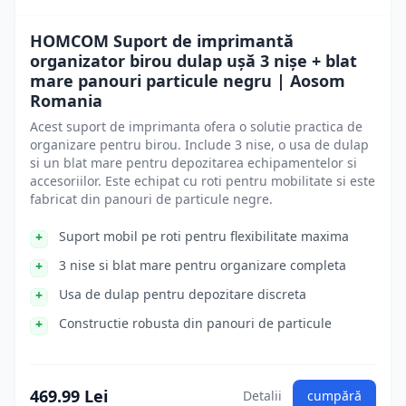
HOMCOM Suport de imprimantă
organizator birou dulap ușă 3 nișe + blat
mare panouri particule negru | Aosom
Romania
Acest suport de imprimanta ofera o solutie practica de
organizare pentru birou. Include 3 nise, o usa de dulap
si un blat mare pentru depozitarea echipamentelor si
accesoriilor. Este echipat cu roti pentru mobilitate si este
fabricat din panouri de particule negre.
Suport mobil pe roti pentru flexibilitate maxima
3 nise si blat mare pentru organizare completa
Usa de dulap pentru depozitare discreta
Constructie robusta din panouri de particule
469.99 Lei
Detalii
cumpără