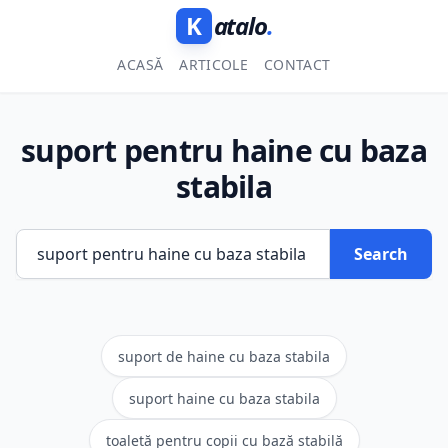
K
atalo
.
ACASĂ
ARTICOLE
CONTACT
suport pentru haine cu baza
stabila
Search
suport de haine cu baza stabila
suport haine cu baza stabila
toaletă pentru copii cu bază stabilă