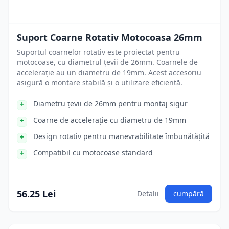
Suport Coarne Rotativ Motocoasa 26mm
Suportul coarnelor rotativ este proiectat pentru
motocoase, cu diametrul țevii de 26mm. Coarnele de
accelerație au un diametru de 19mm. Acest accesoriu
asigură o montare stabilă și o utilizare eficientă.
Diametru țevii de 26mm pentru montaj sigur
Coarne de accelerație cu diametru de 19mm
Design rotativ pentru manevrabilitate îmbunătățită
Compatibil cu motocoase standard
56.25 Lei
Detalii
cumpără