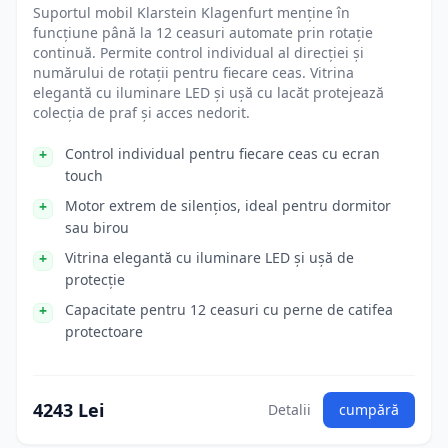
Suportul mobil Klarstein Klagenfurt menține în
funcțiune până la 12 ceasuri automate prin rotație
continuă. Permite control individual al direcției și
numărului de rotații pentru fiecare ceas. Vitrina
elegantă cu iluminare LED și ușă cu lacăt protejează
colecția de praf și acces nedorit.
Control individual pentru fiecare ceas cu ecran
touch
Motor extrem de silențios, ideal pentru dormitor
sau birou
Vitrina elegantă cu iluminare LED și ușă de
protecție
Capacitate pentru 12 ceasuri cu perne de catifea
protectoare
4243 Lei
Detalii
cumpără