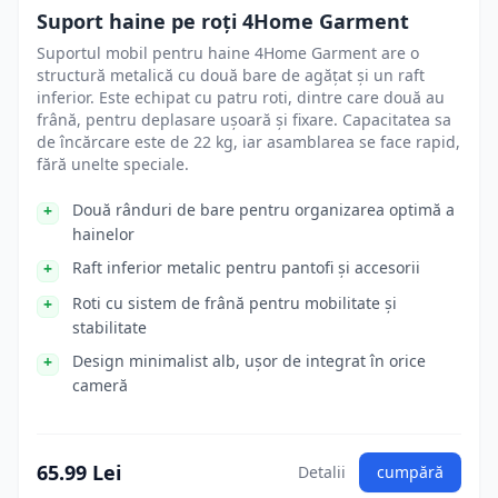
Suport haine pe roți 4Home Garment
Suportul mobil pentru haine 4Home Garment are o
structură metalică cu două bare de agățat și un raft
inferior. Este echipat cu patru roti, dintre care două au
frână, pentru deplasare ușoară și fixare. Capacitatea sa
de încărcare este de 22 kg, iar asamblarea se face rapid,
fără unelte speciale.
Două rânduri de bare pentru organizarea optimă a
hainelor
Raft inferior metalic pentru pantofi și accesorii
Roti cu sistem de frână pentru mobilitate și
stabilitate
Design minimalist alb, ușor de integrat în orice
cameră
65.99 Lei
Detalii
cumpără