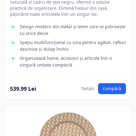
naturală și cadru de oțel negru, oferind o soluție
practică de organizare. Elimină haosul din casă,
păstrând toate articolele într-un singur loc.
Design modern din metal și lemn care se potrivește
cu orice decor
Spațiu multifuncțional cu sina pentru agătat, rafturi
deschise și dulap închis
Organizează haine, accesorii și articole într-o
singură unitate compactă
539.99 Lei
Detalii
cumpără