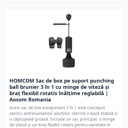
HOMCOM Sac de box pe suport punching
ball brunier 3 în 1 cu minge de viteză și
braț flexibil rotativ înălțime reglabilă |
Aosom Romania
Acest sac de box autoportant 3 în 1 este conceput
pentru antrenamentul adulților, oferind o bază stabilă și
o căptușeală groasă. Include un sac principal, o minge
de viteză și un braț flexibil rotativ pentru varietate în