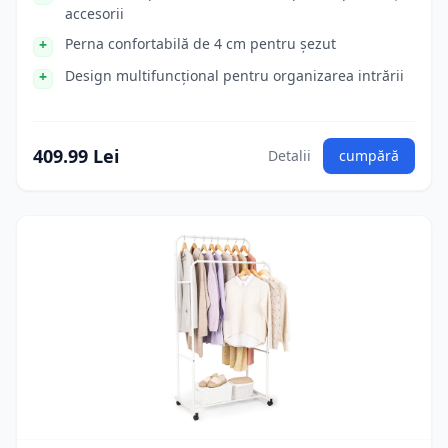
accesorii
Perna confortabilă de 4 cm pentru șezut
Design multifuncțional pentru organizarea intrării
409.99 Lei
Detalii
cumpără