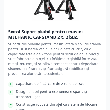
Sixtol Suport pliabil pentru mașini
MECHANIC CARSTAND 2 t, 2 buc.
Suporturile pliabile pentru mașini oferă o soluție stabilă
pentru susținerea vehiculelor ridicate cu cric, cu o
capacitate totală de 2 tone pentru setul de două bucăți.
Sunt fabricate din oțel, cu înălțime reglabilă între 266
mm și 360 mm, și se pliază compact pentru depozitare.
Sistemul de fixare cu știfturi asigură stabilitate și
prevenirea alunecării accidentale.
Capacitate de încărcare de 2 tone per set
Design pliabil pentru economisire spațiu și
transport ușor
Construcție robustă din oțel cu sistem de blocare
sigur