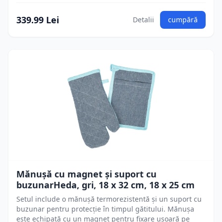
339.99 Lei
Detalii
cumpără
Mănușă cu magnet și suport cu
buzunarHeda, gri, 18 x 32 cm, 18 x 25 cm
Setul include o mănușă termorezistentă și un suport cu
buzunar pentru protecție în timpul gătitului. Mănușa
este echipată cu un magnet pentru fixare ușoară pe