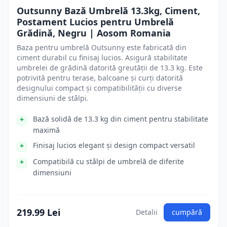
Outsunny Bază Umbrelă 13.3kg, Ciment,
Postament Lucios pentru Umbrelă
Grădină, Negru | Aosom Romania
Baza pentru umbrelă Outsunny este fabricată din
ciment durabil cu finisaj lucios. Asigură stabilitate
umbrelei de grădină datorită greutății de 13.3 kg. Este
potrivită pentru terase, balcoane și curți datorită
designului compact și compatibilității cu diverse
dimensiuni de stâlpi.
Bază solidă de 13.3 kg din ciment pentru stabilitate
maximă
Finisaj lucios elegant și design compact versatil
Compatibilă cu stâlpi de umbrelă de diferite
dimensiuni
219.99 Lei
Detalii
cumpără