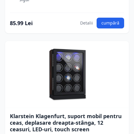
85.99 Lei
Detalii
cumpără
Klarstein Klagenfurt, suport mobil pentru
ceas, deplasare dreapta-stânga, 12
ceasuri, LED-uri, touch screen