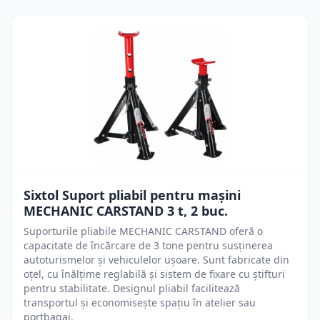
Sixtol Suport pliabil pentru mașini
MECHANIC CARSTAND 3 t, 2 buc.
Suporturile pliabile MECHANIC CARSTAND oferă o
capacitate de încărcare de 3 tone pentru susținerea
autoturismelor și vehiculelor ușoare. Sunt fabricate din
oțel, cu înălțime reglabilă și sistem de fixare cu știfturi
pentru stabilitate. Designul pliabil facilitează
transportul și economisește spațiu în atelier sau
portbagaj.