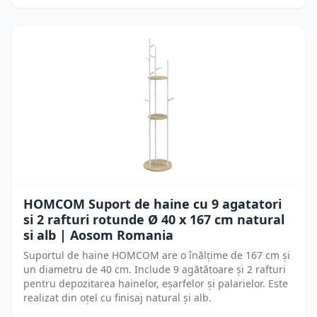
HOMCOM Suport de haine cu 9 agatatori
si 2 rafturi rotunde Ø 40 x 167 cm natural
si alb | Aosom Romania
Suportul de haine HOMCOM are o înălțime de 167 cm și
un diametru de 40 cm. Include 9 agătătoare și 2 rafturi
pentru depozitarea hainelor, eșarfelor și palarielor. Este
realizat din oțel cu finisaj natural și alb.