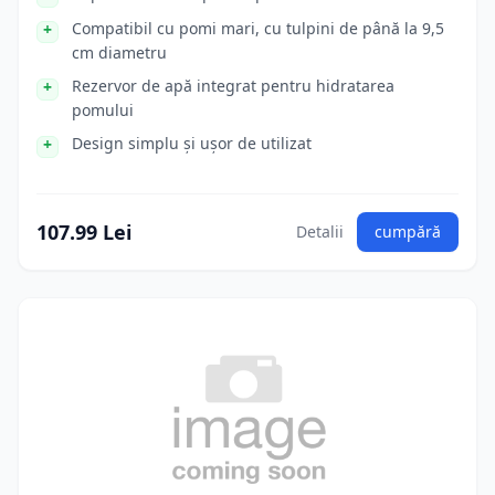
Compatibil cu pomi mari, cu tulpini de până la 9,5
cm diametru
Rezervor de apă integrat pentru hidratarea
pomului
Design simplu și ușor de utilizat
107.99 Lei
Detalii
cumpără