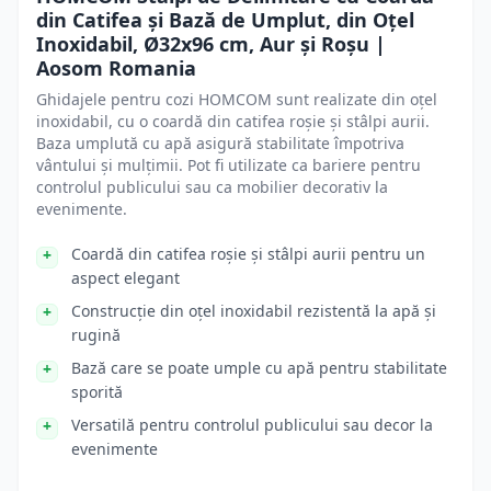
din Catifea și Bază de Umplut, din Oțel
Inoxidabil, Ø32x96 cm, Aur și Roșu |
Aosom Romania
Ghidajele pentru cozi HOMCOM sunt realizate din oțel
inoxidabil, cu o coardă din catifea roșie și stâlpi aurii.
Baza umplută cu apă asigură stabilitate împotriva
vântului și mulțimii. Pot fi utilizate ca bariere pentru
controlul publicului sau ca mobilier decorativ la
evenimente.
Coardă din catifea roșie și stâlpi aurii pentru un
aspect elegant
Construcție din oțel inoxidabil rezistentă la apă și
rugină
Bază care se poate umple cu apă pentru stabilitate
sporită
Versatilă pentru controlul publicului sau decor la
evenimente