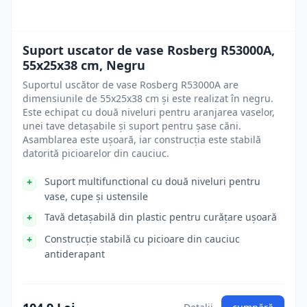
Suport uscator de vase Rosberg R53000A,
55x25x38 cm, Negru
Suportul uscător de vase Rosberg R53000A are
dimensiunile de 55x25x38 cm și este realizat în negru.
Este echipat cu două niveluri pentru aranjarea vaselor,
unei tave detașabile și suport pentru șase căni.
Asamblarea este ușoară, iar construcția este stabilă
datorită picioarelor din cauciuc.
Suport multifunctional cu două niveluri pentru
vase, cupe și ustensile
Tavă detașabilă din plastic pentru curățare ușoară
Construcție stabilă cu picioare din cauciuc
antiderapant