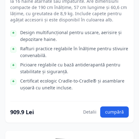
la 16 haine atârnate sau împăturite. Are dimensiuni
compacte de 190 cm înălțime, 57 cm lungime și 60,6 cm
lățime, cu greutatea de 8,9 kg. Include capete pentru
agățat accesorii și este disponibil în culoarea alb.
Design multifuncțional pentru uscare, aerisire și
depozitare haine.
Rafturi practice reglabile în înălțime pentru stivuire
convenabilă.
Picioare reglabile cu bază antiderapantă pentru
stabilitate și siguranță.
Certificat ecologic Cradle-to-Cradle® și asamblare
ușoară cu unelte incluse.
909.9 Lei
Detalii
cumpără