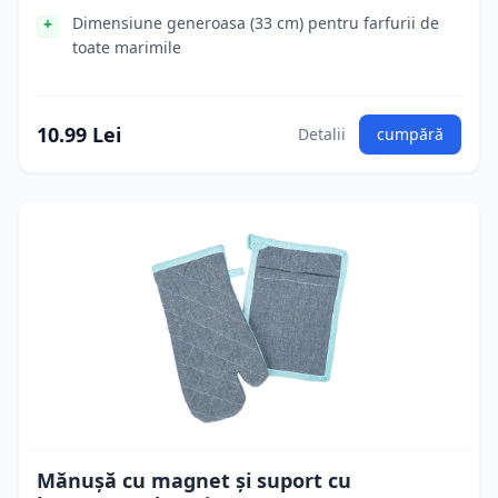
Dimensiune generoasa (33 cm) pentru farfurii de
toate marimile
10.99 Lei
Detalii
cumpără
Mănușă cu magnet și suport cu