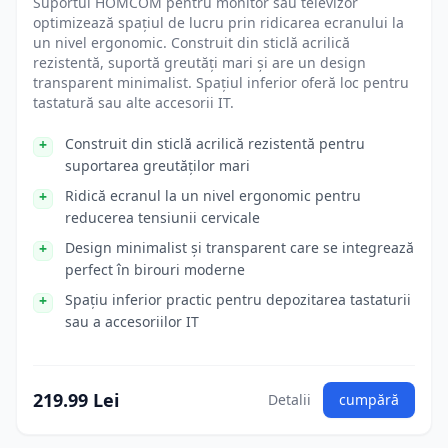
Suportul HOMCOM pentru monitor sau televizor
optimizează spațiul de lucru prin ridicarea ecranului la
un nivel ergonomic. Construit din sticlă acrilică
rezistentă, suportă greutăți mari și are un design
transparent minimalist. Spațiul inferior oferă loc pentru
tastatură sau alte accesorii IT.
Construit din sticlă acrilică rezistentă pentru
suportarea greutăților mari
Ridică ecranul la un nivel ergonomic pentru
reducerea tensiunii cervicale
Design minimalist și transparent care se integrează
perfect în birouri moderne
Spațiu inferior practic pentru depozitarea tastaturii
sau a accesoriilor IT
219.99 Lei
Detalii
cumpără