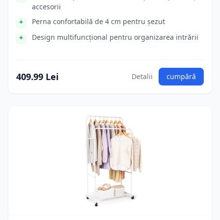
accesorii
Perna confortabilă de 4 cm pentru șezut
Design multifuncțional pentru organizarea intrării
409.99 Lei
Detalii
cumpără