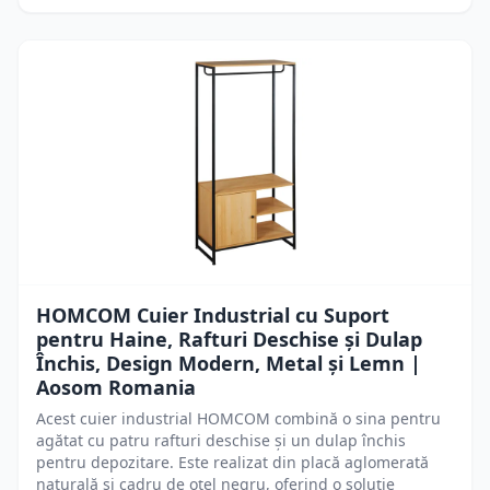
HOMCOM Cuier Industrial cu Suport
pentru Haine, Rafturi Deschise și Dulap
Închis, Design Modern, Metal și Lemn |
Aosom Romania
Acest cuier industrial HOMCOM combină o sina pentru
agătat cu patru rafturi deschise și un dulap închis
pentru depozitare. Este realizat din placă aglomerată
naturală și cadru de oțel negru, oferind o soluție