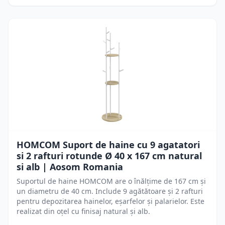
HOMCOM Suport de haine cu 9 agatatori
si 2 rafturi rotunde Ø 40 x 167 cm natural
si alb | Aosom Romania
Suportul de haine HOMCOM are o înălțime de 167 cm și
un diametru de 40 cm. Include 9 agătătoare și 2 rafturi
pentru depozitarea hainelor, eșarfelor și palarielor. Este
realizat din oțel cu finisaj natural și alb.