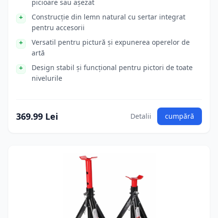
picioare sau așezat
Construcție din lemn natural cu sertar integrat
pentru accesorii
Versatil pentru pictură și expunerea operelor de
artă
Design stabil și funcțional pentru pictori de toate
nivelurile
369.99 Lei
Detalii
cumpără