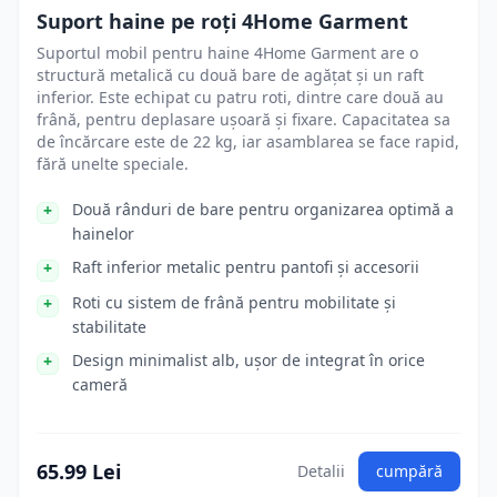
Suport haine pe roți 4Home Garment
Suportul mobil pentru haine 4Home Garment are o
structură metalică cu două bare de agățat și un raft
inferior. Este echipat cu patru roti, dintre care două au
frână, pentru deplasare ușoară și fixare. Capacitatea sa
de încărcare este de 22 kg, iar asamblarea se face rapid,
fără unelte speciale.
Două rânduri de bare pentru organizarea optimă a
hainelor
Raft inferior metalic pentru pantofi și accesorii
Roti cu sistem de frână pentru mobilitate și
stabilitate
Design minimalist alb, ușor de integrat în orice
cameră
65.99 Lei
Detalii
cumpără