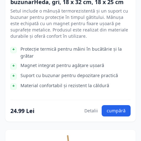
buzunarHeda, gri, 18 x 32 cm, 18 x 25 cm
Setul include o mănușă termorezistentă și un suport cu
buzunar pentru protecție în timpul gătitului. Mănușa
este echipată cu un magnet pentru fixare ușoară pe
suprafețe metalice. Produsul este realizat din materiale
durabile și oferă confort în utilizare.
Protecție termică pentru mâini în bucătărie și la
grătar
Magnet integrat pentru agățare ușoară
Suport cu buzunar pentru depozitare practică
Material confortabil și rezistent la căldură
24.99 Lei
Detalii
cumpără