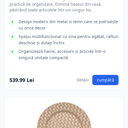
practică de organizare. Elimină haosul din casă,
păstrând toate articolele într-un singur loc.
Design modern din metal și lemn care se potrivește
cu orice decor
Spațiu multifuncțional cu sina pentru agătat, rafturi
deschise și dulap închis
Organizează haine, accesorii și articole într-o
singură unitate compactă
539.99 Lei
Detalii
cumpără