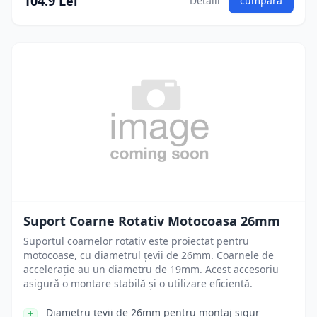
104.9 Lei
Detalii
cumpără
Suport Coarne Rotativ Motocoasa 26mm
Suportul coarnelor rotativ este proiectat pentru
motocoase, cu diametrul țevii de 26mm. Coarnele de
accelerație au un diametru de 19mm. Acest accesoriu
asigură o montare stabilă și o utilizare eficientă.
Diametru țevii de 26mm pentru montaj sigur