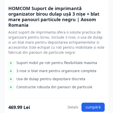
HOMCOM Suport de imprimantă
organizator birou dulap ușă 3 nișe + blat
mare panouri particule negru | Aosom
Romania
Acest suport de imprimanta ofera o solutie practica de
organizare pentru birou. Include 3 nise, o usa de dulap
si un blat mare pentru depozitarea echipamentelor si
accesoriilor. Este echipat cu roti pentru mobilitate si este
fabricat din panouri de particule negre.
Suport mobil pe roti pentru flexibilitate maxima
3 nise si blat mare pentru organizare completa
Usa de dulap pentru depozitare discreta
Constructie robusta din panouri de particule
469.99 Lei
Detalii
cumpără