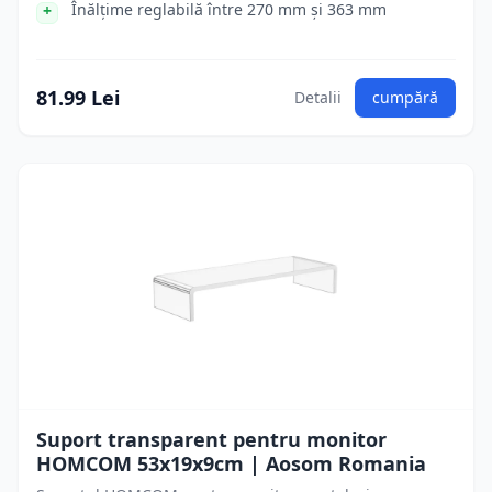
Înălțime reglabilă între 270 mm și 363 mm
81.99 Lei
Detalii
cumpără
Suport transparent pentru monitor
HOMCOM 53x19x9cm | Aosom Romania