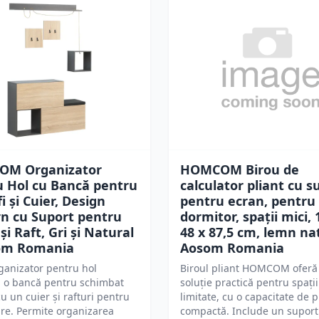
M Organizator
HOMCOM Birou de
u Hol cu Bancă pentru
calculator pliant cu s
i și Cuier, Design
pentru ecran, pentru
n cu Suport pentru
dormitor, spații mici, 
și Raft, Gri și Natural
48 x 87,5 cm, lemn na
om Romania
Aosom Romania
ganizator pentru hol
Biroul pliant HOMCOM oferă
 o bancă pentru schimbat
soluție practică pentru spații
cu un cuier și rafturi pentru
limitate, cu o capacitate de p
re. Permite organizarea
compactă. Include un suport