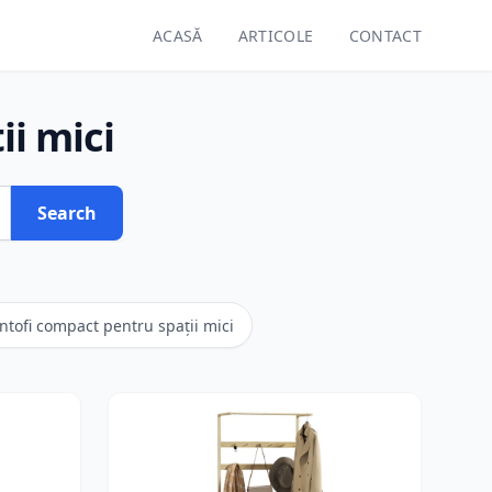
ACASĂ
ARTICOLE
CONTACT
ii mici
Search
ntofi compact pentru spații mici