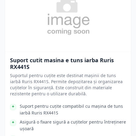
Suport cutit masina e tuns iarba Ruris
RX441S
Suportul pentru cuțite este destinat mașinii de tuns
iarbă Ruris RX441S. Permite depozitarea și organizarea
cuțitelor în siguranță. Este construit din materiale
rezistente pentru o utilizare durabilă.
Suport pentru cuțite compatibil cu mașina de tuns
iarbă Ruris RX441S
Asigură o fixare sigură a cuțitelor pentru întreținere
ușoară