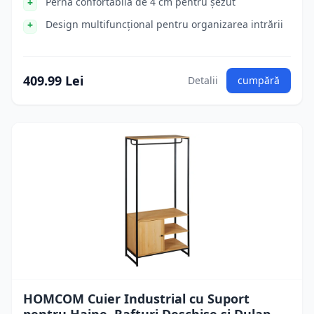
Perna confortabilă de 4 cm pentru șezut
Design multifuncțional pentru organizarea intrării
409.99 Lei
Detalii
cumpără
HOMCOM Cuier Industrial cu Suport