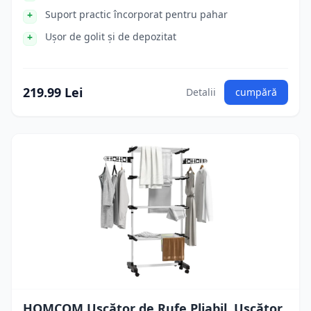
Suport practic încorporat pentru pahar
Ușor de golit și de depozitat
219.99 Lei
Detalii
cumpără
HOMCOM Uscător de Rufe Pliabil, Uscător