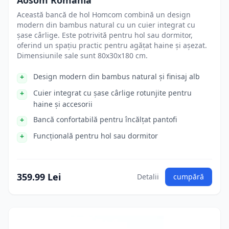
Aosom Romania
Această bancă de hol Homcom combină un design
modern din bambus natural cu un cuier integrat cu
șase cârlige. Este potrivită pentru hol sau dormitor,
oferind un spațiu practic pentru agățat haine și așezat.
Dimensiunile sale sunt 80x30x180 cm.
Design modern din bambus natural și finisaj alb
Cuier integrat cu șase cârlige rotunjite pentru
haine și accesorii
Bancă confortabilă pentru încălțat pantofi
Funcțională pentru hol sau dormitor
359.99 Lei
Detalii
cumpără