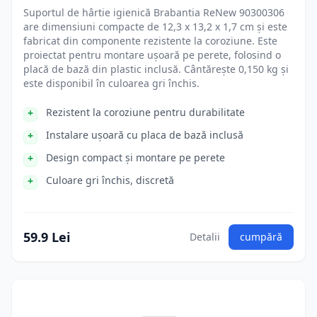
Suportul de hârtie igienică Brabantia ReNew 90300306
are dimensiuni compacte de 12,3 x 13,2 x 1,7 cm și este
fabricat din componente rezistente la coroziune. Este
proiectat pentru montare ușoară pe perete, folosind o
placă de bază din plastic inclusă. Cântărește 0,150 kg și
este disponibil în culoarea gri închis.
Rezistent la coroziune pentru durabilitate
Instalare ușoară cu placa de bază inclusă
Design compact și montare pe perete
Culoare gri închis, discretă
59.9 Lei
Detalii
cumpără