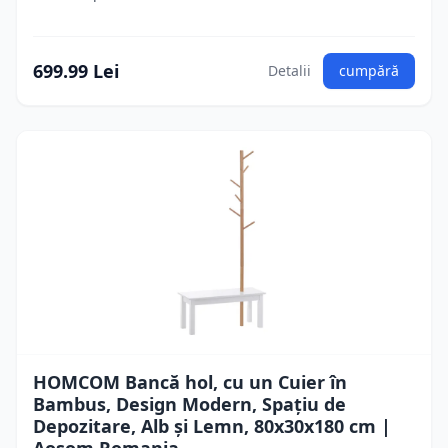
699.99 Lei
Detalii
cumpără
HOMCOM Bancă hol, cu un Cuier în
Bambus, Design Modern, Spațiu de
Depozitare, Alb și Lemn, 80x30x180 cm |