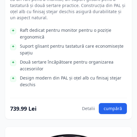
tastatură și două sertare practice. Construcția din PAL și
oțel alb cu finisaj stejar deschis asigură durabilitate și
un aspect natural.
Raft dedicat pentru monitor pentru o poziție
ergonomică
Suport glisant pentru tastatură care economisește
spațiu
Două sertare încăpătoare pentru organizarea
accesoriilor
Design modern din PAL și oțel alb cu finisaj stejar
deschis
739.99 Lei
Detalii
cumpără