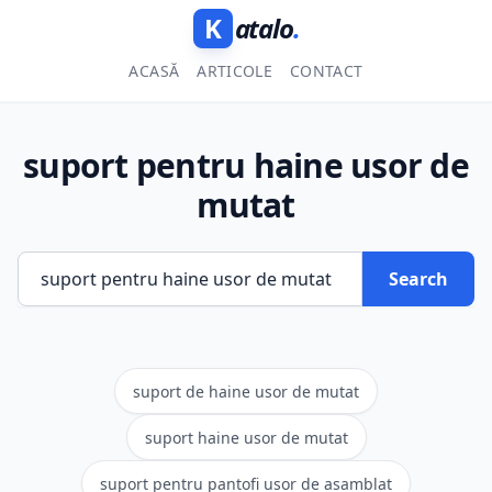
K
atalo
.
ACASĂ
ARTICOLE
CONTACT
suport pentru haine usor de
mutat
Search
suport de haine usor de mutat
suport haine usor de mutat
suport pentru pantofi usor de asamblat