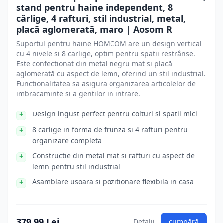
stand pentru haine independent, 8
cârlige, 4 rafturi, stil industrial, metal,
placă aglomerată, maro | Aosom R
Suportul pentru haine HOMCOM are un design vertical
cu 4 nivele si 8 carlige, optim pentru spatii restrânse.
Este confectionat din metal negru mat si placă
aglomerată cu aspect de lemn, oferind un stil industrial.
Functionalitatea sa asigura organizarea articolelor de
imbracaminte si a gentilor in intrare.
Design ingust perfect pentru colturi si spatii mici
8 carlige in forma de frunza si 4 rafturi pentru
organizare completa
Constructie din metal mat si rafturi cu aspect de
lemn pentru stil industrial
Asamblare usoara si pozitionare flexibila in casa
379.99 Lei
Detalii
cumpără