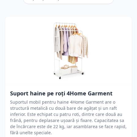
Suport haine pe roți 4Home Garment
Suportul mobil pentru haine 4Home Garment are o
structură metalică cu două bare de agățat și un raft
inferior. Este echipat cu patru roti, dintre care două au
frână, pentru deplasare ușoară și fixare. Capacitatea sa
de încărcare este de 22 kg, iar asamblarea se face rapid,
fără unelte speciale.