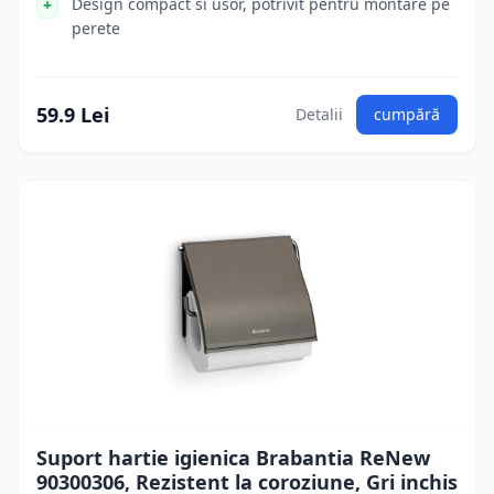
Design compact si usor, potrivit pentru montare pe
perete
59.9 Lei
Detalii
cumpără
Suport hartie igienica Brabantia ReNew
90300306, Rezistent la coroziune, Gri inchis