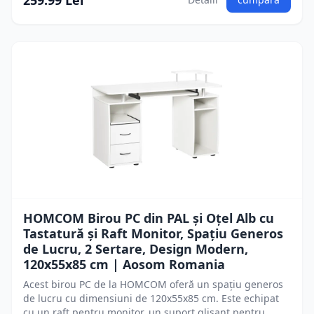
259.99 Lei
HOMCOM Birou PC din PAL și Oțel Alb cu
Tastatură și Raft Monitor, Spațiu Generos
de Lucru, 2 Sertare, Design Modern,
120x55x85 cm | Aosom Romania
Acest birou PC de la HOMCOM oferă un spațiu generos
de lucru cu dimensiuni de 120x55x85 cm. Este echipat
cu un raft pentru monitor, un suport glisant pentru