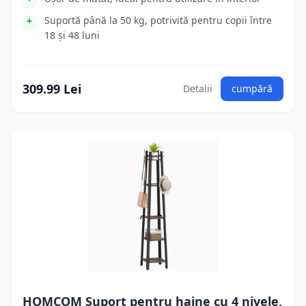
Suportă până la 50 kg, potrivită pentru copii între
18 și 48 luni
309.99 Lei
Detalii
cumpără
HOMCOM Suport pentru haine cu 4 nivele,