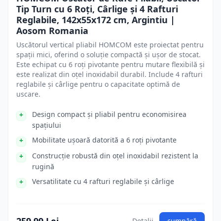
Tip Turn cu 6 Roți, Cârlige și 4 Rafturi
Reglabile, 142x55x172 cm, Argintiu |
Aosom Romania
Uscătorul vertical pliabil HOMCOM este proiectat pentru
spații mici, oferind o soluție compactă și ușor de stocat.
Este echipat cu 6 roți pivotante pentru mutare flexibilă și
este realizat din oțel inoxidabil durabil. Include 4 rafturi
reglabile și cârlige pentru o capacitate optimă de
uscare.
Design compact și pliabil pentru economisirea
spațiului
Mobilitate ușoară datorită a 6 roți pivotante
Construcție robustă din oțel inoxidabil rezistent la
rugină
Versatilitate cu 4 rafturi reglabile și cârlige
Detalii
cumpără