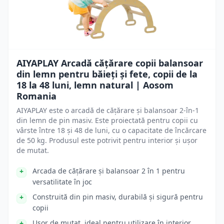
AIYAPLAY Arcadă cățărare copii balansoar
din lemn pentru băieți și fete, copii de la
18 la 48 luni, lemn natural | Aosom
Romania
AIYAPLAY este o arcadă de cățărare și balansoar 2-în-1
din lemn de pin masiv. Este proiectată pentru copii cu
vârste între 18 și 48 de luni, cu o capacitate de încărcare
de 50 kg. Produsul este potrivit pentru interior și ușor
de mutat.
Arcada de cățărare și balansoar 2 în 1 pentru
versatilitate în joc
Construită din pin masiv, durabilă și sigură pentru
copii
Ușor de mutat, ideal pentru utilizare în interior