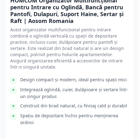
HOMCOM Organizator Multifuncțional
pentru Intrare cu Oglindă, Bancă pentru
Pantofi, Dulapuri, Suport Haine, Sertar și
Raft | Aosom Romania
Acest organizator multifuncțional pentru intrare
combină o oglindă verticală cu spații de depozitare
practice, inclusiv cuier, dulăpioare pentru pantofi și
sertare. Este realizat din brad natural și are un design
compact, potrivit pentru holurile apartamentelor.
Asigură organizarea eficientă a accesoriilor de intrare
într-o singură unitate.
Design compact și modern, ideal pentru spații mici
Integrează oglindă, cuier, dulăpioare și sertare într-
un singur produs
Construit din brad natural, cu finisaj cald și durabil
Spațiu de depozitare închis pentru menținerea
ordinii