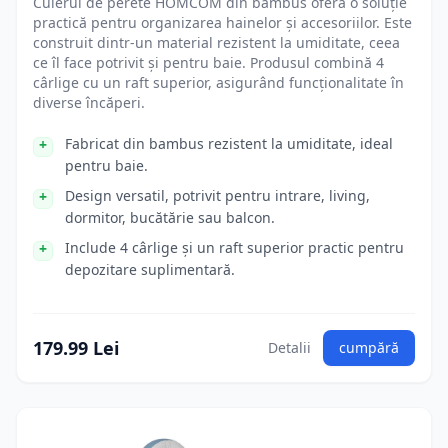
Cuierul de perete HOMCOM din bambus oferă o soluție
practică pentru organizarea hainelor și accesoriilor. Este
construit dintr-un material rezistent la umiditate, ceea
ce îl face potrivit și pentru baie. Produsul combină 4
cârlige cu un raft superior, asigurând funcționalitate în
diverse încăperi.
Fabricat din bambus rezistent la umiditate, ideal
pentru baie.
Design versatil, potrivit pentru intrare, living,
dormitor, bucătărie sau balcon.
Include 4 cârlige și un raft superior practic pentru
depozitare suplimentară.
179.99 Lei
Detalii
cumpără