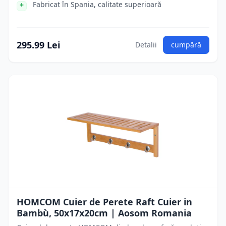
Fabricat în Spania, calitate superioară
295.99 Lei
Detalii
cumpără
HOMCOM Cuier de Perete Raft Cuier in
Bambù, 50x17x20cm | Aosom Romania