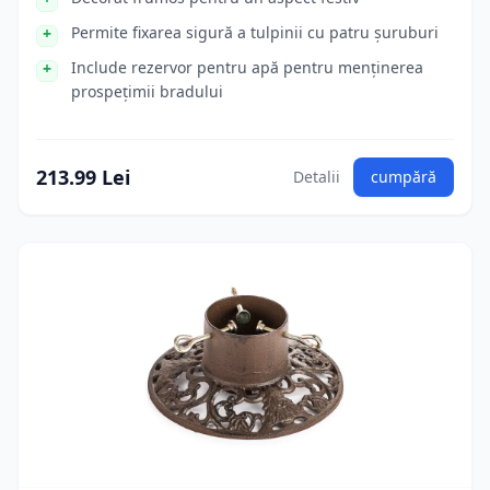
Permite fixarea sigură a tulpinii cu patru șuruburi
Include rezervor pentru apă pentru menținerea
prospețimii bradului
213.99 Lei
Detalii
cumpără