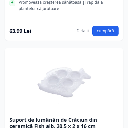
Promovează creșterea sănătoasă și rapidă a
plantelor cățărătoare
63.99 Lei
Detalii
cumpără
Suport de lumânări de Crăciun din
ceramică Fish alb, 20,5 x 2 x 16 cm