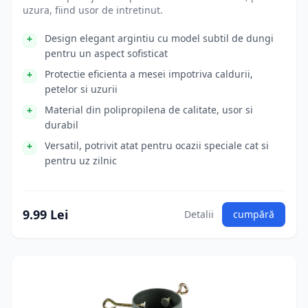
uzura, fiind usor de intretinut.
Design elegant argintiu cu model subtil de dungi
pentru un aspect sofisticat
Protectie eficienta a mesei impotriva caldurii,
petelor si uzurii
Material din polipropilena de calitate, usor si
durabil
Versatil, potrivit atat pentru ocazii speciale cat si
pentru uz zilnic
9.99 Lei
Detalii
cumpără