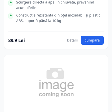
Scurgere directă a apei în chiuvetă, prevenind
acumulările
Construcție rezistentă din oțel inoxidabil și plastic
ABS, suportă până la 10 kg
89.9 Lei
Detalii
cumpără