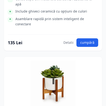
apă
Include ghiveci ceramică cu opțiuni de culori
Asamblare rapidă prin sistem inteligent de
conectare
135 Lei
Detalii
cumpără