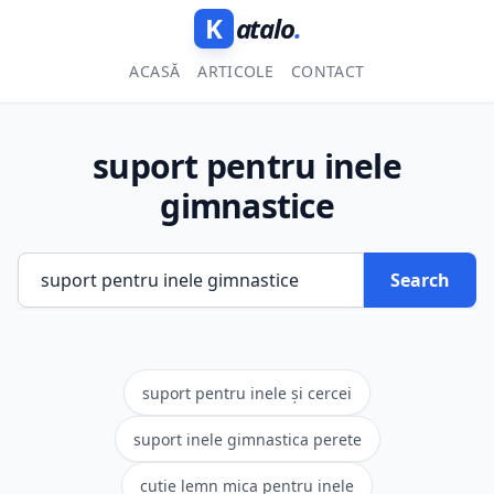
K
atalo
.
ACASĂ
ARTICOLE
CONTACT
suport pentru inele
gimnastice
Search
suport pentru inele și cercei
suport inele gimnastica perete
cutie lemn mica pentru inele