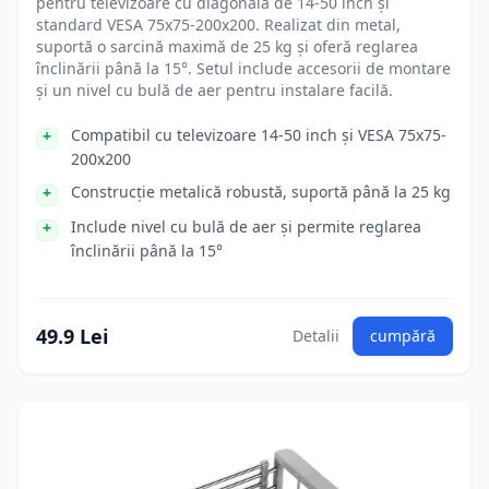
pentru televizoare cu diagonala de 14-50 inch și
standard VESA 75x75-200x200. Realizat din metal,
suportă o sarcină maximă de 25 kg și oferă reglarea
înclinării până la 15°. Setul include accesorii de montare
și un nivel cu bulă de aer pentru instalare facilă.
Compatibil cu televizoare 14-50 inch și VESA 75x75-
200x200
Construcție metalică robustă, suportă până la 25 kg
Include nivel cu bulă de aer și permite reglarea
înclinării până la 15°
49.9 Lei
Detalii
cumpără