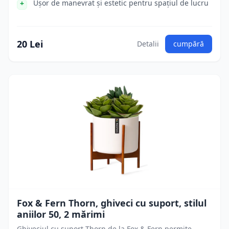
Ușor de manevrat și estetic pentru spațiul de lucru
20 Lei
Detalii
cumpără
Fox & Fern Thorn, ghiveci cu suport, stilul
aniilor 50, 2 mărimi
Ghiveciul cu suport Thorn de la Fox & Fern permite