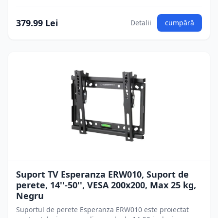
379.99 Lei
Detalii
cumpără
Suport TV Esperanza ERW010, Suport de
perete, 14''-50'', VESA 200x200, Max 25 kg,
Negru
Suportul de perete Esperanza ERW010 este proiectat