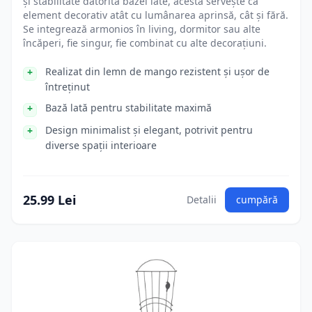
și stabilitate datorită bazei late, acesta servește ca
element decorativ atât cu lumânarea aprinsă, cât și fără.
Se integrează armonios în living, dormitor sau alte
încăperi, fie singur, fie combinat cu alte decorațiuni.
Realizat din lemn de mango rezistent și ușor de
întreținut
Bază lată pentru stabilitate maximă
Design minimalist și elegant, potrivit pentru
diverse spații interioare
25.99 Lei
Detalii
cumpără