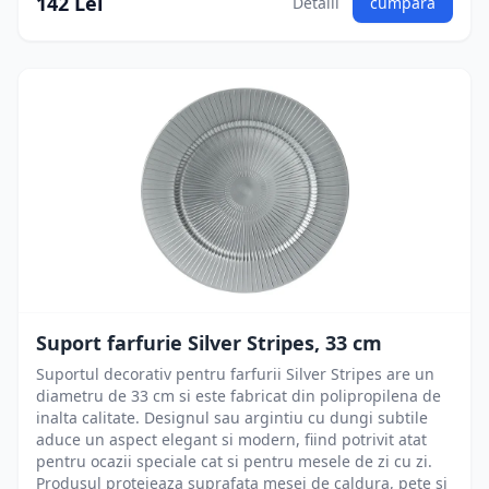
142 Lei
Detalii
cumpără
Suport farfurie Silver Stripes, 33 cm
Suportul decorativ pentru farfurii Silver Stripes are un
diametru de 33 cm si este fabricat din polipropilena de
inalta calitate. Designul sau argintiu cu dungi subtile
aduce un aspect elegant si modern, fiind potrivit atat
pentru ocazii speciale cat si pentru mesele de zi cu zi.
Produsul protejeaza suprafata mesei de caldura, pete si