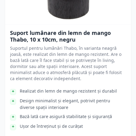
Suport lumânare din lemn de mango
Thabo, 10 x 10cm, negru
Suportul pentru lumânări Thabo, în varianta neagră
joasă, este realizat din lemn de mango rezistent. Are o
bază lată care îl face stabil și se potrivește în living,
dormitor sau alte spații interioare. Acest suport
minimalist aduce o atmosferă plăcută și poate fi folosit
ca element decorativ independent.
Realizat din lemn de mango rezistent și durabil
Design minimalist și elegant, potrivit pentru
diverse spații interioare
Bază lată care asigură stabilitate și siguranță
Ușor de întreținut și de curățat