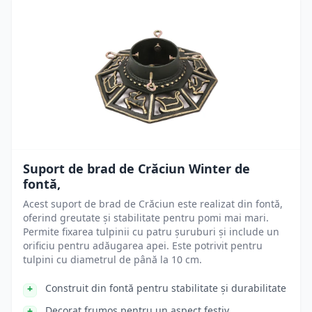
Suport de brad de Crăciun Winter de
fontă,
Acest suport de brad de Crăciun este realizat din fontă,
oferind greutate și stabilitate pentru pomi mai mari.
Permite fixarea tulpinii cu patru șuruburi și include un
orificiu pentru adăugarea apei. Este potrivit pentru
tulpini cu diametrul de până la 10 cm.
Construit din fontă pentru stabilitate și durabilitate
Decorat frumos pentru un aspect festiv