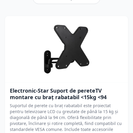
Electronic-Star Suport de pereteTV
montare cu braț rabatabil <15kg <94
Suportul de perete cu braț rabatabil este proiectat
pentru televizoare LCD cu greutate de până la 15 kg și
diagonală de până la 94 cm. Oferă flexibilitate prin
pivotare, înclinare și rotire completă, fiind compatibil cu
standardele VESA comune. Include toate accesoriile