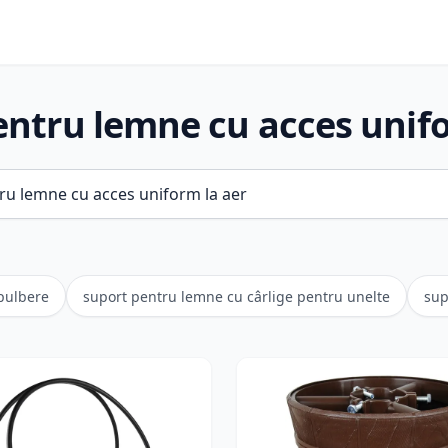
entru lemne cu acces unifo
pulbere
suport pentru lemne cu cârlige pentru unelte
sup