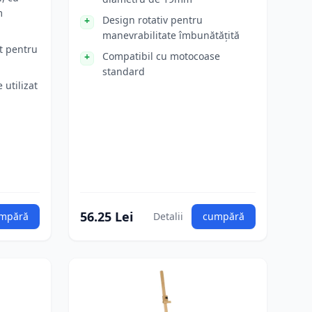
m
Design rotativ pentru
manevrabilitate îmbunătățită
t pentru
Compatibil cu motocoase
standard
 utilizat
56.25 Lei
mpără
Detalii
cumpără