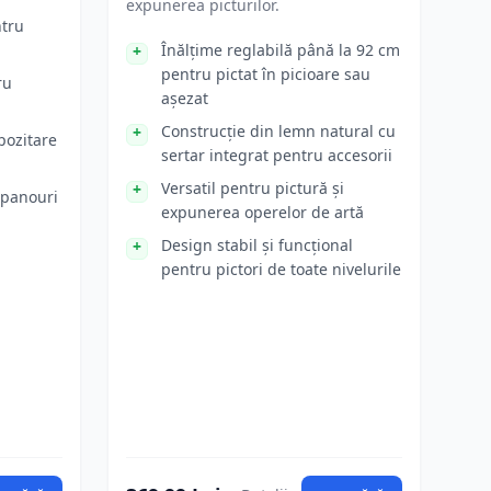
expunerea picturilor.
ntru
Înălțime reglabilă până la 92 cm
pentru pictat în picioare sau
ru
așezat
Construcție din lemn natural cu
pozitare
sertar integrat pentru accesorii
Versatil pentru pictură și
 panouri
expunerea operelor de artă
Design stabil și funcțional
pentru pictori de toate nivelurile