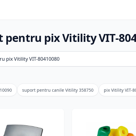
 pentru pix Vitility VIT-8
410090
suport pentru canile Vitility 358750
pix Vitility VIT