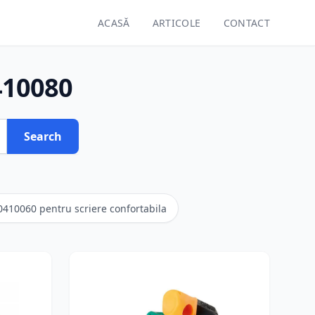
ACASĂ
ARTICOLE
CONTACT
0410080
Search
-80410060 pentru scriere confortabila