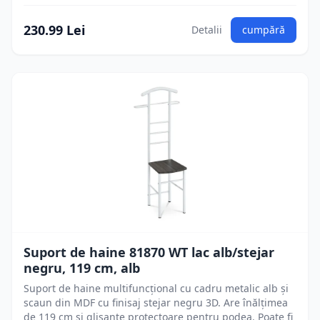
230.99 Lei
Detalii
cumpără
Suport de haine 81870 WT lac alb/stejar
negru, 119 cm, alb
Suport de haine multifuncțional cu cadru metalic alb și
scaun din MDF cu finisaj stejar negru 3D. Are înălțimea
de 119 cm și glisante protectoare pentru podea. Poate fi