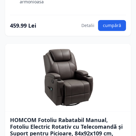
armonioasa
459.99 Lei
Detalii
cumpără
HOMCOM Fotoliu Rabatabil Manual,
Fotoliu Electric Rotativ cu Telecomandă și
Suport pentru Picioare, 84x92x109 cm,