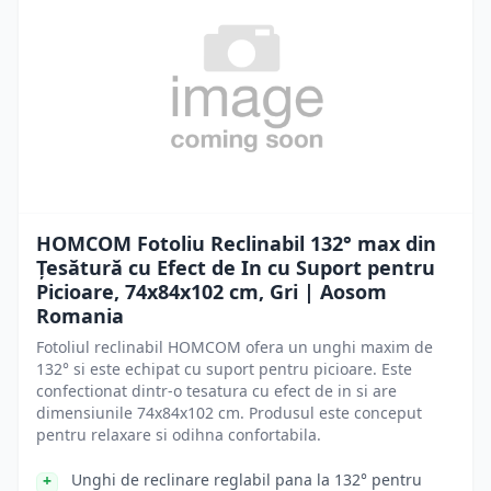
HOMCOM Fotoliu Reclinabil 132° max din
Țesătură cu Efect de In cu Suport pentru
Picioare, 74x84x102 cm, Gri | Aosom
Romania
Fotoliul reclinabil HOMCOM ofera un unghi maxim de
132° si este echipat cu suport pentru picioare. Este
confectionat dintr-o tesatura cu efect de in si are
dimensiunile 74x84x102 cm. Produsul este conceput
pentru relaxare si odihna confortabila.
Unghi de reclinare reglabil pana la 132° pentru