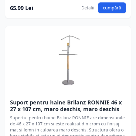
65.99 Lei
Detalii
cumpără
Suport pentru haine Brilanz RONNIE 46 x
27 x 107 cm, maro deschis, maro deschis
Suportul pentru haine Brilanz RONNIE are dimensiunile
de 46 x 27 x 107 cm si este realizat din crom cu finisaj
mat si lemn in culoarea maro deschis. Structura ofera o
baza stabila si este un ajutor practic pentru depozitarea