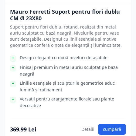
Mauro Ferretti Suport pentru flori dublu
CM Ø 23X80
Suport pentru flori dublu, rotund, realizat din metal
auriu sculptat cu bază neagră. Nivelurile pentru vase
sunt detașabile. Designul cu linii esențiale și motive
geometrice conferă o notă de eleganță și luminozitate.
Design elegant cu două niveluri detașabile
Finisaj premium în metal auriu sculptat pe bază
neagră
Liniile esențiale și sculpturile geometrice aduc
lumină și rafinament
Versatil pentru aranjamente florale sau plante
decorative
369.99 Lei
Detalii
cumpără