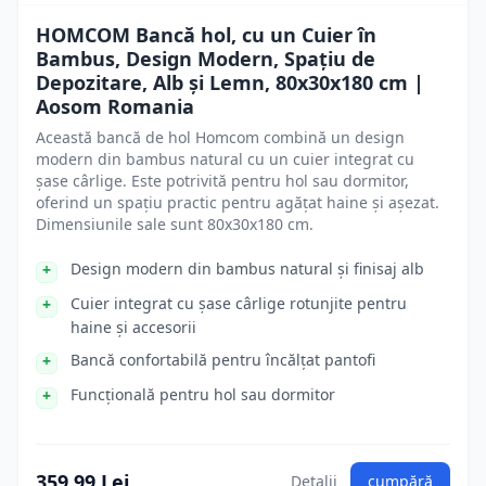
HOMCOM Bancă hol, cu un Cuier în
Bambus, Design Modern, Spațiu de
Depozitare, Alb și Lemn, 80x30x180 cm |
Aosom Romania
Această bancă de hol Homcom combină un design
modern din bambus natural cu un cuier integrat cu
șase cârlige. Este potrivită pentru hol sau dormitor,
oferind un spațiu practic pentru agățat haine și așezat.
Dimensiunile sale sunt 80x30x180 cm.
Design modern din bambus natural și finisaj alb
Cuier integrat cu șase cârlige rotunjite pentru
haine și accesorii
Bancă confortabilă pentru încălțat pantofi
Funcțională pentru hol sau dormitor
359.99 Lei
Detalii
cumpără