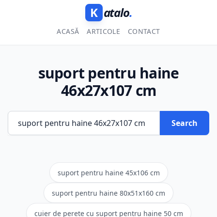
K
atalo
.
ACASĂ
ARTICOLE
CONTACT
suport pentru haine
46x27x107 cm
Search
suport pentru haine 45x106 cm
suport pentru haine 80x51x160 cm
cuier de perete cu suport pentru haine 50 cm