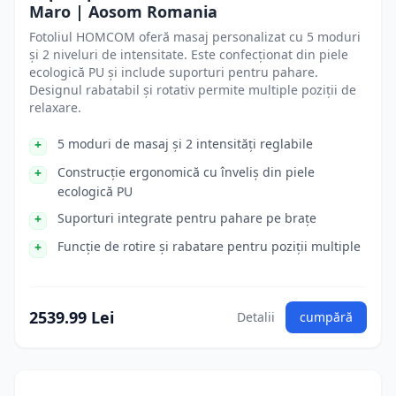
Maro | Aosom Romania
Fotoliul HOMCOM oferă masaj personalizat cu 5 moduri
și 2 niveluri de intensitate. Este confecționat din piele
ecologică PU și include suporturi pentru pahare.
Designul rabatabil și rotativ permite multiple poziții de
relaxare.
5 moduri de masaj și 2 intensități reglabile
Construcție ergonomică cu înveliș din piele
ecologică PU
Suporturi integrate pentru pahare pe brațe
Funcție de rotire și rabatare pentru poziții multiple
2539.99 Lei
Detalii
cumpără