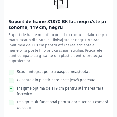
Suport de haine 81870 BK lac negru/stejar
sonoma, 119 cm, negru
Suport de haine multifuncțional cu cadru metalic negru
mat și scaun din MDF cu finisaj stejar negru 3D. Are
înălțimea de 119 cm pentru atârnarea eficientă a
hainelor și poate fi folosit ca scaun auxiliar. Picioarele
sunt echipate cu glisante din plastic pentru protecția
suprafețelor.
Scaun integrat pentru oaspeți neașteptați
Glisante din plastic care protejează podeaua
Înălțime optimă de 119 cm pentru atârnarea fără
încrețire
Design multifuncțional pentru dormitor sau cameră
de copii