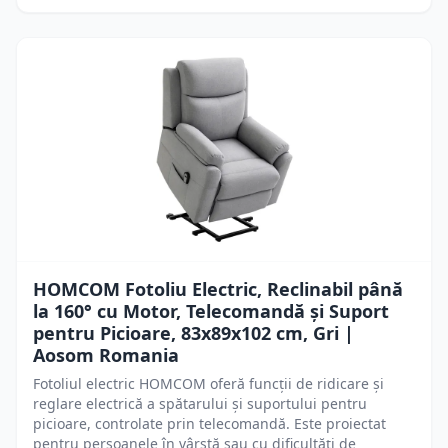
HOMCOM Fotoliu Electric, Reclinabil până
la 160° cu Motor, Telecomandă și Suport
pentru Picioare, 83x89x102 cm, Gri |
Aosom Romania
Fotoliul electric HOMCOM oferă funcții de ridicare și
reglare electrică a spătarului și suportului pentru
picioare, controlate prin telecomandă. Este proiectat
pentru persoanele în vârstă sau cu dificultăți de