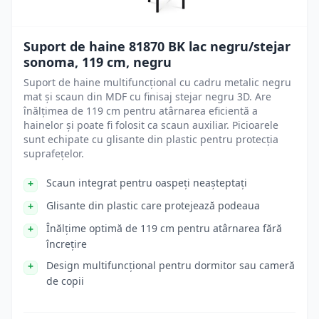
Suport de haine 81870 BK lac negru/stejar
sonoma, 119 cm, negru
Suport de haine multifuncțional cu cadru metalic negru
mat și scaun din MDF cu finisaj stejar negru 3D. Are
înălțimea de 119 cm pentru atârnarea eficientă a
hainelor și poate fi folosit ca scaun auxiliar. Picioarele
sunt echipate cu glisante din plastic pentru protecția
suprafețelor.
Scaun integrat pentru oaspeți neașteptați
Glisante din plastic care protejează podeaua
Înălțime optimă de 119 cm pentru atârnarea fără
încrețire
Design multifuncțional pentru dormitor sau cameră
de copii