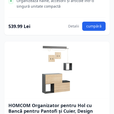
Organizează haine, accesorii și articole într-o
singură unitate compactă
539.99 Lei
Detalii
cumpără
HOMCOM Organizator pentru Hol cu
Bancă pentru Pantofi și Cuier, Design