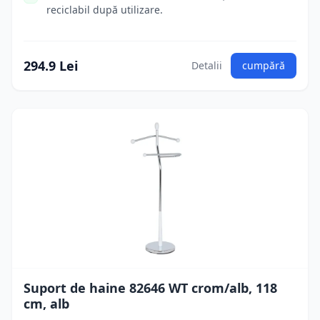
reciclabil după utilizare.
294.9 Lei
Detalii
cumpără
Suport de haine 82646 WT crom/alb, 118
cm, alb