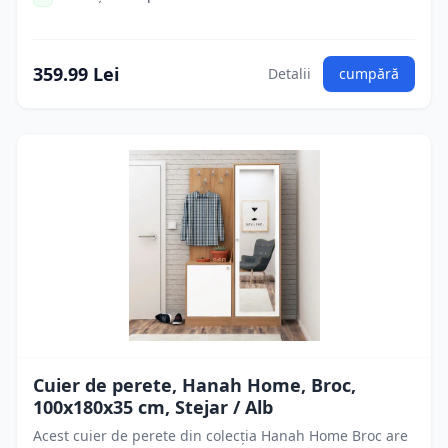
359.99 Lei
Detalii
cumpără
Cuier de perete, Hanah Home, Broc,
100x180x35 cm, Stejar / Alb
Acest cuier de perete din colecția Hanah Home Broc are