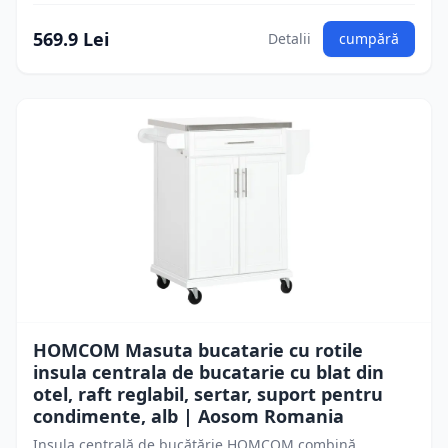
569.9 Lei
Detalii
cumpără
HOMCOM Masuta bucatarie cu rotile
insula centrala de bucatarie cu blat din
otel, raft reglabil, sertar, suport pentru
condimente, alb | Aosom Romania
Insula centrală de bucătărie HOMCOM combină