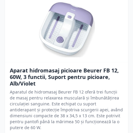
Aparat hidromasaj picioare Beurer FB 12,
60W, 3 functii, Suport pentru picioare,
Alb/Violet
Aparatul de hidromasaj Beurer FB 12 oferă trei funcții
de masaj pentru relaxarea musculară și îmbunătățirea
circulației sanguine. Este echipat cu suport
antiderapant și protecție împotriva scurgerii apei, având
dimensiuni compacte de 38 x 34,5 x 13 cm. Este potrivit
pentru pantofi până la mărimea 50 și funcționează la o
putere de 60 W.