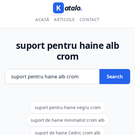
K
atalo
.
ACASĂ
ARTICOLE
CONTACT
suport pentru haine alb
crom
Search
suport pentru haine negru crom
suport de haine minimalist crom alb
suport de haine Cedric crom alb