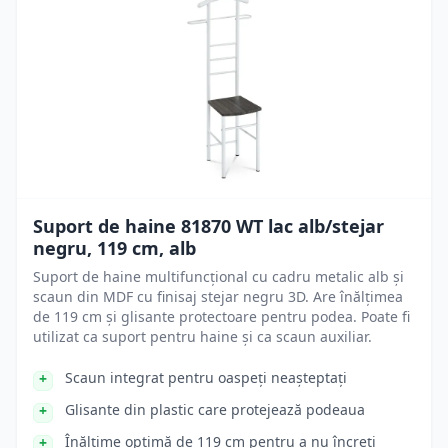
Suport de haine 81870 WT lac alb/stejar
negru, 119 cm, alb
Suport de haine multifuncțional cu cadru metalic alb și
scaun din MDF cu finisaj stejar negru 3D. Are înălțimea
de 119 cm și glisante protectoare pentru podea. Poate fi
utilizat ca suport pentru haine și ca scaun auxiliar.
Scaun integrat pentru oaspeți neașteptați
Glisante din plastic care protejează podeaua
Înălțime optimă de 119 cm pentru a nu încreți