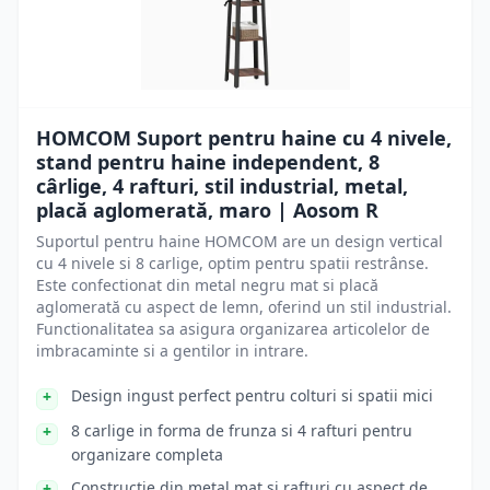
HOMCOM Suport pentru haine cu 4 nivele,
stand pentru haine independent, 8
cârlige, 4 rafturi, stil industrial, metal,
placă aglomerată, maro | Aosom R
Suportul pentru haine HOMCOM are un design vertical
cu 4 nivele si 8 carlige, optim pentru spatii restrânse.
Este confectionat din metal negru mat si placă
aglomerată cu aspect de lemn, oferind un stil industrial.
Functionalitatea sa asigura organizarea articolelor de
imbracaminte si a gentilor in intrare.
Design ingust perfect pentru colturi si spatii mici
8 carlige in forma de frunza si 4 rafturi pentru
organizare completa
Constructie din metal mat si rafturi cu aspect de