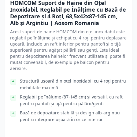
HOMCOM Suport de Haine din Oțel
Inoxidabil, Reglabil pe Înălțime cu Bază de
Depozitare și 4 Roți, 68,5x42x87-145 cm,
Alb și Argintiu | Aosom Romania
Acest suport de haine HOMCOM din oțel inoxidabil este
reglabil pe înălțime și echipat cu 4 roți pentru deplasare
ușoară. Include un raft inferior pentru pantofi și o tijă
superioară pentru agățat pălării sau genți. Este ideal
pentru depozitarea hainelor frecvent utilizate și poate fi
mutat convenabil, de exemplu pe balcon pentru
aerisire.
Structură ușoară din oțel inoxidabil cu 4 roți pentru
mobilitate maximă
Reglabil pe înălțime (87-145 cm) și versatil, cu raft
pentru pantofi și tijă pentru pălării/genti
Bază de depozitare stabilă și design alb-argintiu
pentru integrare ușoară în orice interior