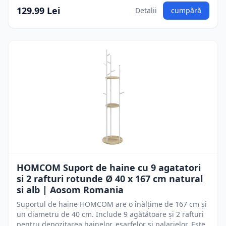
129.99 Lei
Detalii
cumpără
HOMCOM Suport de haine cu 9 agatatori
si 2 rafturi rotunde Ø 40 x 167 cm natural
si alb | Aosom Romania
Suportul de haine HOMCOM are o înălțime de 167 cm și
un diametru de 40 cm. Include 9 agătătoare și 2 rafturi
pentru depozitarea hainelor, eșarfelor și palarielor. Este