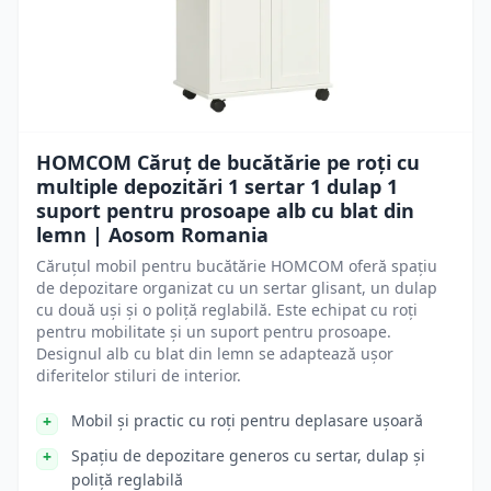
HOMCOM Căruț de bucătărie pe roți cu
multiple depozitări 1 sertar 1 dulap 1
suport pentru prosoape alb cu blat din
lemn | Aosom Romania
Căruțul mobil pentru bucătărie HOMCOM oferă spațiu
de depozitare organizat cu un sertar glisant, un dulap
cu două uși și o poliță reglabilă. Este echipat cu roți
pentru mobilitate și un suport pentru prosoape.
Designul alb cu blat din lemn se adaptează ușor
diferitelor stiluri de interior.
Mobil și practic cu roți pentru deplasare ușoară
Spațiu de depozitare generos cu sertar, dulap și
poliță reglabilă