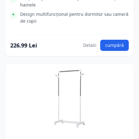
hainele
Design multifuncțional pentru dormitor sau cameră
de copii
226.99 Lei
Detalii
cumpără