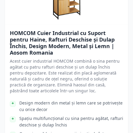
HOMCOM Cuier Industrial cu Suport
pentru Haine, Rafturi Deschise și Dulap
Închis, Design Modern, Metal și Lemn |
Aosom Romania
Acest cuier industrial HOMCOM combină o sina pentru
agătat cu patru rafturi deschise și un dulap închis
pentru depozitare. Este realizat din placă aglomerată
naturală și cadru de oțel negru, oferind o soluție
practică de organizare. Elimină haosul din casă,
păstrând toate articolele într-un singur loc.
Design modern din metal și lemn care se potrivește
cu orice decor
Spațiu multifuncțional cu sina pentru agătat, rafturi
deschise și dulap închis