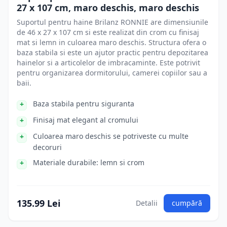
27 x 107 cm, maro deschis, maro deschis
Suportul pentru haine Brilanz RONNIE are dimensiunile
de 46 x 27 x 107 cm si este realizat din crom cu finisaj
mat si lemn in culoarea maro deschis. Structura ofera o
baza stabila si este un ajutor practic pentru depozitarea
hainelor si a articolelor de imbracaminte. Este potrivit
pentru organizarea dormitorului, camerei copiilor sau a
baii.
Baza stabila pentru siguranta
Finisaj mat elegant al cromului
Culoarea maro deschis se potriveste cu multe
decoruri
Materiale durabile: lemn si crom
135.99 Lei
Detalii
cumpără