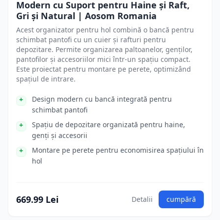
Modern cu Suport pentru Haine și Raft,
Gri și Natural | Aosom Romania
Acest organizator pentru hol combină o bancă pentru
schimbat pantofi cu un cuier și rafturi pentru
depozitare. Permite organizarea paltoanelor, genților,
pantofilor și accesoriilor mici într-un spațiu compact.
Este proiectat pentru montare pe perete, optimizând
spațiul de intrare.
Design modern cu bancă integrată pentru
schimbat pantofi
Spațiu de depozitare organizată pentru haine,
genți și accesorii
Montare pe perete pentru economisirea spațiului în
hol
669.99 Lei
Detalii
cumpără