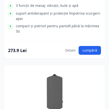
3 funcții de masaj: vibrații, bule și apă
suport antiderapant și protecție împotriva scurgerii
apei
compact și potrivit pentru pantofi până la mărimea
50
273.9 Lei
Detalii
cumpără