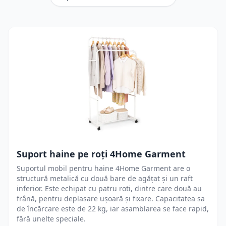
Suport haine pe roți 4Home Garment
Suportul mobil pentru haine 4Home Garment are o
structură metalică cu două bare de agățat și un raft
inferior. Este echipat cu patru roti, dintre care două au
frână, pentru deplasare ușoară și fixare. Capacitatea sa
de încărcare este de 22 kg, iar asamblarea se face rapid,
fără unelte speciale.