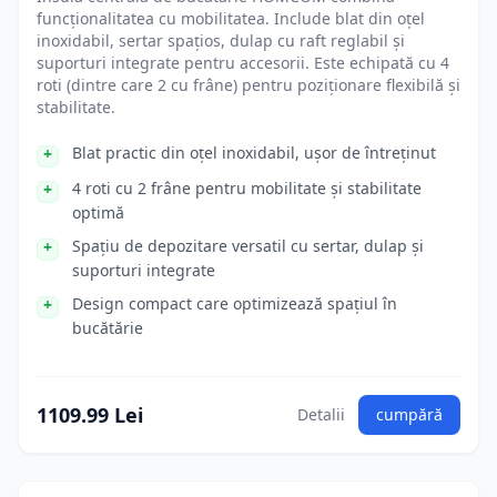
funcționalitatea cu mobilitatea. Include blat din oțel
inoxidabil, sertar spațios, dulap cu raft reglabil și
suporturi integrate pentru accesorii. Este echipată cu 4
roti (dintre care 2 cu frâne) pentru poziționare flexibilă și
stabilitate.
Blat practic din oțel inoxidabil, ușor de întreținut
4 roti cu 2 frâne pentru mobilitate și stabilitate
optimă
Spațiu de depozitare versatil cu sertar, dulap și
suporturi integrate
Design compact care optimizează spațiul în
bucătărie
1109.99 Lei
Detalii
cumpără