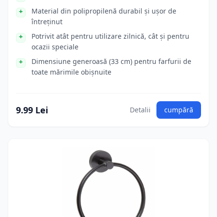
Material din polipropilenă durabil și ușor de
întreținut
Potrivit atât pentru utilizare zilnică, cât și pentru
ocazii speciale
Dimensiune generoasă (33 cm) pentru farfurii de
toate mărimile obișnuite
9.99 Lei
Detalii
cumpără