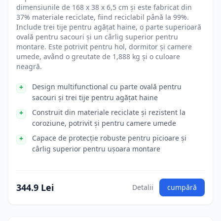
dimensiunile de 168 x 38 x 6,5 cm și este fabricat din
37% materiale reciclate, fiind reciclabil până la 99%.
Include trei tije pentru agățat haine, o parte superioară
ovală pentru sacouri și un cârlig superior pentru
montare. Este potrivit pentru hol, dormitor și camere
umede, având o greutate de 1,888 kg și o culoare
neagră.
Design multifunctional cu parte ovală pentru
sacouri și trei tije pentru agățat haine
Construit din materiale reciclate și rezistent la
coroziune, potrivit și pentru camere umede
Capace de protecție robuste pentru picioare și
cârlig superior pentru ușoara montare
344.9 Lei
Detalii
cumpără