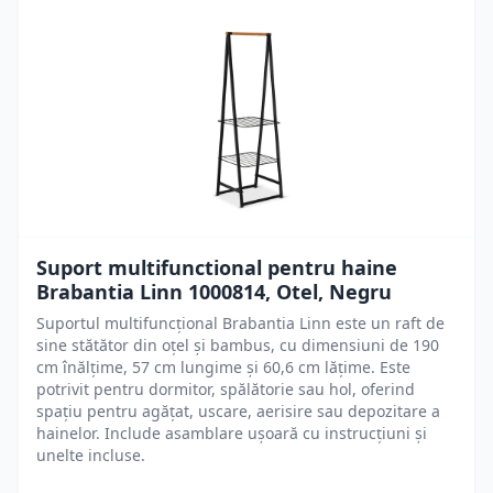
Suport multifunctional pentru haine
Brabantia Linn 1000814, Otel, Negru
Suportul multifuncțional Brabantia Linn este un raft de
sine stătător din oțel și bambus, cu dimensiuni de 190
cm înălțime, 57 cm lungime și 60,6 cm lățime. Este
potrivit pentru dormitor, spălătorie sau hol, oferind
spațiu pentru agățat, uscare, aerisire sau depozitare a
hainelor. Include asamblare ușoară cu instrucțiuni și
unelte incluse.