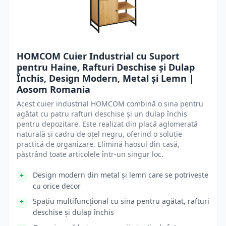
HOMCOM Cuier Industrial cu Suport
pentru Haine, Rafturi Deschise și Dulap
Închis, Design Modern, Metal și Lemn |
Aosom Romania
Acest cuier industrial HOMCOM combină o sina pentru
agătat cu patru rafturi deschise și un dulap închis
pentru depozitare. Este realizat din placă aglomerată
naturală și cadru de oțel negru, oferind o soluție
practică de organizare. Elimină haosul din casă,
păstrând toate articolele într-un singur loc.
Design modern din metal și lemn care se potrivește
cu orice decor
Spațiu multifuncțional cu sina pentru agătat, rafturi
deschise și dulap închis