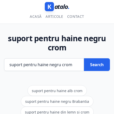
K
atalo
.
ACASĂ
ARTICOLE
CONTACT
suport pentru haine negru
crom
Search
suport pentru haine alb crom
suport pentru haine negru Brabantia
suport pentru haine din lemn si crom