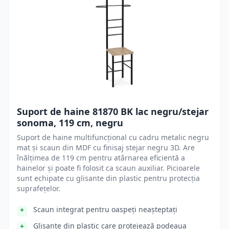
Suport de haine 81870 BK lac negru/stejar
sonoma, 119 cm, negru
Suport de haine multifuncțional cu cadru metalic negru
mat și scaun din MDF cu finisaj stejar negru 3D. Are
înălțimea de 119 cm pentru atârnarea eficientă a
hainelor și poate fi folosit ca scaun auxiliar. Picioarele
sunt echipate cu glisante din plastic pentru protecția
suprafețelor.
Scaun integrat pentru oaspeți neașteptați
Glisante din plastic care protejează podeaua