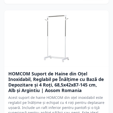
HOMCOM Suport de Haine din Oțel
Inoxidabil, Reglabil pe Înălțime cu Bază de
Depozitare și 4 Roți, 68,5x42x87-145 cm,
Alb și Argintiu | Aosom Romania
Acest suport de haine HOMCOM din oțel inoxidabil este
reglabil pe înălțime și echipat cu 4 roți pentru deplasare
ușoară. Include un raft inferior pentru pantofi și o tijă
superioară pentru agățat pălării sau genți. Este ideal