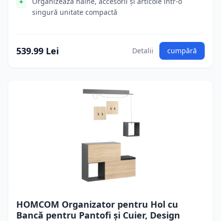
Organizează haine, accesorii și articole într-o
singură unitate compactă
539.99 Lei
Detalii
cumpără
HOMCOM Organizator pentru Hol cu
Bancă pentru Pantofi și Cuier, Design