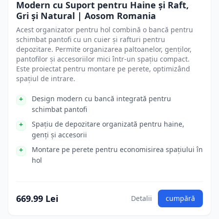
Modern cu Suport pentru Haine și Raft,
Gri și Natural | Aosom Romania
Acest organizator pentru hol combină o bancă pentru
schimbat pantofi cu un cuier și rafturi pentru
depozitare. Permite organizarea paltoanelor, genților,
pantofilor și accesoriilor mici într-un spațiu compact.
Este proiectat pentru montare pe perete, optimizând
spațiul de intrare.
Design modern cu bancă integrată pentru
schimbat pantofi
Spațiu de depozitare organizată pentru haine,
genți și accesorii
Montare pe perete pentru economisirea spațiului în
hol
669.99 Lei
Detalii
cumpără