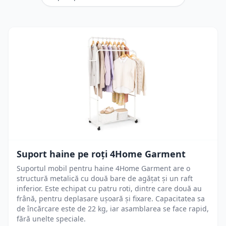
Suport haine pe roți 4Home Garment
Suportul mobil pentru haine 4Home Garment are o
structură metalică cu două bare de agățat și un raft
inferior. Este echipat cu patru roti, dintre care două au
frână, pentru deplasare ușoară și fixare. Capacitatea sa
de încărcare este de 22 kg, iar asamblarea se face rapid,
fără unelte speciale.