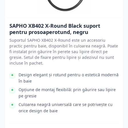
SAPHO XB402 X-Round Black suport
pentru prosoaperotund, negru
Suportul SAPHO XB402 X-Round este un accesoriu
practic pentru baie, disponibil în culoarea neagră. Poate
fi instalat prin găurire în perete sau lipire direct pe
gresie. Setul de fixare pentru lipire și adezivul nu sunt
incluse în pachet.
Design elegant și rotund pentru o estetică modernă
în baie
Opțiune de montaj flexibilă: prin găurire sau lipire
pe gresie
Culoarea neagră universală care se potrivește cu
orice design de baie