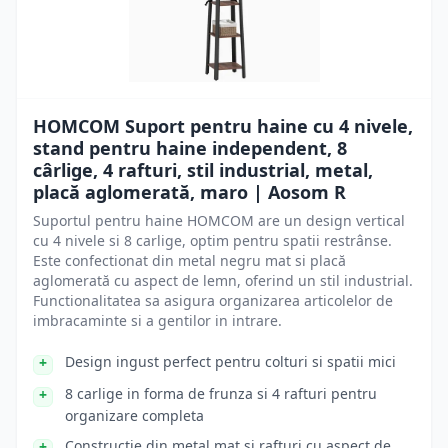
HOMCOM Suport pentru haine cu 4 nivele,
stand pentru haine independent, 8
cârlige, 4 rafturi, stil industrial, metal,
placă aglomerată, maro | Aosom R
Suportul pentru haine HOMCOM are un design vertical
cu 4 nivele si 8 carlige, optim pentru spatii restrânse.
Este confectionat din metal negru mat si placă
aglomerată cu aspect de lemn, oferind un stil industrial.
Functionalitatea sa asigura organizarea articolelor de
imbracaminte si a gentilor in intrare.
Design ingust perfect pentru colturi si spatii mici
8 carlige in forma de frunza si 4 rafturi pentru
organizare completa
Constructie din metal mat si rafturi cu aspect de