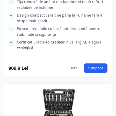
Tija robustă de agățat din bambus și două rafturi
reglabile pe înălțime
Design compact care ține până la 16 haine fără a
ocupa mult spațiu
Picioare reglabile cu bază antiderapantă pentru
stabilitate și siguranță
Certificat Cradle-to-Cradle® nivel argint, alegere
ecologică
909.9 Lei
Detalii
cumpără