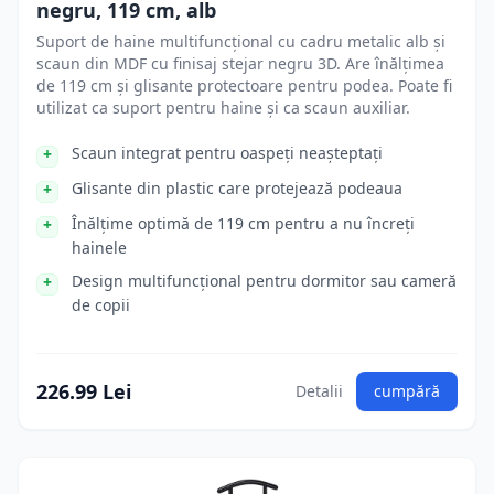
negru, 119 cm, alb
Suport de haine multifuncțional cu cadru metalic alb și
scaun din MDF cu finisaj stejar negru 3D. Are înălțimea
de 119 cm și glisante protectoare pentru podea. Poate fi
utilizat ca suport pentru haine și ca scaun auxiliar.
Scaun integrat pentru oaspeți neașteptați
Glisante din plastic care protejează podeaua
Înălțime optimă de 119 cm pentru a nu încreți
hainele
Design multifuncțional pentru dormitor sau cameră
de copii
226.99 Lei
Detalii
cumpără