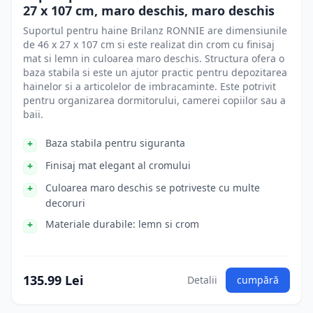
27 x 107 cm, maro deschis, maro deschis
Suportul pentru haine Brilanz RONNIE are dimensiunile
de 46 x 27 x 107 cm si este realizat din crom cu finisaj
mat si lemn in culoarea maro deschis. Structura ofera o
baza stabila si este un ajutor practic pentru depozitarea
hainelor si a articolelor de imbracaminte. Este potrivit
pentru organizarea dormitorului, camerei copiilor sau a
baii.
Baza stabila pentru siguranta
Finisaj mat elegant al cromului
Culoarea maro deschis se potriveste cu multe
decoruri
Materiale durabile: lemn si crom
135.99 Lei
Detalii
cumpără