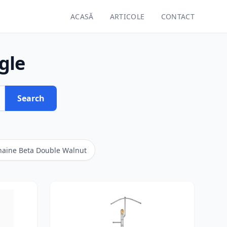
ACASĂ
ARTICOLE
CONTACT
gle
Search
haine Beta Double Walnut