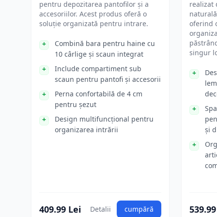
pentru depozitarea pantofilor și a
realizat
accesoriilor. Acest produs oferă o
naturală
soluție organizată pentru intrare.
oferind 
organiza
păstrând
Combină bara pentru haine cu
singur l
10 cârlige și scaun integrat
Include compartiment sub
Des
scaun pentru pantofi și accesorii
lem
Perna confortabilă de 4 cm
dec
pentru șezut
Spa
Design multifuncțional pentru
pen
organizarea intrării
și 
Org
art
com
409.99 Lei
539.99
Detalii
cumpără