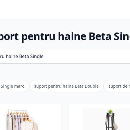
port pentru haine Beta Sin
 Single maro
suport pentru haine Beta Double
suport de 