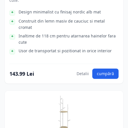
cute.
Design minimalist cu finisaj nordic alb mat
Construit din lemn masiv de cauciuc si metal
cromat
Inaltime de 118 cm pentru atarnarea hainelor fara
cute
Usor de transportat si pozitionat in orice interior
143.99 Lei
Detalii
cumpără