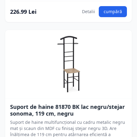
226.99 Lei
Detalii
cumpără
Suport de haine 81870 BK lac negru/stejar
sonoma, 119 cm, negru
Suport de haine multifuncțional cu cadru metalic negru
mat și scaun din MDF cu finisaj stejar negru 3D. Are
înălțimea de 119 cm pentru atârnarea eficientă a