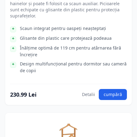
hainelor și poate fi folosit ca scaun auxiliar. Picioarele
sunt echipate cu glisante din plastic pentru protecția
suprafețelor.
Scaun integrat pentru oaspeți neașteptați
Glisante din plastic care protejează podeaua
Înălțime optimă de 119 cm pentru atârnarea fără
încrețire
Design multifuncțional pentru dormitor sau cameră
de copii
230.99 Lei
Detalii
cumpără