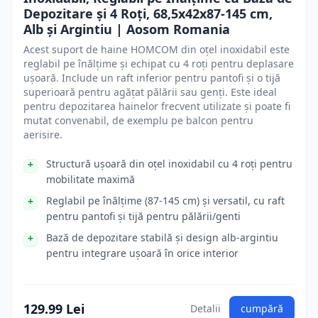
Depozitare și 4 Roți, 68,5x42x87-145 cm,
Alb și Argintiu | Aosom Romania
Acest suport de haine HOMCOM din oțel inoxidabil este
reglabil pe înălțime și echipat cu 4 roți pentru deplasare
ușoară. Include un raft inferior pentru pantofi și o tijă
superioară pentru agățat pălării sau genți. Este ideal
pentru depozitarea hainelor frecvent utilizate și poate fi
mutat convenabil, de exemplu pe balcon pentru
aerisire.
Structură ușoară din oțel inoxidabil cu 4 roți pentru
mobilitate maximă
Reglabil pe înălțime (87-145 cm) și versatil, cu raft
pentru pantofi și tijă pentru pălării/genti
Bază de depozitare stabilă și design alb-argintiu
pentru integrare ușoară în orice interior
129.99 Lei
Detalii
cumpără