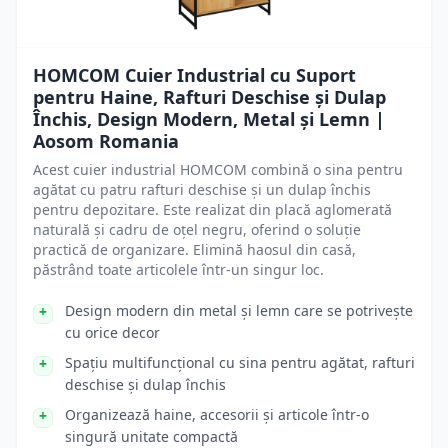
HOMCOM Cuier Industrial cu Suport
pentru Haine, Rafturi Deschise și Dulap
Închis, Design Modern, Metal și Lemn |
Aosom Romania
Acest cuier industrial HOMCOM combină o sina pentru
agătat cu patru rafturi deschise și un dulap închis
pentru depozitare. Este realizat din placă aglomerată
naturală și cadru de oțel negru, oferind o soluție
practică de organizare. Elimină haosul din casă,
păstrând toate articolele într-un singur loc.
Design modern din metal și lemn care se potrivește
cu orice decor
Spațiu multifuncțional cu sina pentru agătat, rafturi
deschise și dulap închis
Organizează haine, accesorii și articole într-o
singură unitate compactă