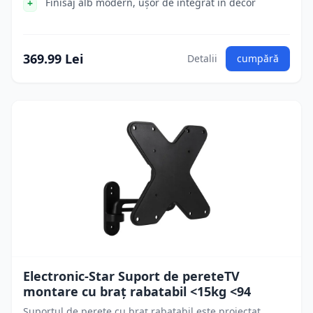
Finisaj alb modern, ușor de integrat în decor
369.99 Lei
Detalii
cumpără
Electronic-Star Suport de pereteTV
montare cu braț rabatabil <15kg <94
Suportul de perete cu braț rabatabil este proiectat