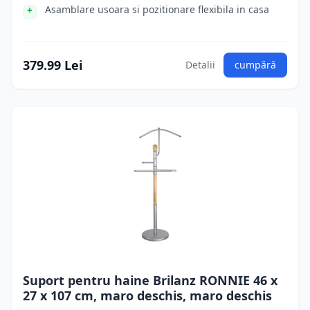
Asamblare usoara si pozitionare flexibila in casa
379.99 Lei
Detalii
cumpără
Suport pentru haine Brilanz RONNIE 46 x
27 x 107 cm, maro deschis, maro deschis