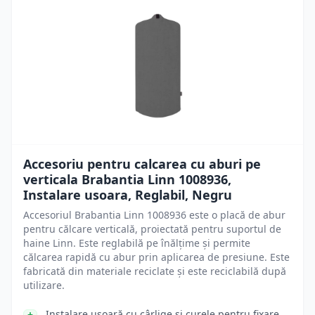
Accesoriu pentru calcarea cu aburi pe
verticala Brabantia Linn 1008936,
Instalare usoara, Reglabil, Negru
Accesoriul Brabantia Linn 1008936 este o placă de abur
pentru călcare verticală, proiectată pentru suportul de
haine Linn. Este reglabilă pe înălțime și permite
călcarea rapidă cu abur prin aplicarea de presiune. Este
fabricată din materiale reciclate și este reciclabilă după
utilizare.
Instalare ușoară cu cârlige și curele pentru fixare