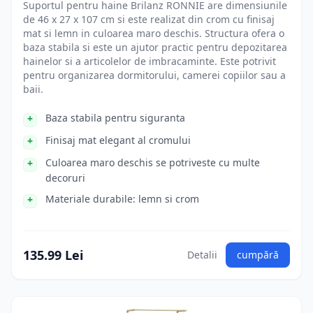
Suportul pentru haine Brilanz RONNIE are dimensiunile
de 46 x 27 x 107 cm si este realizat din crom cu finisaj
mat si lemn in culoarea maro deschis. Structura ofera o
baza stabila si este un ajutor practic pentru depozitarea
hainelor si a articolelor de imbracaminte. Este potrivit
pentru organizarea dormitorului, camerei copiilor sau a
baii.
Baza stabila pentru siguranta
Finisaj mat elegant al cromului
Culoarea maro deschis se potriveste cu multe
decoruri
Materiale durabile: lemn si crom
135.99 Lei
Detalii
cumpără