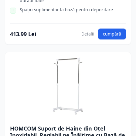
durabilitate
Spațiu suplimentar la bază pentru depozitare
413.99 Lei
Detalii
cumpără
HOMCOM Suport de Haine din Oțel
Inoxidabil, Reglabil pe Înălțime cu Bază de