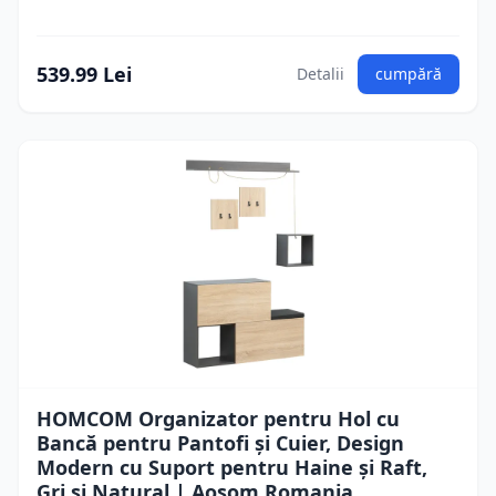
539.99 Lei
Detalii
cumpără
HOMCOM Organizator pentru Hol cu
Bancă pentru Pantofi și Cuier, Design
Modern cu Suport pentru Haine și Raft,
Gri și Natural | Aosom Romania