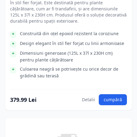
în stil fier forjat. Este destinată pentru plante
cățărătoare, cum ar fi trandafirii, și are dimensiunile
125L x 37l x 230H cm. Produsul oferă o soluție decorativă
durabilă pentru spații exterioare.
Construită din oțel epoxid rezistent la coroziune
Design elegant în stil fier forjat cu linii armonioase
Dimensiuni generoase (125L x 37l x 230H cm)
pentru plante cățărătoare
Culoarea neagră se potrivește cu orice decor de
grădină sau terasă
379.99 Lei
Detalii
cumpără