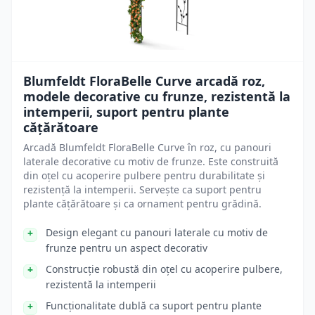
Blumfeldt FloraBelle Curve arcadă roz,
modele decorative cu frunze, rezistentă la
intemperii, suport pentru plante
cățărătoare
Arcadă Blumfeldt FloraBelle Curve în roz, cu panouri
laterale decorative cu motiv de frunze. Este construită
din oțel cu acoperire pulbere pentru durabilitate și
rezistență la intemperii. Servește ca suport pentru
plante cățărătoare și ca ornament pentru grădină.
Design elegant cu panouri laterale cu motiv de
frunze pentru un aspect decorativ
Construcție robustă din oțel cu acoperire pulbere,
rezistentă la intemperii
Funcționalitate dublă ca suport pentru plante