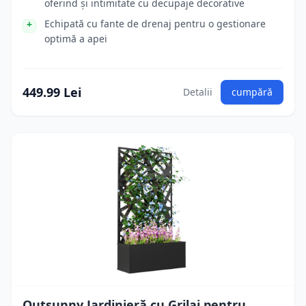
oferind și intimitate cu decupaje decorative
Echipată cu fante de drenaj pentru o gestionare
optimă a apei
449.99 Lei
Detalii
cumpără
Outsunny Jardinieră cu Grilaj pentru