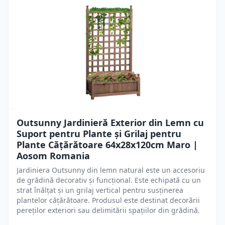
Outsunny Jardinieră Exterior din Lemn cu
Suport pentru Plante și Grilaj pentru
Plante Cățărătoare 64x28x120cm Maro |
Aosom Romania
Jardiniera Outsunny din lemn natural este un accesoriu
de grădină decorativ și funcțional. Este echipată cu un
strat înălțat și un grilaj vertical pentru susținerea
plantelor cățărătoare. Produsul este destinat decorării
pereților exteriori sau delimitării spațiilor din grădină.