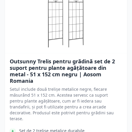
Outsunny Trelis pentru grădină set de 2
suport pentru plante agățătoare din
metal - 51 x 152 cm negru | Aosom
Romania
Setul include două trelișe metalice negre, fiecare
măsurând 51 x 152 cm. Acestea servesc ca suport
pentru plante agățătoare, cum ar fi iedera sau
trandafirii, și pot fi utilizate pentru a crea arcade
decorative. Produsul este potrivit pentru grădini sau
terase.
Set de 2 trelișe metalice durabile