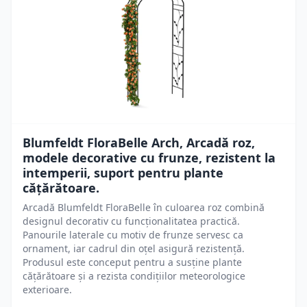
Blumfeldt FloraBelle Arch, Arcadă roz,
modele decorative cu frunze, rezistent la
intemperii, suport pentru plante
cățărătoare.
Arcadă Blumfeldt FloraBelle în culoarea roz combină
designul decorativ cu funcționalitatea practică.
Panourile laterale cu motiv de frunze servesc ca
ornament, iar cadrul din oțel asigură rezistență.
Produsul este conceput pentru a susține plante
cățărătoare și a rezista condițiilor meteorologice
exterioare.