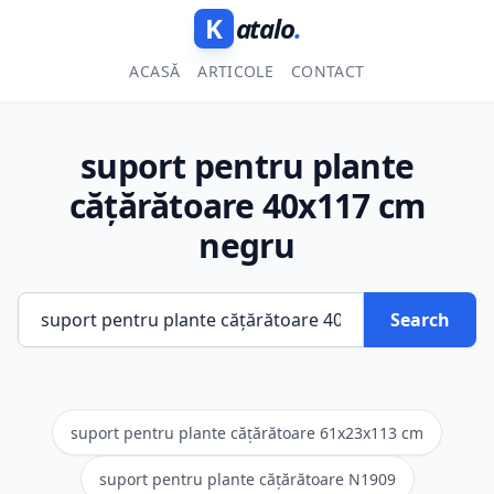
K
atalo
.
ACASĂ
ARTICOLE
CONTACT
suport pentru plante
cățărătoare 40x117 cm
negru
Search
suport pentru plante cățărătoare 61x23x113 cm
suport pentru plante cățărătoare N1909