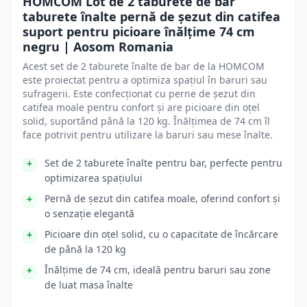
HOMCOM Lot de 2 taburete de bar
taburete înalte pernă de șezut din catifea
suport pentru picioare înălțime 74 cm
negru | Aosom Romania
Acest set de 2 taburete înalte de bar de la HOMCOM
este proiectat pentru a optimiza spațiul în baruri sau
sufragerii. Este confecționat cu perne de șezut din
catifea moale pentru confort și are picioare din oțel
solid, suportând până la 120 kg. Înălțimea de 74 cm îl
face potrivit pentru utilizare la baruri sau mese înalte.
Set de 2 taburete înalte pentru bar, perfecte pentru
optimizarea spațiului
Pernă de șezut din catifea moale, oferind confort și
o senzație elegantă
Picioare din oțel solid, cu o capacitate de încărcare
de până la 120 kg
Înălțime de 74 cm, ideală pentru baruri sau zone
de luat masa înalte