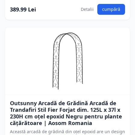
389.99 Lei
Detalii
cumpără
Outsunny Arcadă de Grădină Arcadă de
Trandafiri Stil Fier Forjat dim. 125L x 37l x
230H cm oţel epoxid Negru pentru plante
căţărătoare | Aosom Romania
Această arcadă de grădină din oțel epoxid are un design