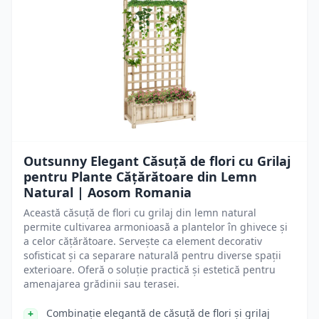
Outsunny Elegant Căsuță de flori cu Grilaj
pentru Plante Cățărătoare din Lemn
Natural | Aosom Romania
Această căsuță de flori cu grilaj din lemn natural
permite cultivarea armonioasă a plantelor în ghivece și
a celor cățărătoare. Servește ca element decorativ
sofisticat și ca separare naturală pentru diverse spații
exterioare. Oferă o soluție practică și estetică pentru
amenajarea grădinii sau terasei.
Combinație elegantă de căsuță de flori și grilaj