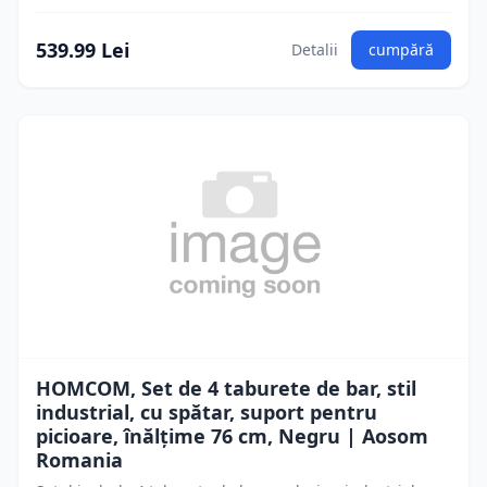
539.99 Lei
Detalii
cumpără
HOMCOM, Set de 4 taburete de bar, stil
industrial, cu spătar, suport pentru
picioare, înălțime 76 cm, Negru | Aosom
Romania