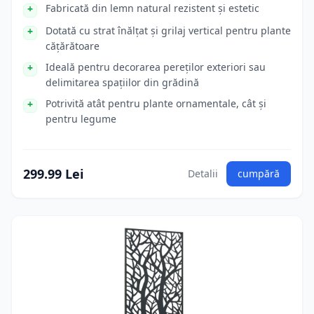
Fabricată din lemn natural rezistent și estetic
Dotată cu strat înălțat și grilaj vertical pentru plante
cățărătoare
Ideală pentru decorarea pereților exteriori sau
delimitarea spațiilor din grădină
Potrivită atât pentru plante ornamentale, cât și
pentru legume
299.99 Lei
Detalii
cumpără