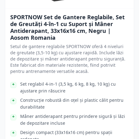
SPORTNOW Set de Gantere Reglabile, Set
de Greutăți 4-în-1 cu Suport și Mâner
Antiderapant, 33x16x16 cm, Negru |
Aosom Romania
Setul de gantere reglabile SPORTNOW oferă 4 niveluri
de greutate (3,5-10 kg) cu ajustare rapidă. Include lăzi
de depozitare și mâner antiderapant pentru siguranță.
Este fabricat din materiale rezistente, fiind potrivit
pentru antrenamente versatile acasă.
Set reglabil 4-in-1 (3,5 kg, 6 kg, 8 kg, 10 kg) cu
ajustare prin răsucire
Construcție robustă din oțel și plastic călit pentru
durabilitate
Mâner antiderapant pentru prindere sigură și lăzi
de depozitare incluse
Design compact (33x16x16 cm) pentru spații