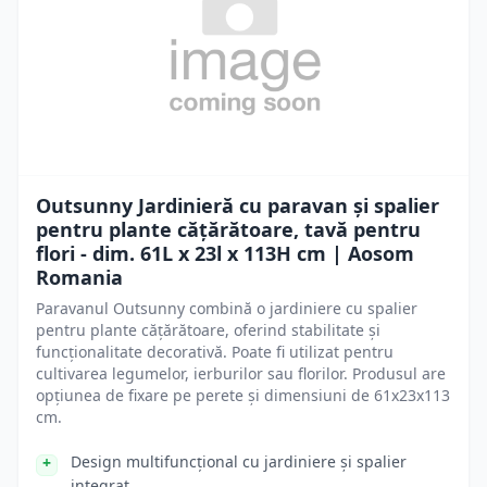
Outsunny Jardinieră cu paravan și spalier
pentru plante cățărătoare, tavă pentru
flori - dim. 61L x 23l x 113H cm | Aosom
Romania
Paravanul Outsunny combină o jardiniere cu spalier
pentru plante cățărătoare, oferind stabilitate și
funcționalitate decorativă. Poate fi utilizat pentru
cultivarea legumelor, ierburilor sau florilor. Produsul are
opțiunea de fixare pe perete și dimensiuni de 61x23x113
cm.
Design multifuncțional cu jardiniere și spalier
integrat