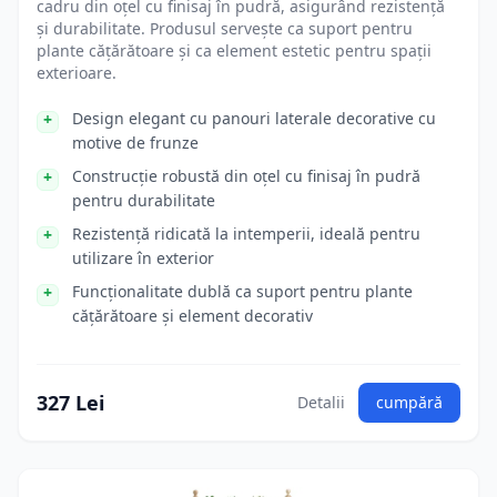
cadru din oțel cu finisaj în pudră, asigurând rezistență
și durabilitate. Produsul servește ca suport pentru
plante cățărătoare și ca element estetic pentru spații
exterioare.
Design elegant cu panouri laterale decorative cu
motive de frunze
Construcție robustă din oțel cu finisaj în pudră
pentru durabilitate
Rezistență ridicată la intemperii, ideală pentru
utilizare în exterior
Funcționalitate dublă ca suport pentru plante
cățărătoare și element decorativ
327 Lei
Detalii
cumpără