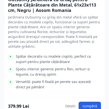
Plante Cățărătoare din Metal, 61x23x113
cm, Negru | Aosom Romania
Jardiniera Outsunny cu grilaj din metal oferă un spătar
decorativ cu modele ciopliți, funcțional ca suport pentru
plante cățărătoare. Are un spațiu interior generos
pentru cultivarea florilor, ierburilor și legumelor,
asigurând drenajul corespunzător. Poate fi montată pe
perete sau plasată direct pe sol, adăugând farmec și
utilitate grădinii.
Spătar decorativ cu modele ciopliți, perfect ca
suport pentru plante cățărătoare
Spațiu interior generos pentru flori, ierburi și
legume, cu drenaj optim
Versatilă: poate fi fixată pe perete sau așezată
direct pe pământ
379.99 Lei
Detalii
cumpără