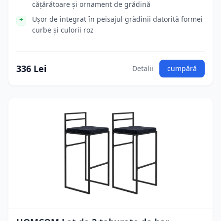
cățărătoare și ornament de grădină
Ușor de integrat în peisajul grădinii datorită formei
curbe și culorii roz
336 Lei
Detalii
cumpără