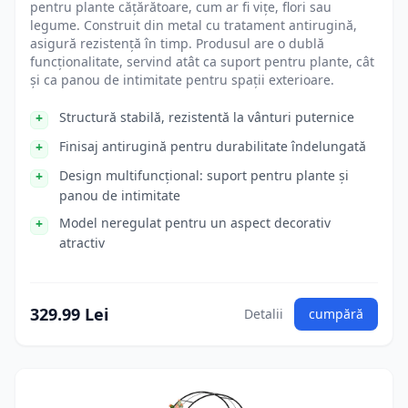
pentru plante cățărătoare, cum ar fi vițe, flori sau
legume. Construit din metal cu tratament antirugină,
asigură rezistență în timp. Produsul are o dublă
funcționalitate, servind atât ca suport pentru plante, cât
și ca panou de intimitate pentru spații exterioare.
Structură stabilă, rezistentă la vânturi puternice
Finisaj antirugină pentru durabilitate îndelungată
Design multifuncțional: suport pentru plante și
panou de intimitate
Model neregulat pentru un aspect decorativ
atractiv
329.99 Lei
Detalii
cumpără